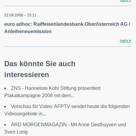
mehr
22.09.2008 – 15:11
euro adhoc: Raiffeisenlandesbank Oberösterreich AG /
Anleiheneuemission
mehr
Das könnte Sie auch
interessieren
ZNS - Hannelore Kohl Stiftung präsentiert
Plakatkampagne 2008 mit dem...
Vorschau für Video: AFPTV sendet heute die folgenden
Videoangebote in...
ARD MORGENMAGAZIN - Mit Anne Gesthuysen und
Sven Lorig