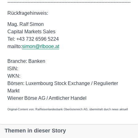
--------------------------------------------------------------------------------
Rückfragehinweis:
Mag. Ralf Simon
Capital Markets Sales
Tel: +43 732 6596 5224
mailto:
simon@rlbooe.at
Branche: Banken
ISIN:
WKN:
Börsen: Luxembourg Stock Exchange / Regulierter
Markt
Wiener Börse AG / Amtlicher Handel
Original-Content von: Raiffeisenlandesbank Oberösterreich AG, übermittelt durch news aktuell
Themen in dieser Story