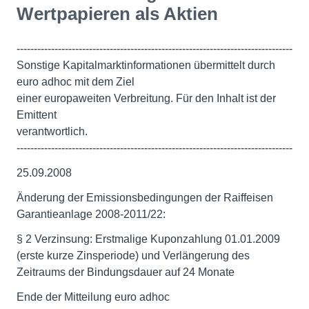
Wertpapieren als Aktien
--------------------------------------------------------------------------------
Sonstige Kapitalmarktinformationen übermittelt durch
euro adhoc mit dem Ziel
einer europaweiten Verbreitung. Für den Inhalt ist der
Emittent
verantwortlich.
--------------------------------------------------------------------------------
25.09.2008
Änderung der Emissionsbedingungen der Raiffeisen
Garantieanlage 2008-2011/22:
§ 2 Verzinsung: Erstmalige Kuponzahlung 01.01.2009
(erste kurze Zinsperiode) und Verlängerung des
Zeitraums der Bindungsdauer auf 24 Monate
Ende der Mitteilung euro adhoc