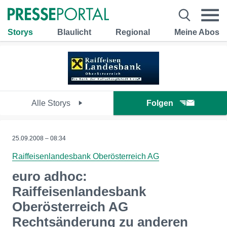
Storys
Blaulicht
Regional
Meine Abos
Alle Storys
Folgen
25.09.2008 – 08:34
Raiffeisenlandesbank Oberösterreich AG
euro adhoc:
Raiffeisenlandesbank
Oberösterreich AG
Rechtsänderung zu anderen