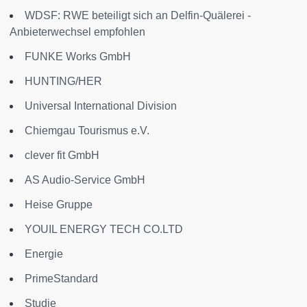
WDSF: RWE beteiligt sich an Delfin-Quälerei -
Anbieterwechsel empfohlen
FUNKE Works GmbH
HUNTING/HER
Universal International Division
Chiemgau Tourismus e.V.
clever fit GmbH
AS Audio-Service GmbH
Heise Gruppe
YOUIL ENERGY TECH CO.LTD
Energie
PrimeStandard
Studie