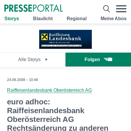
Storys
Blaulicht
Regional
Meine Abos
Alle Storys
Folgen
24.09.2008 – 10:48
Raiffeisenlandesbank Oberösterreich AG
euro adhoc:
Raiffeisenlandesbank
Oberösterreich AG
Rechtsänderung zu anderen