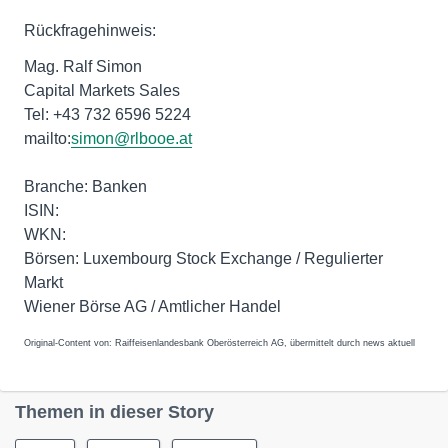
Rückfragehinweis:
Mag. Ralf Simon
Capital Markets Sales
Tel: +43 732 6596 5224
mailto:
simon@rlbooe.at
Branche: Banken
ISIN:
WKN:
Börsen: Luxembourg Stock Exchange / Regulierter
Markt
Wiener Börse AG / Amtlicher Handel
Original-Content von: Raiffeisenlandesbank Oberösterreich AG, übermittelt durch news aktuell
Themen in dieser Story