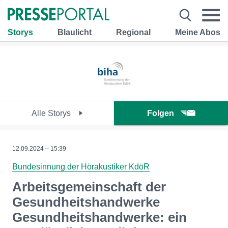
Storys
Blaulicht
Regional
Meine Abos
Alle Storys
Folgen
12.09.2024 – 15:39
Bundesinnung der Hörakustiker KdöR
Arbeitsgemeinschaft der
Gesundheitshandwerke
Gesundheitshandwerke: ein