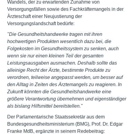
Wandels, der zu erwartenden Zunahme von
Versorgungsfällen sowie des Fachkräftemangels in der
Ärzteschaft einer Neujustierung der
Versorgungslandschaft bedürfe:
"Die Gesundheitshandwerke tragen mit ihren
hochwertigen Produkten wesentlich dazu bei, die
Folgekosten im Gesundheitssystem zu senken, auch
wenn sie nur einen kleinen Teil der gesamten
Leistungsausgaben ausmachen. Deshalb sollte das
alleinige Recht der Ärzte, bestimmte Produkte zu
verordnen, teilweise angepasst werden, um besser auf
den Alltag in Zeiten des Ärztemangels zu reagieren. In
Zukunft könnten die Gesundheitshandwerke eine
größere Verantwortung übernehmen und eigenständiger
als bislang Hilfsmittel bereitstellen."
Der Parlamentarische Staatssekretär aus dem
Bundesgesundheitsministerium (BMG), Prof. Dr. Edgar
Franke MdB, ergänzte in seinem Redebeitrag: