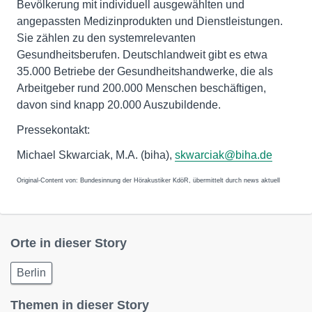
Bevölkerung mit individuell ausgewählten und
angepassten Medizinprodukten und Dienstleistungen.
Sie zählen zu den systemrelevanten
Gesundheitsberufen. Deutschlandweit gibt es etwa
35.000 Betriebe der Gesundheitshandwerke, die als
Arbeitgeber rund 200.000 Menschen beschäftigen,
davon sind knapp 20.000 Auszubildende.
Pressekontakt:
Michael Skwarciak, M.A. (biha),
skwarciak@biha.de
Original-Content von: Bundesinnung der Hörakustiker KdöR, übermittelt durch news aktuell
Orte in dieser Story
Berlin
Themen in dieser Story