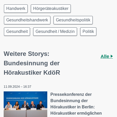
Handwerk
Hörgeräteakustiker
Gesundheitshandwerk
Gesundheitspolitik
Gesundheit
Gesundheit / Medizin
Politik
Weitere Storys:
Alle
Bundesinnung der
Hörakustiker KdöR
11.09.2024 – 16:37
Pressekonferenz der
Bundesinnung der
Hörakustiker in Berlin:
Hörakustiker ermöglichen