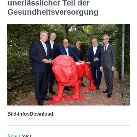
unerlässlicher Teil der
Gesundheitsversorgung
Bild-Infos
Download
Berlin
(ots)