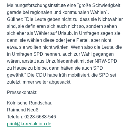
Meinungsforschungsinstitute eine "große Schwierigkeit
gerade bei regionalen und kommunalen Wahlen".
Güllner: "Die Leute geben nicht zu, dass sie Nichtwähler
sind, sie definieren sich auch nicht so, sondern sehen
sich eher als Wähler auf Urlaub. In Umfragen sagen sie
dann, sie wählen diese oder jene Partei, aber nicht
etwa, sie wollten nicht wählen. Wenn also die Leute, die
in Umfragen SPD nennen, auch zur Wahl gegangen
wären, anstatt aus Unzufriedenheit mit der NRW-SPD
zu Hause zu bleibe, dann hätten sie auch SPD
gewählt." Die CDU habe früh mobilisiert, die SPD sei
zuletzt immer weiter abgesackt.
Pressekontakt:
Kölnische Rundschau
Raimund Neuß
Telefon: 0228-6688-546
print@kr-redaktion.de