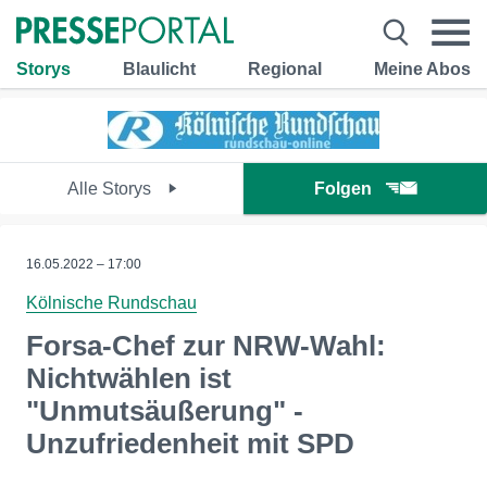
Storys
Blaulicht
Regional
Meine Abos
Alle Storys
Folgen
16.05.2022 – 17:00
Kölnische Rundschau
Forsa-Chef zur NRW-Wahl:
Nichtwählen ist
"Unmutsäußerung" -
Unzufriedenheit mit SPD