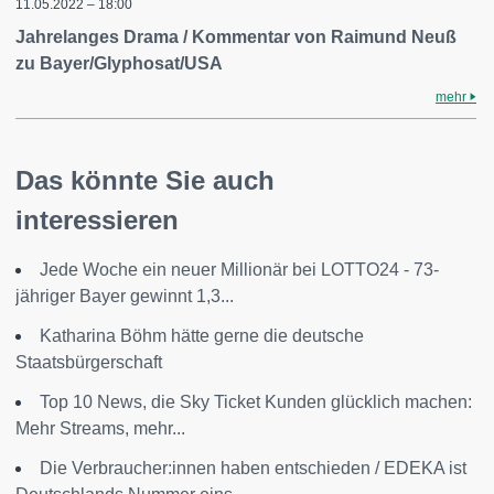
11.05.2022 – 18:00
Jahrelanges Drama / Kommentar von Raimund Neuß
zu Bayer/Glyphosat/USA
mehr
Das könnte Sie auch
interessieren
Jede Woche ein neuer Millionär bei LOTTO24 - 73-
jähriger Bayer gewinnt 1,3...
Katharina Böhm hätte gerne die deutsche
Staatsbürgerschaft
Top 10 News, die Sky Ticket Kunden glücklich machen:
Mehr Streams, mehr...
Die Verbraucher:innen haben entschieden / EDEKA ist