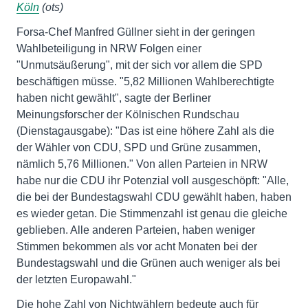
Köln
(ots)
Forsa-Chef Manfred Güllner sieht in der geringen
Wahlbeteiligung in NRW Folgen einer
"Unmutsäußerung", mit der sich vor allem die SPD
beschäftigen müsse. "5,82 Millionen Wahlberechtigte
haben nicht gewählt", sagte der Berliner
Meinungsforscher der Kölnischen Rundschau
(Dienstagausgabe): "Das ist eine höhere Zahl als die
der Wähler von CDU, SPD und Grüne zusammen,
nämlich 5,76 Millionen." Von allen Parteien in NRW
habe nur die CDU ihr Potenzial voll ausgeschöpft: "Alle,
die bei der Bundestagswahl CDU gewählt haben, haben
es wieder getan. Die Stimmenzahl ist genau die gleiche
geblieben. Alle anderen Parteien, haben weniger
Stimmen bekommen als vor acht Monaten bei der
Bundestagswahl und die Grünen auch weniger als bei
der letzten Europawahl."
Die hohe Zahl von Nichtwählern bedeute auch für