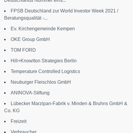
Deutschlands Nummer eins...
FPSB Deutschland zur World Investor Week 2021 /
Beratungsqualität -...
Ev. Kirchengemeinde Kempen
OKE Group GmbH
TOM FORD
Hill+Knowlton Strategies Berlin
Temperature Controlled Logistics
Neuburger Fleischlos GmbH
ANINOVA-Stiftung
Lübecker Marzipan-Fabrik v. Minden & Bruhns GmbH &
Co. KG
Freizeit
Verbraucher