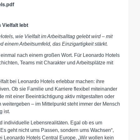
ls.pdf
ielfalt lebt
els, wie Vielfalt im Arbeitsalltag gelebt wird – mit
 einem Arbeitsumfeld, das Einzigartigkeit stärkt.
st einmal nach einem großen Wort. Für Leonardo Hotels
hichten, Teams mit Charakter und Arbeitsplätze mit
elfalt bei Leonardo Hotels erlebbar machen: ihre
en. Ob sie Familie und Karriere flexibel miteinander
de mit einer Beeinträchtigung aktiv mitgestalten oder
 weitergeben – im Mittelpunkt steht immer der Mensch
 ist.
d individuelle Lebensrealitäten. Egal ob es um
t: Es geht nicht ums Passen, sondern ums Wachsen“,
 Leonardo Hotels Central Europe. „Wir wollen kein