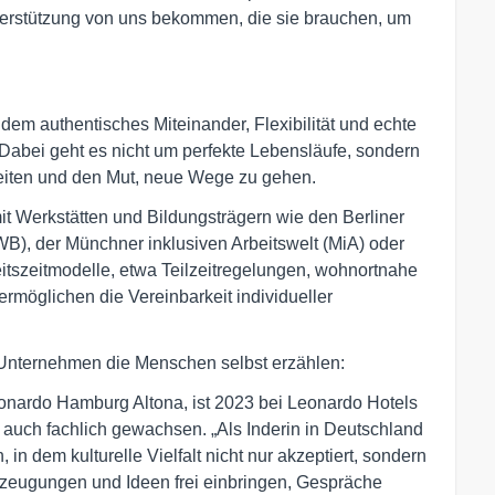
nterstützung von uns bekommen, die sie brauchen, um
 dem authentisches Miteinander, Flexibilität und echte
 Dabei geht es nicht um perfekte Lebensläufe, sondern
eiten und den Mut, neue Wege zu gehen.
 Werkstätten und Bildungsträgern wie den Berliner
B), der Münchner inklusiven Arbeitswelt (MiA) oder
itszeitmodelle, etwa Teilzeitregelungen, wohnortnahe
rmöglichen die Vereinbarkeit individueller
as Unternehmen die Menschen selbst erzählen:
eonardo Hamburg Altona, ist 2023 bei Leonardo Hotels
s auch fachlich gewachsen. „Als Inderin in Deutschland
, in dem kulturelle Vielfalt nicht nur akzeptiert, sondern
berzeugungen und Ideen frei einbringen, Gespräche