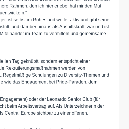
here Rahmen, den ich hier erlebe, hat mir den Mut
uentwickeln.“
r, ist selbst im Ruhestand weiter aktiv und gibt seine
tritt, und darüber hinaus als Aushilfskraft, war und ist
 Miteinander im Team zu vermitteln und gemeinsame
iellen Tag geknüpft, sondern entspricht einer
ionale Rekrutierungsmaßnahmen werden von
tet. Regelmäßige Schulungen zu Diversity-Themen und
gie wie das Engagement bei Pride-Paraden, dem
.
s Engagement) oder der Leonardo Senior Club (für
icht beim Arbeitsvertrag auf. Als Unterzeichnerin der
ls Central Europe sichtbar zu einer offenen,