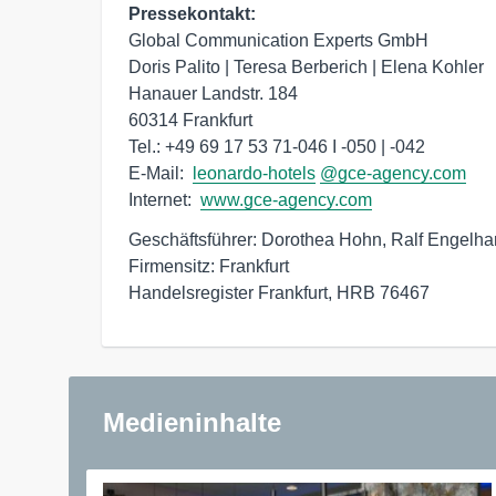
Pressekontakt:
Global Communication Experts GmbH

Doris Palito | Teresa Berberich | Elena Kohler

Hanauer Landstr. 184

60314 Frankfurt

Tel.: +49 69 17 53 71-046 I -050 | -042

E-Mail:  
leonardo-hotels
@gce-agency.com
Internet:  
www.gce-agency.com
Geschäftsführer: Dorothea Hohn, Ralf Engelhar
Firmensitz: Frankfurt

Handelsregister Frankfurt, HRB 76467
Medieninhalte