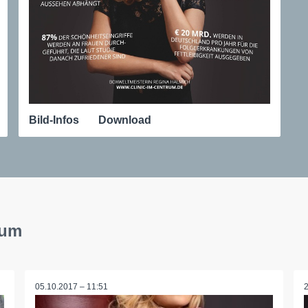
Bild-Infos
Download
rum
05.10.2017 – 11:51