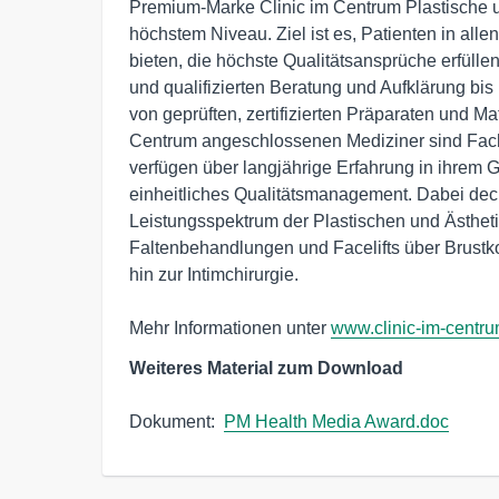
Premium-Marke Clinic im Centrum Plastische un
höchstem Niveau. Ziel ist es, Patienten in all
bieten, die höchste Qualitätsansprüche erfüllen
und qualifizierten Beratung und Aufklärung bis
von geprüften, zertifizierten Präparaten und Mate
Centrum angeschlossenen Mediziner sind Fachär
verfügen über langjährige Erfahrung in ihrem Ge
einheitliches Qualitätsmanagement. Dabei de
Leistungsspektrum der Plastischen und Ästheti
Faltenbehandlungen und Facelifts über Brustk
hin zur Intimchirurgie.

Mehr Informationen unter 
www.clinic-im-centr
Weiteres Material zum Download
Dokument:  
PM Health Media Award.doc