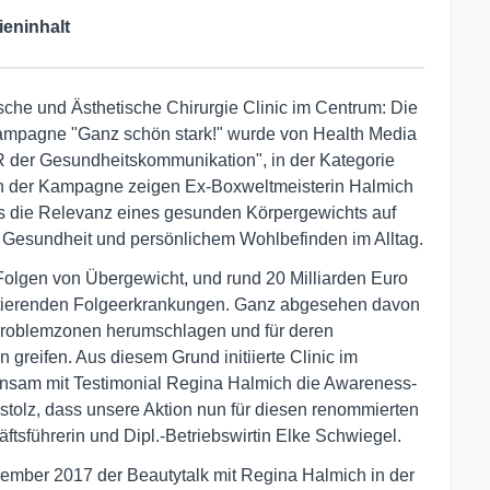
ieninhalt
sche und Ästhetische Chirurgie Clinic im Centrum: Die
ampagne "Ganz schön stark!" wurde von Health Media
 der Gesundheitskommunikation", in der Kategorie
n der Kampagne zeigen Ex-Boxweltmeisterin Halmich
els die Relevanz eines gesunden Körpergewichts auf
 Gesundheit und persönlichem Wohlbefinden im Alltag.
Folgen von Übergewicht, und rund 20 Milliarden Euro
ultierenden Folgeerkrankungen. Ganz abgesehen davon
n Problemzonen herumschlagen und für deren
 greifen. Aus diesem Grund initiierte Clinic im
nsam mit Testimonial Regina Halmich die Awareness-
stolz, dass unsere Aktion nun für diesen renommierten
tsführerin und Dipl.-Betriebswirtin Elke Schwiegel.
vember 2017 der Beautytalk mit Regina Halmich in der