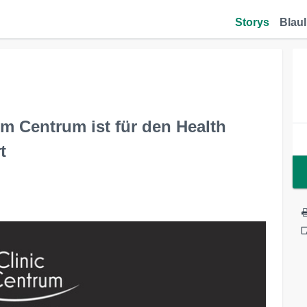
Storys
Blaul
im Centrum ist für den Health
t