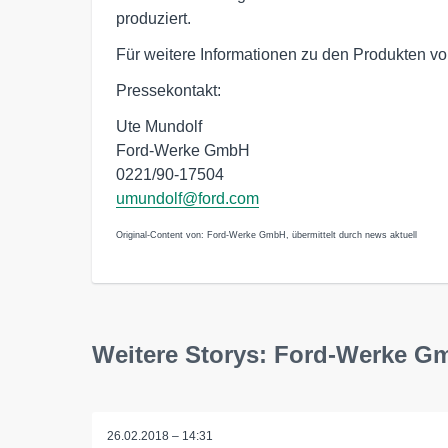
produziert.
Für weitere Informationen zu den Produkten v
Pressekontakt:
Ute Mundolf
Ford-Werke GmbH
0221/90-17504
umundolf@ford.com
Original-Content von: Ford-Werke GmbH, übermittelt durch news aktuell
Weitere Storys: Ford-Werke G
26.02.2018 – 14:31