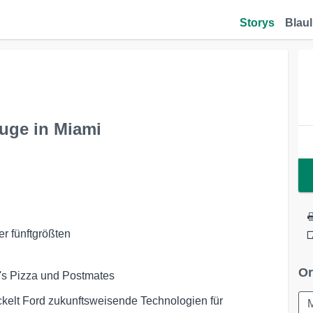
Storys
Blaul
uge in Miami
Or
o's Pizza und Postmates
ickelt Ford zukunftsweisende Technologien für
M