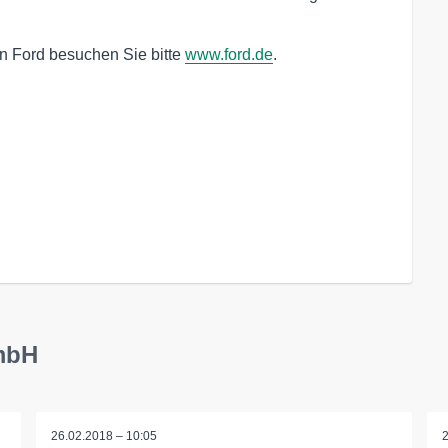
on Ford besuchen Sie bitte
www.ford.de
.
mbH
26.02.2018 – 10:05