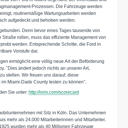
rzeugmanagement-Prozessen. Die Fahrzeuge werden
einigt, routinemäßige Wartungsarbeiten werden
asch aufgedeckt und behoben werden.
ngebunden. Denn bevor eines Tages tausende von
e Straße rollen, muss das effiziente Management von
probt werden. Entsprechende Schritte, die Ford in
htbare Vorstufe dar.
en ermöglicht eine völlig neue Art der Beförderung
. "Dies ändert jedoch nichts an unserer Art,
u stellen. Wir freuen uns darauf, diese
 im Miami-Dade County testen zu können".
nden Sie unter:
http://inrix.com/scorecard
obilunternehmen mit Sitz in Köln. Das Unternehmen
is mehr als 24.000 Mitarbeiterinnen und Mitarbeiter.
1925 wurden mehr als 40 Millionen Fahrzeuge