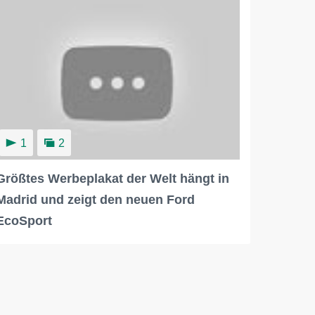
1
2
Größtes Werbeplakat der Welt hängt in
Madrid und zeigt den neuen Ford
EcoSport