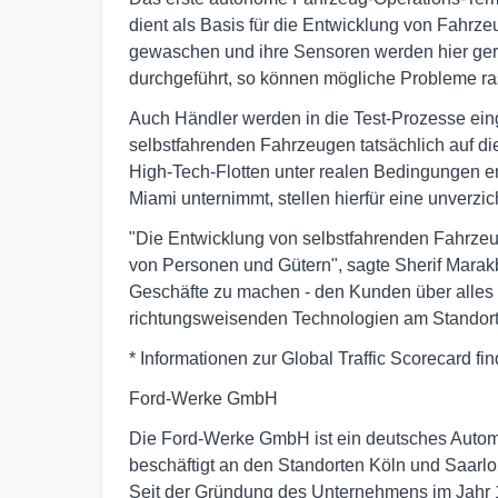
dient als Basis für die Entwicklung von Fah
gewaschen und ihre Sensoren werden hier ger
durchgeführt, so können mögliche Probleme r
Auch Händler werden in die Test-Prozesse ei
selbstfahrenden Fahrzeugen tatsächlich auf di
High-Tech-Flotten unter realen Bedingungen er
Miami unternimmt, stellen hierfür eine unverzic
"Die Entwicklung von selbstfahrenden Fahrzeug
von Personen und Gütern", sagte Sherif Marakby
Geschäfte zu machen - den Kunden über alles z
richtungsweisenden Technologien am Standort
* Informationen zur Global Traffic Scorecard fi
Ford-Werke GmbH
Die Ford-Werke GmbH ist ein deutsches Autom
beschäftigt an den Standorten Köln und Saarlou
Seit der Gründung des Unternehmens im Jahr 