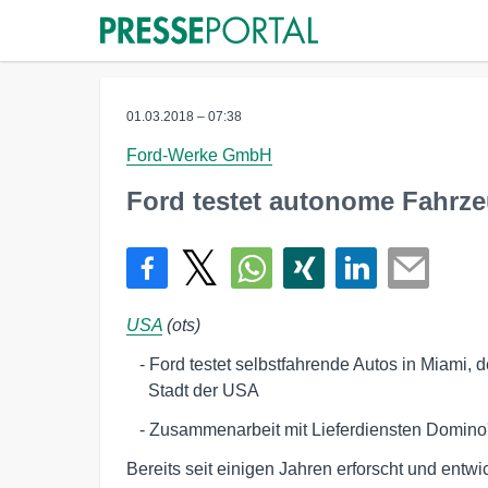
01.03.2018 – 07:38
Ford-Werke GmbH
Ford testet autonome Fahrze
USA
(ots)
   - Ford testet selbstfahrende Autos in Miami, der fünftgrößten 

     Stadt der USA
   - Zusammenarbeit mit Lieferdiensten Domin
Bereits seit einigen Jahren erforscht und entw