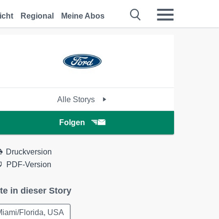
icht
Regional
Meine Abos
Alle Storys
Folgen
Druckversion
PDF-Version
te in dieser Story
iami/Florida, USA