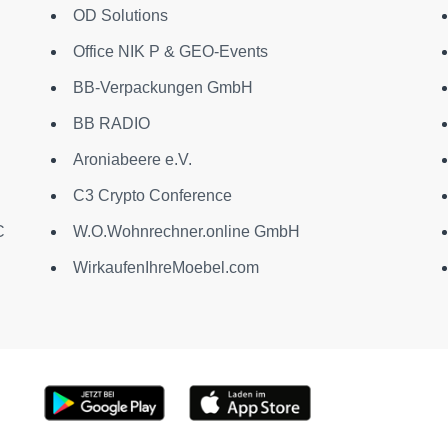
OD Solutions
Office NIK P & GEO-Events
BB-Verpackungen GmbH
BB RADIO
Aroniabeere e.V.
C3 Crypto Conference
C
W.O.Wohnrechner.online GmbH
WirkaufenIhreMoebel.com