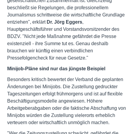
gesellschaftlichen Zusammenhalt ist. Gleichzeitig
beschließt sie Regelungen, die professionellem
Journalismus schrittweise die wirtschaftliche Grundlage
entziehen", erklärt
Dr. Jörg Eggers
,
Hauptgeschäftsführer und Vorstandsvorsitzender des
BDZV. "Nicht jede Maßnahme gefährdet die Presse
existenziell - ihre Summe tut es. Genau deshalb
brauchen wir künftig einen verbindlichen
Pressefolgencheck für neue Gesetze."
Minijob-Pläne sind nur das jüngste Beispiel
Besonders kritisch bewertet der Verband die geplanten
Änderungen bei Minijobs. Die Zustellung gedruckter
Tageszeitungen erfolgt frühmorgens und ist auf flexible
Beschäftigungsmodelle angewiesen. Höhere
Arbeitgeberabgaben oder die faktische Abschaffung von
Minijobs würden die Zustellung vielerorts erheblich
verteuern oder wirtschaftlich unmöglich machen.
"Wer die Zeitungszustellung schwächt, gefährdet die