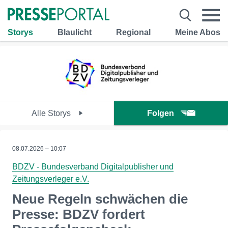
Storys
Blaulicht
Regional
Meine Abos
Alle Storys
Folgen
08.07.2026 – 10:07
BDZV - Bundesverband Digitalpublisher und
Zeitungsverleger e.V.
Neue Regeln schwächen die
Presse: BDZV fordert