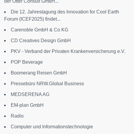
der Otter Consult GmbH...
Die 12. Jahrestagung des Innovation for Cool Earth
Forum (ICEF2025) findet...
Carenoble GmbH & Co KG
CD Creatives Design GmbH
PKV - Verband der Privaten Krankenversicherung e.V.
POP Beverage
Boomerang Reisen GmbH
Pressebüro NRW.Global Business
MEDSERENA AG
EM-plan GmbH
Radio
Computer und Informationstechnologie