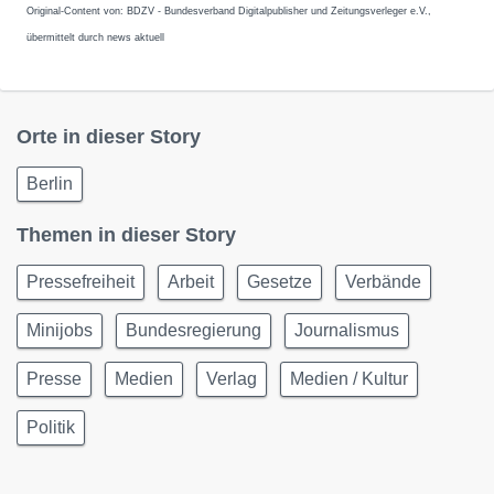
Original-Content von: BDZV - Bundesverband Digitalpublisher und Zeitungsverleger e.V.,
übermittelt durch news aktuell
Orte in dieser Story
Berlin
Themen in dieser Story
Pressefreiheit
Arbeit
Gesetze
Verbände
Minijobs
Bundesregierung
Journalismus
Presse
Medien
Verlag
Medien / Kultur
Politik