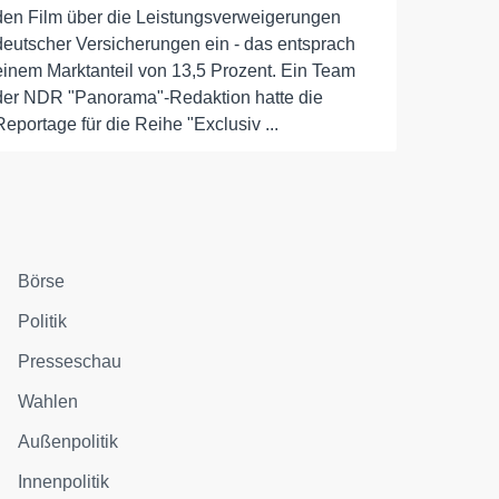
den Film über die Leistungsverweigerungen
deutscher Versicherungen ein - das entsprach
einem Marktanteil von 13,5 Prozent. Ein Team
der NDR "Panorama"-Redaktion hatte die
Reportage für die Reihe "Exclusiv ...
Börse
Politik
Presseschau
Wahlen
Außenpolitik
Innenpolitik