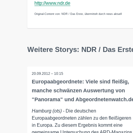
http://www.ndr.de
Original-Content von: NDR / Das Erste, übermittelt durch news aktuell
Weitere Storys: NDR / Das Erst
20.09.2012 – 10:15
Europaabgeordnete: Viele sind fleißig,
manche schwänzen Auswertung von
"Panorama" und Abgeordnetenwatch.d
Hamburg (ots)
- Die deutschen
Europaabgeordneten zählen zu den fleißigeren
in Europa. Zu diesem Ergebnis kommt eine
gemeinsame Untersuchung des ARD-Magazins