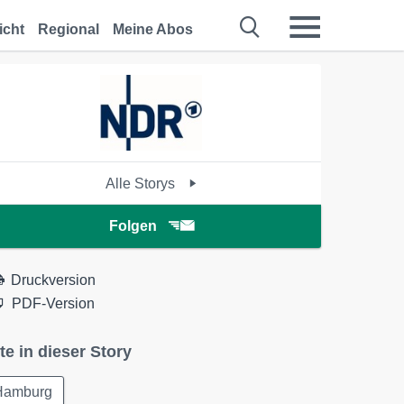
icht
Regional
Meine Abos
Alle Storys
Folgen
Druckversion
PDF-Version
te in dieser Story
Hamburg