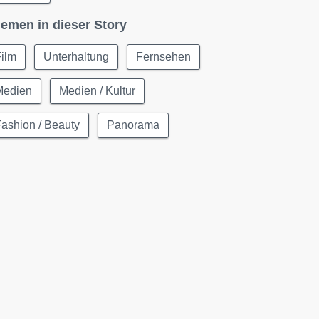
emen in dieser Story
ilm
Unterhaltung
Fernsehen
Medien
Medien / Kultur
ashion / Beauty
Panorama