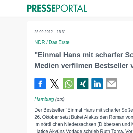
25.09.2012 – 15:31
NDR / Das Erste
"Einmal Hans mit scharfer 
Medien verfilmen Bestseller
Hamburg
(ots)
Der Bestseller "Einmal Hans mit scharfer So
26. Oktober setzt Buket Alakus den Roman von
im nördlichen Niedersachsen (Dibbersen und 
Hatice Akyüns Vorlage schrieb Ruth Toma. Vor d