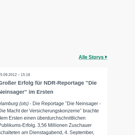
Alle Storys
05.09.2012 – 15:18
Großer Erfolg für NDR-Reportage "Die
Neinsager" im Ersten
Hamburg (ots)
- Die Reportage "Die Neinsager -
Die Macht der Versicherungskonzerne" brachte
dem Ersten einen überdurchschnittlichen
Publikums-Erfolg. 3,56 Millionen Zuschauer
schalteten am Dienstagabend, 4. September,