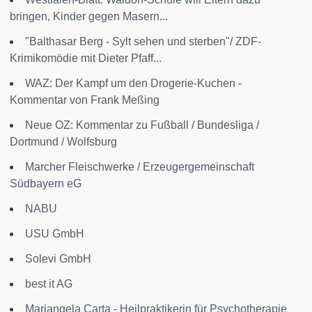
bringen, Kinder gegen Masern...
"Balthasar Berg - Sylt sehen und sterben"/ ZDF-
Krimikomödie mit Dieter Pfaff...
WAZ: Der Kampf um den Drogerie-Kuchen -
Kommentar von Frank Meßing
Neue OZ: Kommentar zu Fußball / Bundesliga /
Dortmund / Wolfsburg
Marcher Fleischwerke / Erzeugergemeinschaft
Südbayern eG
NABU
USU GmbH
Solevi GmbH
best it AG
Mariangela Carta - Heilpraktikerin für Psychotherapie