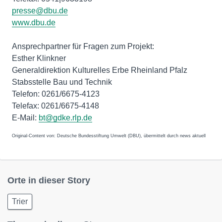
presse@dbu.de
www.dbu.de
Ansprechpartner für Fragen zum Projekt:
Esther Klinkner
Generaldirektion Kulturelles Erbe Rheinland Pfalz
Stabsstelle Bau und Technik
Telefon: 0261/6675-4123
Telefax: 0261/6675-4148
E-Mail:
bt@gdke.rlp.de
Original-Content von: Deutsche Bundesstiftung Umwelt (DBU), übermittelt durch news aktuell
Orte in dieser Story
Trier