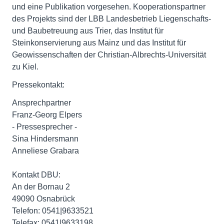
und eine Publikation vorgesehen. Kooperationspartner
des Projekts sind der LBB Landesbetrieb Liegenschafts-
und Baubetreuung aus Trier, das Institut für
Steinkonservierung aus Mainz und das Institut für
Geowissenschaften der Christian-Albrechts-Universität
zu Kiel.
Pressekontakt:
Ansprechpartner
Franz-Georg Elpers
- Pressesprecher -
Sina Hindersmann
Anneliese Grabara
Kontakt DBU:
An der Bornau 2
49090 Osnabrück
Telefon: 0541|9633521
Telefax: 0541|9633198