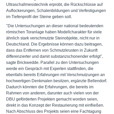
Ultraschallmesstechnik erprobt, die Rückschlüsse auf
Auflockerungen, Schalenbildungen und Verfestigungen
im Tiefenprofil der Steine geben soll.
"Die Untersuchungen an dieser national bedeutenden
römischen Toranlage haben Modellcharakter für viele
ähnlich stark verschmutzte Steinobjekte, nicht nur in
Deutschland. Die Ergebnisse können dazu beitragen,
dass das Entfernen von Schmutzkrusten in Zukunft
differenzierter und damit substanzschonender erfolgt",
sagte Brickwedde. Parallel zu den Untersuchungen
werde ein Gespräch mit Experten stattfinden, die
ebenfalls bereits Erfahrungen mit Verschmutzungen an
hochwertigen Denkmalen besitzen, ergänzte Bellendorf.
Dadurch könnten die Erfahrungen, die bereits im
Rahmen von anderen, darunter auch vielen von der
DBU geförderten Projekten gemacht worden seien,
direkt in das Konzept der Restaurierung mit einfließen.
Nach Abschluss des Projekts seien eine Fachtagung