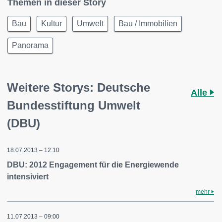
Themen in dieser Story
Bau
Kultur
Umwelt
Bau / Immobilien
Panorama
Weitere Storys: Deutsche
Alle
Bundesstiftung Umwelt
(DBU)
18.07.2013 – 12:10
DBU: 2012 Engagement für die Energiewende
intensiviert
mehr
11.07.2013 – 09:00