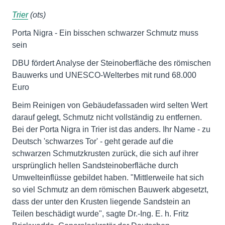
Trier
(ots)
Porta Nigra - Ein bisschen schwarzer Schmutz muss
sein
DBU fördert Analyse der Steinoberfläche des römischen
Bauwerks und UNESCO-Welterbes mit rund 68.000
Euro
Beim Reinigen von Gebäudefassaden wird selten Wert
darauf gelegt, Schmutz nicht vollständig zu entfernen.
Bei der Porta Nigra in Trier ist das anders. Ihr Name - zu
Deutsch 'schwarzes Tor' - geht gerade auf die
schwarzen Schmutzkrusten zurück, die sich auf ihrer
ursprünglich hellen Sandsteinoberfläche durch
Umwelteinflüsse gebildet haben. "Mittlerweile hat sich
so viel Schmutz an dem römischen Bauwerk abgesetzt,
dass der unter den Krusten liegende Sandstein an
Teilen beschädigt wurde", sagte Dr.-Ing. E. h. Fritz