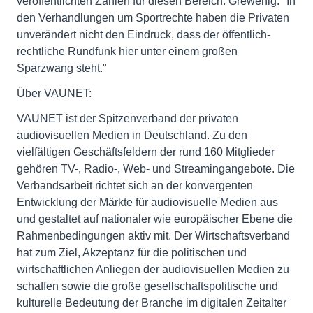
veröffentlichten Zahlen für diesen Bereich. Grewenig: "In
den Verhandlungen um Sportrechte haben die Privaten
unverändert nicht den Eindruck, dass der öffentlich-
rechtliche Rundfunk hier unter einem großen
Sparzwang steht."
Über VAUNET:
VAUNET ist der Spitzenverband der privaten
audiovisuellen Medien in Deutschland. Zu den
vielfältigen Geschäftsfeldern der rund 160 Mitglieder
gehören TV-, Radio-, Web- und Streamingangebote. Die
Verbandsarbeit richtet sich an der konvergenten
Entwicklung der Märkte für audiovisuelle Medien aus
und gestaltet auf nationaler wie europäischer Ebene die
Rahmenbedingungen aktiv mit. Der Wirtschaftsverband
hat zum Ziel, Akzeptanz für die politischen und
wirtschaftlichen Anliegen der audiovisuellen Medien zu
schaffen sowie die große gesellschaftspolitische und
kulturelle Bedeutung der Branche im digitalen Zeitalter