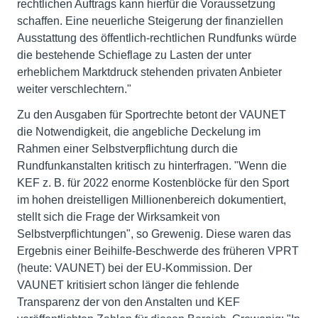
rechtlichen Auftrags kann hierfür die Voraussetzung
schaffen. Eine neuerliche Steigerung der finanziellen
Ausstattung des öffentlich-rechtlichen Rundfunks würde
die bestehende Schieflage zu Lasten der unter
erheblichem Marktdruck stehenden privaten Anbieter
weiter verschlechtern."
Zu den Ausgaben für Sportrechte betont der VAUNET
die Notwendigkeit, die angebliche Deckelung im
Rahmen einer Selbstverpflichtung durch die
Rundfunkanstalten kritisch zu hinterfragen. "Wenn die
KEF z. B. für 2022 enorme Kostenblöcke für den Sport
im hohen dreistelligen Millionenbereich dokumentiert,
stellt sich die Frage der Wirksamkeit von
Selbstverpflichtungen", so Grewenig. Diese waren das
Ergebnis einer Beihilfe-Beschwerde des früheren VPRT
(heute: VAUNET) bei der EU-Kommission. Der
VAUNET kritisiert schon länger die fehlende
Transparenz der von den Anstalten und KEF