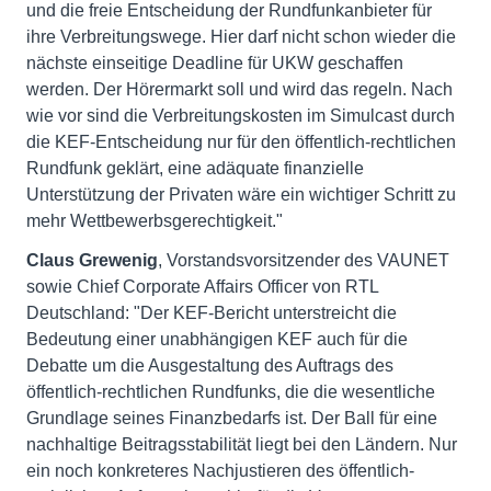
und die freie Entscheidung der Rundfunkanbieter für
ihre Verbreitungswege. Hier darf nicht schon wieder die
nächste einseitige Deadline für UKW geschaffen
werden. Der Hörermarkt soll und wird das regeln. Nach
wie vor sind die Verbreitungskosten im Simulcast durch
die KEF-Entscheidung nur für den öffentlich-rechtlichen
Rundfunk geklärt, eine adäquate finanzielle
Unterstützung der Privaten wäre ein wichtiger Schritt zu
mehr Wettbewerbsgerechtigkeit."
Claus Grewenig
, Vorstandsvorsitzender des VAUNET
sowie Chief Corporate Affairs Officer von RTL
Deutschland: "Der KEF-Bericht unterstreicht die
Bedeutung einer unabhängigen KEF auch für die
Debatte um die Ausgestaltung des Auftrags des
öffentlich-rechtlichen Rundfunks, die die wesentliche
Grundlage seines Finanzbedarfs ist. Der Ball für eine
nachhaltige Beitragsstabilität liegt bei den Ländern. Nur
ein noch konkreteres Nachjustieren des öffentlich-