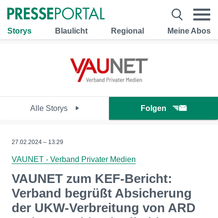
Storys
Blaulicht
Regional
Meine Abos
Alle Storys
Folgen
27.02.2024 – 13:29
VAUNET - Verband Privater Medien
VAUNET zum KEF-Bericht:
Verband begrüßt Absicherung
der UKW-Verbreitung von ARD