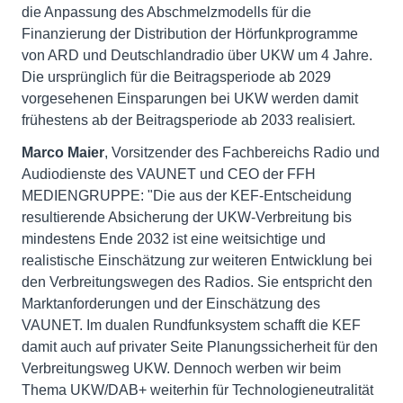
die Anpassung des Abschmelzmodells für die
Finanzierung der Distribution der Hörfunkprogramme
von ARD und Deutschlandradio über UKW um 4 Jahre.
Die ursprünglich für die Beitragsperiode ab 2029
vorgesehenen Einsparungen bei UKW werden damit
frühestens ab der Beitragsperiode ab 2033 realisiert.
Marco Maier
, Vorsitzender des Fachbereichs Radio und
Audiodienste des VAUNET und CEO der FFH
MEDIENGRUPPE: "Die aus der KEF-Entscheidung
resultierende Absicherung der UKW-Verbreitung bis
mindestens Ende 2032 ist eine weitsichtige und
realistische Einschätzung zur weiteren Entwicklung bei
den Verbreitungswegen des Radios. Sie entspricht den
Marktanforderungen und der Einschätzung des
VAUNET. Im dualen Rundfunksystem schafft die KEF
damit auch auf privater Seite Planungssicherheit für den
Verbreitungsweg UKW. Dennoch werben wir beim
Thema UKW/DAB+ weiterhin für Technologieneutralität