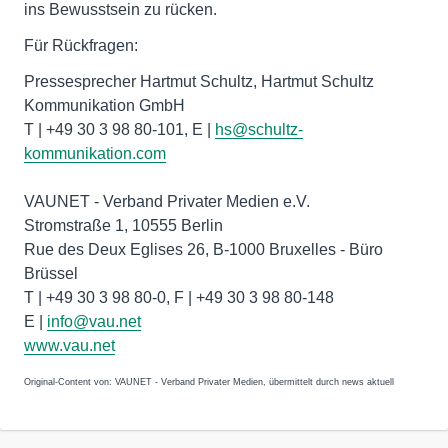
ins Bewusstsein zu rücken.
Für Rückfragen:
Pressesprecher Hartmut Schultz, Hartmut Schultz
Kommunikation GmbH
T | +49 30 3 98 80-101, E |
hs@schultz-
kommunikation.com
VAUNET - Verband Privater Medien e.V.
Stromstraße 1, 10555 Berlin
Rue des Deux Eglises 26, B-1000 Bruxelles - Büro
Brüssel
T | +49 30 3 98 80-0, F | +49 30 3 98 80-148
E |
info@vau.net
www.vau.net
Original-Content von: VAUNET - Verband Privater Medien, übermittelt durch news aktuell