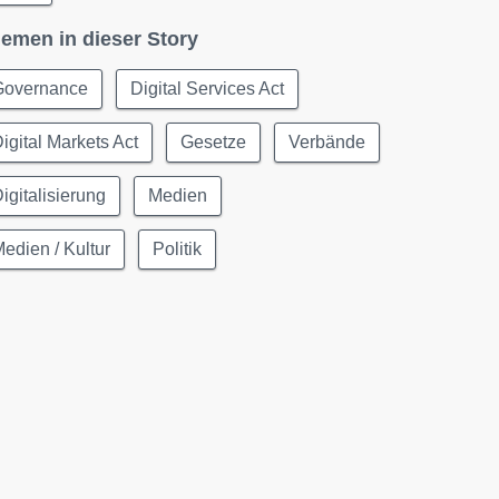
emen in dieser Story
Governance
Digital Services Act
igital Markets Act
Gesetze
Verbände
igitalisierung
Medien
edien / Kultur
Politik