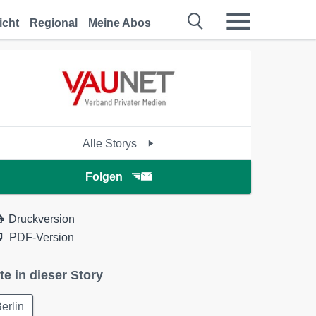
icht
Regional
Meine Abos
Alle Storys
Folgen
Druckversion
PDF-Version
te in dieser Story
erlin