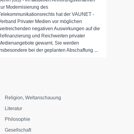
zur Modernisierung des
Telekommunikationsrechts hat der VAUNET -
Verband Privater Medien vor möglichen
weitreichenden negativen Auswirkungen auf die
Refinanzierung und Reichweiten privater
Medienangebote gewarnt. Sie werden
insbesondere bei der geplanten Abschaffung ...
Religion, Weltanschauung
Literatur
Philosophie
Gesellschaft