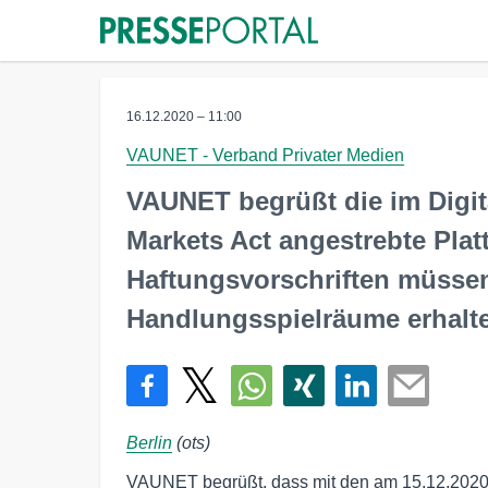
16.12.2020 – 11:00
VAUNET - Verband Privater Medien
VAUNET begrüßt die im Digita
Markets Act angestrebte Plat
Haftungsvorschriften müssen
Handlungsspielräume erhalt
Berlin
(ots)
VAUNET begrüßt, dass mit den am 15.12.2020 v