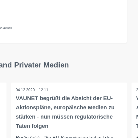
s aktuell
and Privater Medien
04.12.2020 – 12:11
VAUNET begrüßt die Absicht der EU-
Aktionspläne, europäische Medien zu
stärken - nun müssen regulatorische
Taten folgen
Berlin (ots)
- Die EU-Kommission hat mit den