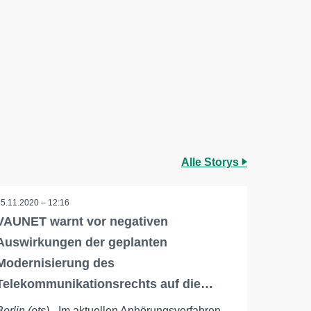
Alle Storys
25.11.2020 – 12:16
VAUNET warnt vor negativen
Auswirkungen der geplanten
Modernisierung des
Telekommunikationsrechts auf die…
Berlin (ots)
- Im aktuellen Anhörungsverfahren