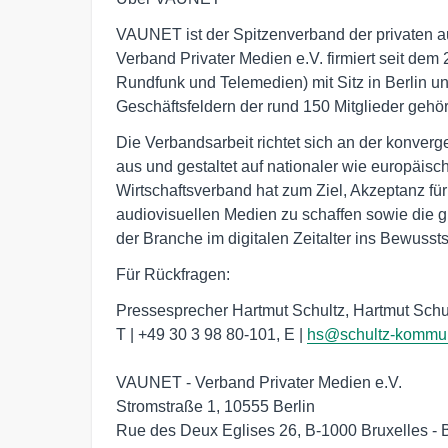
VAUNET ist der Spitzenverband der privaten 
Verband Privater Medien e.V. firmiert seit de
Rundfunk und Telemedien) mit Sitz in Berlin un
Geschäftsfeldern der rund 150 Mitglieder geh
Die Verbandsarbeit richtet sich an der konver
aus und gestaltet auf nationaler wie europäi
Wirtschaftsverband hat zum Ziel, Akzeptanz für 
audiovisuellen Medien zu schaffen sowie die g
der Branche im digitalen Zeitalter ins Bewusst
Für Rückfragen:
Pressesprecher Hartmut Schultz, Hartmut Sc
T | +49 30 3 98 80-101, E |
hs@schultz-kommun
VAUNET - Verband Privater Medien e.V.
Stromstraße 1, 10555 Berlin
Rue des Deux Eglises 26, B-1000 Bruxelles - 