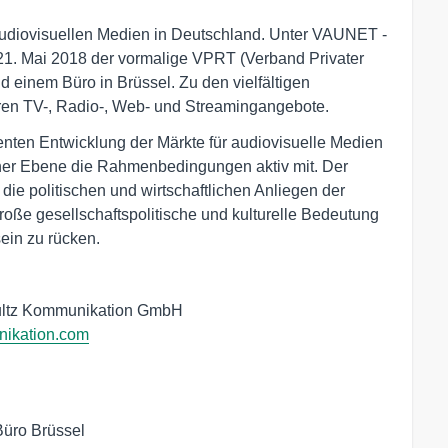
audiovisuellen Medien in Deutschland. Unter VAUNET -
m 21. Mai 2018 der vormalige VPRT (Verband Privater
d einem Büro in Brüssel. Zu den vielfältigen
ören TV-, Radio-, Web- und Streamingangebote.
genten Entwicklung der Märkte für audiovisuelle Medien
scher Ebene die Rahmenbedingungen aktiv mit. Der
die politischen und wirtschaftlichen Anliegen der
roße gesellschaftspolitische und kulturelle Bedeutung
sein zu rücken.
hultz Kommunikation GmbH
ikation.com
Büro Brüssel