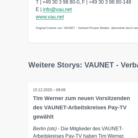
T | +49 30 3 98 80-0, F | +49 30 3 98 80-148
E |
info@vau.net
www.vau.net
Original-Content von: VAUNET - Verband Privater Medien, übermittelt durch new
Weitere Storys: VAUNET - Verb
15.12.2020 – 09:06
Tim Werner zum neuen Vorsitzenden
des VAUNET-Arbeitskreises Pay-TV
gewählt
Berlin (ots)
- Die Mitglieder des VAUNET-
Arbeitskreises Pay-TV haben Tim Werner,