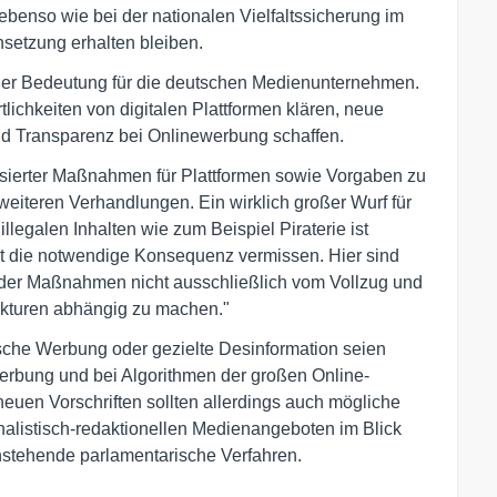
ebenso wie bei der nationalen Vielfaltssicherung im
hsetzung erhalten bleiben.
oßer Bedeutung für die deutschen Medienunternehmen.
lichkeiten von digitalen Plattformen klären, neue
nd Transparenz bei Onlinewerbung schaffen.
asierter Maßnahmen für Plattformen sowie Vorgaben zu
weiteren Verhandlungen. Ein wirklich großer Wurf für
legalen Inhalten wie zum Beispiel Piraterie ist
t die notwendige Konsequenz vermissen. Hier sind
lg der Maßnahmen nicht ausschließlich vom Vollzug und
ukturen abhängig zu machen."
ische Werbung oder gezielte Desinformation seien
rbung und bei Algorithmen der großen Online-
euen Vorschriften sollten allerdings auch mögliche
nalistisch-redaktionellen Medienangeboten im Blick
anstehende parlamentarische Verfahren.