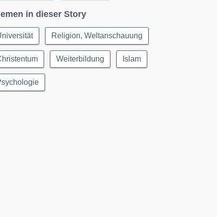
emen in dieser Story
niversität
Religion, Weltanschauung
Christentum
Weiterbildung
Islam
Psychologie