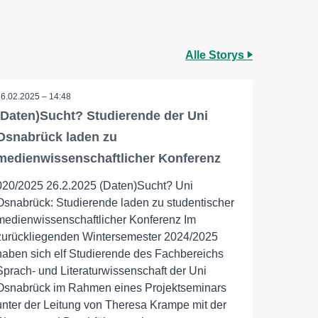
Alle Storys
26.02.2025 – 14:48
(Daten)Sucht? Studierende der Uni
Osnabrück laden zu
medienwissenschaftlicher Konferenz
020/2025 26.2.2025 (Daten)Sucht? Uni
Osnabrück: Studierende laden zu studentischer
medienwissenschaftlicher Konferenz Im
zurückliegenden Wintersemester 2024/2025
haben sich elf Studierende des Fachbereichs
Sprach- und Literaturwissenschaft der Uni
Osnabrück im Rahmen eines Projektseminars
unter der Leitung von Theresa Krampe mit der