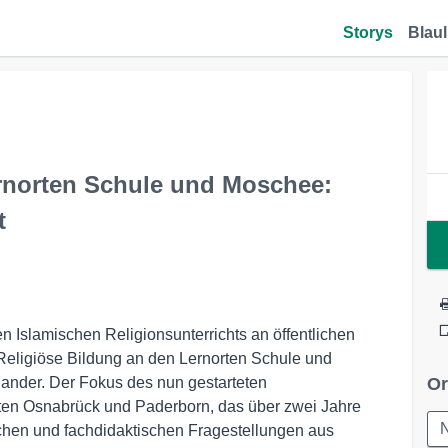
Storys
Blaul
rnorten Schule und Moschee:
t
n Islamischen Religionsunterrichts an öffentlichen
„Religiöse Bildung an den Lernorten Schule und
ander. Der Fokus des nun gestarteten
Or
ten Osnabrück und Paderborn, das über zwei Jahre
ischen und fachdidaktischen Fragestellungen aus