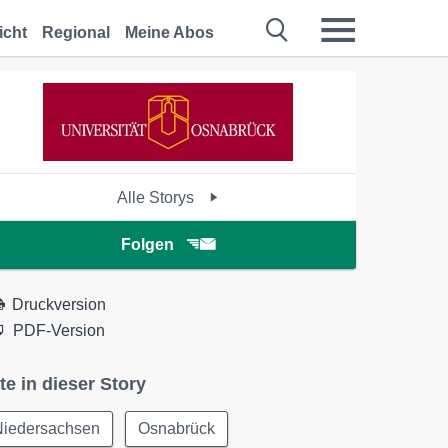
icht
Regional
Meine Abos
Alle Storys
Folgen
Druckversion
PDF-Version
te in dieser Story
Niedersachsen
Osnabrück