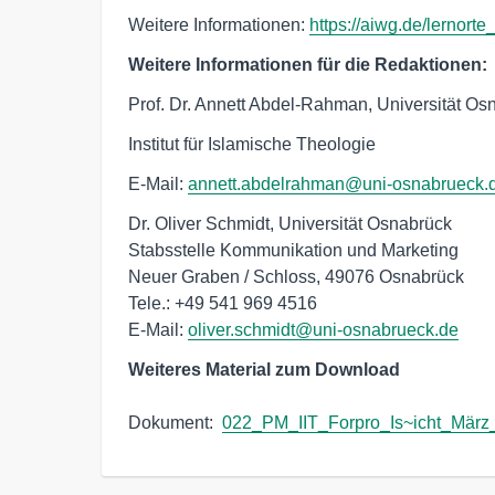
Weitere Informationen:
https://aiwg.de/lernor
Weitere Informationen für die Redaktionen:
Prof. Dr. Annett Abdel-Rahman, Universität Os
Institut für Islamische Theologie
E-Mail:
annett.abdelrahman@uni-osnabrueck.
Dr. Oliver Schmidt, Universität Osnabrück

Stabsstelle Kommunikation und Marketing

Neuer Graben / Schloss, 49076 Osnabrück

Tele.: +49 541 969 4516

E-Mail: 
oliver.schmidt@uni-osnabrueck.de
Weiteres Material zum Download
Dokument:  
022_PM_IIT_Forpro_Is~icht_März