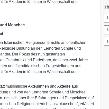
ht für Akademie für Islam in Wissenschaft und
Th
U
e und Moschee
et
n Islamischen Religionsunterrichts an öffentlichen
„Religiöse Bildung an den Lernorten Schule und
ander. Der Fokus des nun gestarteten
ten Osnabrück und Paderborn, das über zwei Jahre
ischen und fachdidaktischen Fragestellungen aus
ht für Akademie für Islam in Wissenschaft und
tatt muslimische Akteurinnen und Akteure aus
ildung und von den Lernorten Schule und Moschee
n, um sich über ihre Erfahrungen und Perspektiven auf
amischen Religionsunterricht auszutauschen“, erläutert