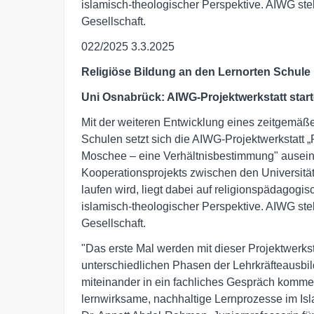
islamisch-theologischer Perspektive. AIWG ste
Gesellschaft.
022/2025 3.3.2025
Religiöse Bildung an den Lernorten Schul
Uni Osnabrück:
AIWG-Projektwerkstatt start
Mit der weiteren Entwicklung eines zeitgemäße
Schulen setzt sich die AIWG-Projektwerkstatt 
Moschee – eine Verhältnisbestimmung" ausein
Kooperationsprojekts zwischen den Universitä
laufen wird, liegt dabei auf religionspädagog
islamisch-theologischer Perspektive. AIWG ste
Gesellschaft.
"Das erste Mal werden mit dieser Projektwerks
unterschiedlichen Phasen der Lehrkräfteausb
miteinander in ein fachliches Gespräch komme
lernwirksame, nachhaltige Lernprozesse im Isl