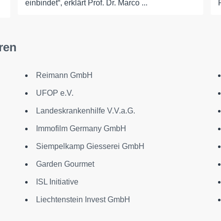
einbindet“, erklärt Prof. Dr. Marco ...
ren
Reimann GmbH
UFOP e.V.
Landeskrankenhilfe V.V.a.G.
Immofilm Germany GmbH
Siempelkamp Giesserei GmbH
Garden Gourmet
ISL Initiative
Liechtenstein Invest GmbH