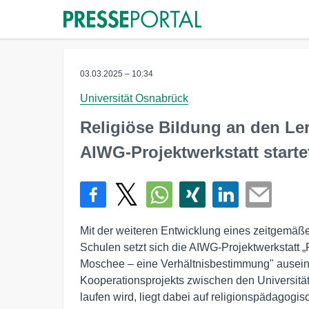
03.03.2025 – 10:34
Universität Osnabrück
Religiöse Bildung an den Le
AIWG-Projektwerkstatt starte
Mit der weiteren Entwicklung eines zeitgemäße
Schulen setzt sich die AIWG-Projektwerkstatt 
Moschee – eine Verhältnisbestimmung" ausein
Kooperationsprojekts zwischen den Universitä
laufen wird, liegt dabei auf religionspädagog