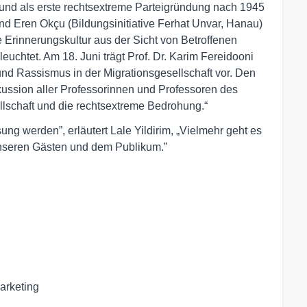
 und als erste rechtsextreme Parteigründung nach 1945
und Eren Okçu (Bildungsinitiative Ferhat Unvar, Hanau)
ie Erinnerungskultur aus der Sicht von Betroffenen
euchtet. Am 18. Juni trägt Prof. Dr. Karim Fereidooni
nd Rassismus in der Migrationsgesellschaft vor. Den
kussion aller Professorinnen und Professoren des
llschaft und die rechtsextreme Bedrohung.“
ung werden”, erläutert Lale Yildirim, „Vielmehr geht es
unseren Gästen und dem Publikum.”
rketing
