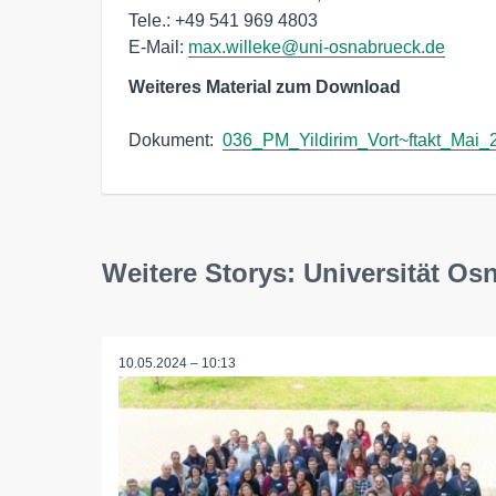
Tele.: +49 541 969 4803

E-Mail: 
max.willeke@uni-osnabrueck.de
Weiteres Material zum Download
Dokument:  
036_PM_Yildirim_Vort~ftakt_Mai_
Weitere Storys: Universität Os
10.05.2024 – 10:13