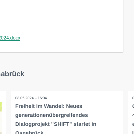
2024.docx
nabrück
08.05.2024 – 16:04
Freiheit im Wandel: Neues
generationenübergreifendes
Dialogprojekt "SHIFT" startet in
Osnabrück