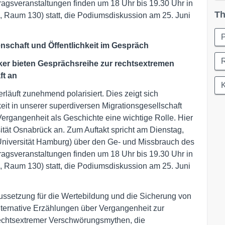
rtragsveranstaltungen finden um 18 Uhr bis 19.30 Uhr in
Th
, Raum 130) statt, die Podiumsdiskussion am 25. Juni
P
nschaft und Öffentlichkeit im Gespräch
ker bieten Gesprächsreihe zur rechtsextremen
ft an
K
rläuft zunehmend polarisiert. Dies zeigt sich
eit in unserer superdiversen Migrationsgesellschaft
 Vergangenheit als Geschichte eine wichtige Rolle. Hier
ität Osnabrück an. Zum Auftakt spricht am Dienstag,
 (Universität Hamburg) über den Ge- und Missbrauch des
rtragsveranstaltungen finden um 18 Uhr bis 19.30 Uhr in
, Raum 130) statt, die Podiumsdiskussion am 25. Juni
aussetzung für die Wertebildung und die Sicherung von
lternative Erzählungen über Vergangenheit zur
rechtsextremer Verschwörungsmythen, die