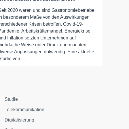
Seit 2020 waren und sind Gastronomiebetriebe
in besonderem Maße von den Auswirkungen
verschiedener Krisen betroffen. Covid-19-
Pandemie, Arbeitskräftemangel, Energiekrise
und Inflation setzten Unternehmen auf
mehrfache Weise unter Druck und machten
diverse Anpassungen notwendig. Eine aktuelle
Studie von ...
Studie
Telekommunikation
Digitalisierung