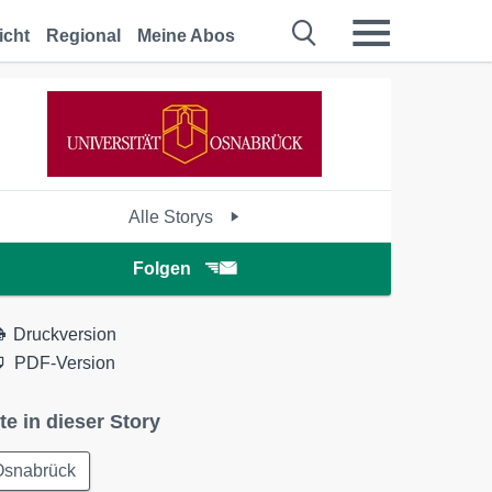
icht
Regional
Meine Abos
Alle Storys
Folgen
Druckversion
PDF-Version
te in dieser Story
Osnabrück