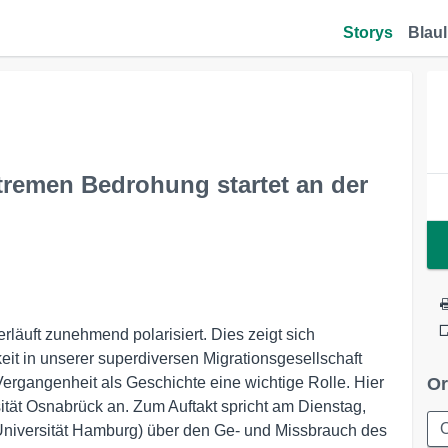
Storys
Blaul
tremen Bedrohung startet an der
rläuft zunehmend polarisiert. Dies zeigt sich
eit in unserer superdiversen Migrationsgesellschaft
 Vergangenheit als Geschichte eine wichtige Rolle. Hier
Or
ität Osnabrück an. Zum Auftakt spricht am Dienstag,
 (Universität Hamburg) über den Ge- und Missbrauch des