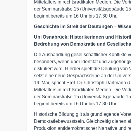
Mittelalters in rechtsradikalen Medien. Die Vo
der Seminarstraße 15 (Universitätsgebäude 15
beginnt bereits um 16 Uhr bis 17.30 Uhr.
Geschichte im Streit der Deutungen – Wisse
Uni Osnabrück: Historikerinnen und Histori
Bedrohung von Demokratie und Gesellscha
Die Aushandlung gesellschaftlicher Konflikte ve
besonders, wenn über Identität und Zugehörigk
diskutiert wird. Hierbei spielt die Deutung von
setzt eine neue Gesprächsreihe an der Univers
14. Mai, spricht Prof. Dr. Christoph Dartmann
Mittelalters in rechtsradikalen Medien. Die Vo
der Seminarstraße 15 (Universitätsgebäude 15
beginnt bereits um 16 Uhr bis 17.30 Uhr.
Historische Bildung gilt als grundlegende Vor
Demokratiebewusstsein. Gleichzeitig dienen a
Produktion antidemokratischer Narrative und 