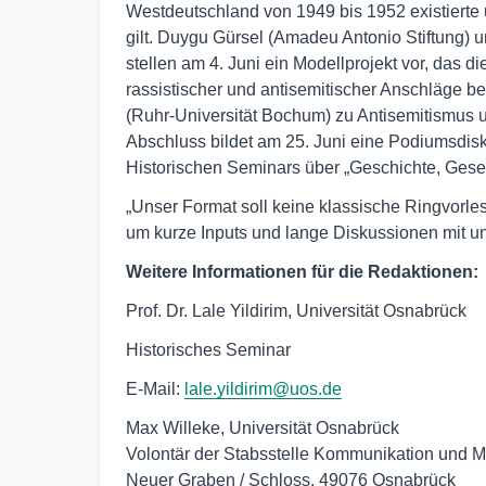
Westdeutschland von 1949 bis 1952 existierte
gilt. Duygu Gürsel (Amadeu Antonio Stiftung) 
stellen am 4. Juni ein Modellprojekt vor, das d
rassistischer und antisemitischer Anschläge bel
(Ruhr-Universität Bochum) zu Antisemitismus u
Abschluss bildet am 25. Juni eine Podiumsdis
Historischen Seminars über „Geschichte, Gese
„Unser Format soll keine klassische Ringvorles
um kurze Inputs und lange Diskussionen mit 
Weitere Informationen für die Redaktionen:
Prof. Dr. Lale Yildirim, Universität Osnabrück
Historisches Seminar
E-Mail:
lale.yildirim@uos.de
Max Willeke, Universität Osnabrück

Volontär der Stabsstelle Kommunikation und Ma
Neuer Graben / Schloss, 49076 Osnabrück
