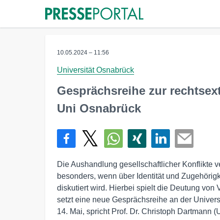
10.05.2024 – 11:56
Universität Osnabrück
Gesprächsreihe zur rechtsex
Uni Osnabrück
Die Aushandlung gesellschaftlicher Konflikte ve
besonders, wenn über Identität und Zugehörigk
diskutiert wird. Hierbei spielt die Deutung von
setzt eine neue Gesprächsreihe an der Univers
14. Mai, spricht Prof. Dr. Christoph Dartmann