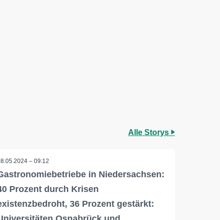
Alle Storys
08.05.2024 – 09:12
Gastronomiebetriebe in Niedersachsen:
40 Prozent durch Krisen
existenzbedroht, 36 Prozent gestärkt:
Universitäten Osnabrück und…