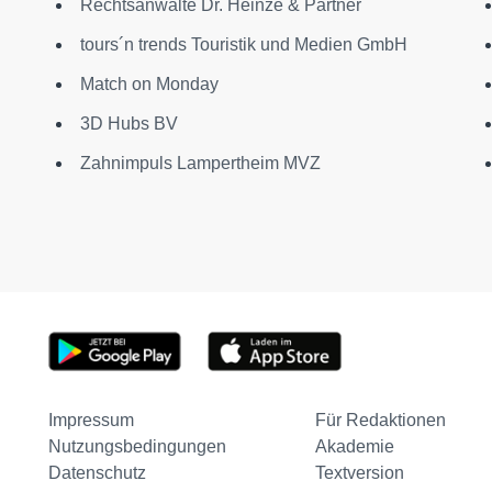
Rechtsanwälte Dr. Heinze & Partner
tours´n trends Touristik und Medien GmbH
Match on Monday
3D Hubs BV
Zahnimpuls Lampertheim MVZ
Impressum
Für Redaktionen
Nutzungsbedingungen
Akademie
Datenschutz
Textversion