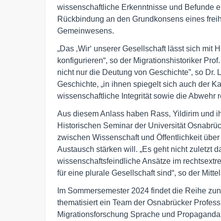
wissenschaftliche Erkenntnisse und Befunde eb
Rückbindung an den Grundkonsens eines freihe
Gemeinwesens.
„Das ‚Wir‘ unserer Gesellschaft lässt sich mit H
konfigurieren“, so der Migrationshistoriker Prof
nicht nur die Deutung von Geschichte”, so Dr. La
Geschichte, „in ihnen spiegelt sich auch der 
wissenschaftliche Integrität sowie die Abwehr 
Aus diesem Anlass haben Rass, Yildirim und ih
Historischen Seminar der Universität Osnabrück
zwischen Wissenschaft und Öffentlichkeit über d
Austausch stärken will. „Es geht nicht zuletzt
wissenschaftsfeindliche Ansätze im rechtsextr
für eine plurale Gesellschaft sind“, so der Mitte
Im Sommersemester 2024 findet die Reihe zunäc
thematisiert ein Team der Osnabrücker Profess
Migrationsforschung Sprache und Propaganda de