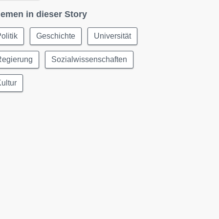
emen in dieser Story
olitik
Geschichte
Universität
Regierung
Sozialwissenschaften
ultur