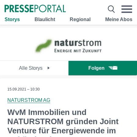
Storys
Blaulicht
Regional
Meine Abos
Alle Storys
Folgen
15.09.2021 – 10:30
NATURSTROM AG
WvM Immobilien und
NATURSTROM gründen Joint
Venture für Energiewende im