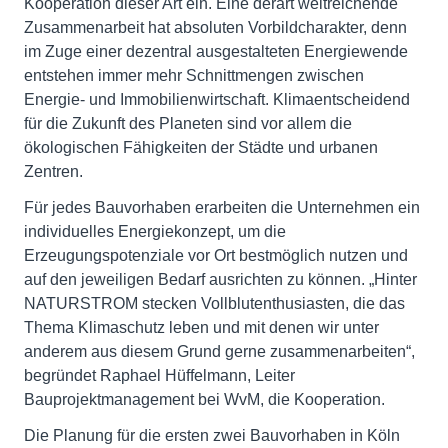
Kooperation dieser Art ein. Eine derart weitreichende
Zusammenarbeit hat absoluten Vorbildcharakter, denn
im Zuge einer dezentral ausgestalteten Energiewende
entstehen immer mehr Schnittmengen zwischen
Energie- und Immobilienwirtschaft. Klimaentscheidend
für die Zukunft des Planeten sind vor allem die
ökologischen Fähigkeiten der Städte und urbanen
Zentren.
Für jedes Bauvorhaben erarbeiten die Unternehmen ein
individuelles Energiekonzept, um die
Erzeugungspotenziale vor Ort bestmöglich nutzen und
auf den jeweiligen Bedarf ausrichten zu können. „Hinter
NATURSTROM stecken Vollblutenthusiasten, die das
Thema Klimaschutz leben und mit denen wir unter
anderem aus diesem Grund gerne zusammenarbeiten“,
begründet Raphael Hüffelmann, Leiter
Bauprojektmanagement bei WvM, die Kooperation.
Die Planung für die ersten zwei Bauvorhaben in Köln