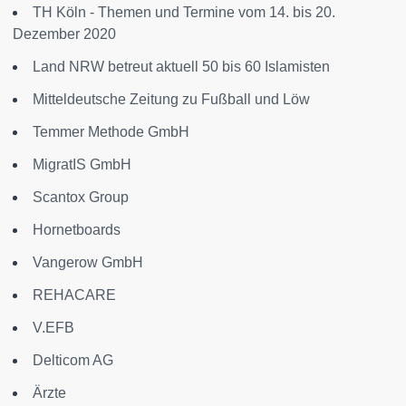
TH Köln - Themen und Termine vom 14. bis 20.
Dezember 2020
Land NRW betreut aktuell 50 bis 60 Islamisten
Mitteldeutsche Zeitung zu Fußball und Löw
Temmer Methode GmbH
MigratIS GmbH
Scantox Group
Hornetboards
Vangerow GmbH
REHACARE
V.EFB
Delticom AG
Ärzte