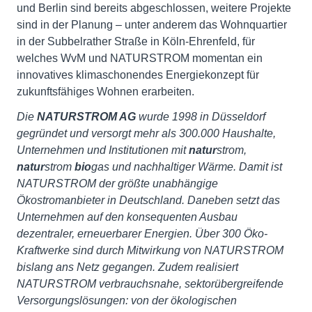
und Berlin sind bereits abgeschlossen, weitere Projekte
sind in der Planung – unter anderem das Wohnquartier
in der Subbelrather Straße in Köln-Ehrenfeld, für
welches WvM und NATURSTROM momentan ein
innovatives klimaschonendes Energiekonzept für
zukunftsfähiges Wohnen erarbeiten.
Die
NATURSTROM AG
wurde 1998 in Düsseldorf
gegründet und versorgt mehr als 300.000 Haushalte,
Unternehmen und Institutionen mit
natur
strom,
natur
strom
bio
gas und nachhaltiger Wärme. Damit ist
NATURSTROM der größte unabhängige
Ökostromanbieter in Deutschland. Daneben setzt das
Unternehmen auf den konsequenten Ausbau
dezentraler, erneuerbarer Energien. Über 300 Öko-
Kraftwerke sind durch Mitwirkung von NATURSTROM
bislang ans Netz gegangen. Zudem realisiert
NATURSTROM verbrauchsnahe, sektorübergreifende
Versorgungslösungen: von der ökologischen