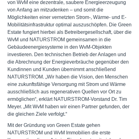
von WvM eine dezentrale, saubere Energieerzeugung
von Anfang an mitzudenken – und somit die
Möglichkeiten einer vernetzten Strom-, Wärme- und E-
Mobilitätsinfrastruktur optimal auszuschöpfen. Die Green
Estate fungiert hierbei als Betreibergesellschaft, über die
WvM und NATURSTROM gemeinsamen in die
Gebäudeenergiesysteme in den WvM-Objekten
investieren. Den technischen Betrieb der Anlagen und
die Abrechnung der Energieverbräuche gegenüber den
Kundinnen und Kunden übernimmt anschließend
NATURSTROM. „Wir haben die Vision, den Menschen
eine zukunftsfähige Versorgung mit Strom und Wärme
ausschließlich aus regenerativen Quellen vor Ort zu
ermöglichen“, erklärt NATURSTROM-Vorstand Dr. Tim
Meyer. „Mit WvM haben wir einen Partner gefunden, der
die gleichen Ziele verfolgt.“
Mit der Gründung von Green Estate gehen
NATURSTROM und WvM Immobilien die erste