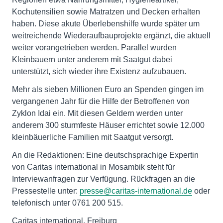
Kochutensilien sowie Matratzen und Decken erhalten
haben. Diese akute Überlebenshilfe wurde später um
weitreichende Wiederaufbauprojekte ergänzt, die aktuell
weiter vorangetrieben werden. Parallel wurden
Kleinbauern unter anderem mit Saatgut dabei
unterstützt, sich wieder ihre Existenz aufzubauen.
Mehr als sieben Millionen Euro an Spenden gingen im
vergangenen Jahr für die Hilfe der Betroffenen von
Zyklon Idai ein. Mit diesen Geldern werden unter
anderem 300 sturmfeste Häuser errichtet sowie 12.000
kleinbäuerliche Familien mit Saatgut versorgt.
An die Redaktionen: Eine deutschsprachige Expertin
von Caritas international in Mosambik steht für
Interviewanfragen zur Verfügung. Rückfragen an die
Pressestelle unter:
presse@caritas-international.de
oder
telefonisch unter 0761 200 515.
Caritas international, Freiburg