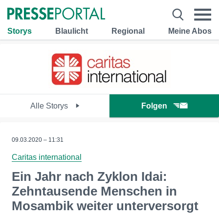
Storys
Blaulicht
Regional
Meine Abos
Alle Storys
Folgen
09.03.2020 – 11:31
Caritas international
Ein Jahr nach Zyklon Idai:
Zehntausende Menschen in
Mosambik weiter unterversorgt