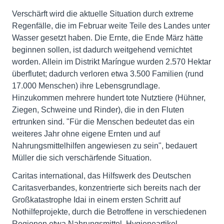
Verschärft wird die aktuelle Situation durch extreme
Regenfälle, die im Februar weite Teile des Landes unter
Wasser gesetzt haben. Die Ernte, die Ende März hätte
beginnen sollen, ist dadurch weitgehend vernichtet
worden. Allein im Distrikt Maríngue wurden 2.570 Hektar
überflutet; dadurch verloren etwa 3.500 Familien (rund
17.000 Menschen) ihre Lebensgrundlage.
Hinzukommen mehrere hundert tote Nutztiere (Hühner,
Ziegen, Schweine und Rinder), die in den Fluten
ertrunken sind. "Für die Menschen bedeutet das ein
weiteres Jahr ohne eigene Ernten und auf
Nahrungsmittelhilfen angewiesen zu sein", bedauert
Müller die sich verschärfende Situation.
Caritas international, das Hilfswerk des Deutschen
Caritasverbandes, konzentrierte sich bereits nach der
Großkatastrophe Idai in einem ersten Schritt auf
Nothilfeprojekte, durch die Betroffene in verschiedenen
Regionen etwa Nahrungsmittel, Hygieneartikel,