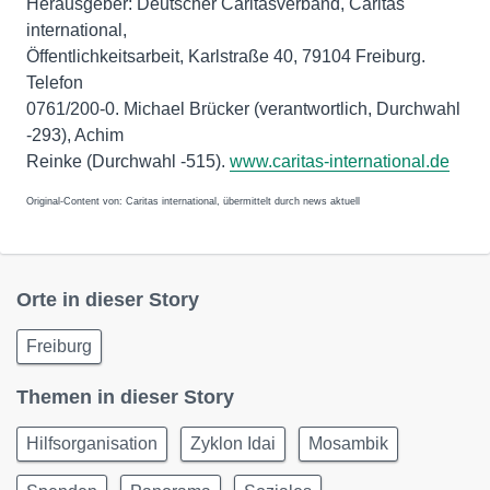
Herausgeber: Deutscher Caritasverband, Caritas
international,
Öffentlichkeitsarbeit, Karlstraße 40, 79104 Freiburg.
Telefon
0761/200-0. Michael Brücker (verantwortlich, Durchwahl
-293), Achim
Reinke (Durchwahl -515).
www.caritas-international.de
Original-Content von: Caritas international, übermittelt durch news aktuell
Orte in dieser Story
Freiburg
Themen in dieser Story
Hilfsorganisation
Zyklon Idai
Mosambik