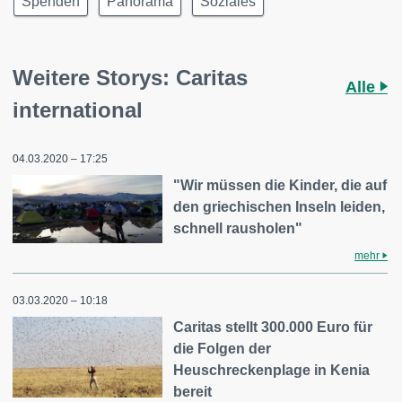
Spenden
Panorama
Soziales
Weitere Storys: Caritas
Alle
international
04.03.2020 – 17:25
"Wir müssen die Kinder, die auf
den griechischen Inseln leiden,
schnell rausholen"
mehr
03.03.2020 – 10:18
Caritas stellt 300.000 Euro für
die Folgen der
Heuschreckenplage in Kenia
bereit