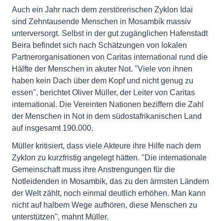
Auch ein Jahr nach dem zerstörerischen Zyklon Idai
sind Zehntausende Menschen in Mosambik massiv
unterversorgt. Selbst in der gut zugänglichen Hafenstadt
Beira befindet sich nach Schätzungen von lokalen
Partnerorganisationen von Caritas international rund die
Hälfte der Menschen in akuter Not. "Viele von ihnen
haben kein Dach über dem Kopf und nicht genug zu
essen", berichtet Oliver Müller, der Leiter von Caritas
international. Die Vereinten Nationen beziffern die Zahl
der Menschen in Not in dem südostafrikanischen Land
auf insgesamt 190.000.
Müller kritisiert, dass viele Akteure ihre Hilfe nach dem
Zyklon zu kurzfristig angelegt hätten. "Die internationale
Gemeinschaft muss ihre Anstrengungen für die
Notleidenden in Mosambik, das zu den ärmsten Ländern
der Welt zählt, noch einmal deutlich erhöhen. Man kann
nicht auf halbem Wege aufhören, diese Menschen zu
unterstützen", mahnt Müller.