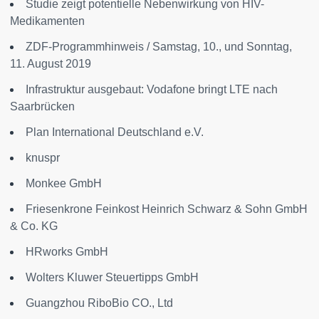
Studie zeigt potentielle Nebenwirkung von HIV-
Medikamenten
ZDF-Programmhinweis / Samstag, 10., und Sonntag,
11. August 2019
Infrastruktur ausgebaut: Vodafone bringt LTE nach
Saarbrücken
Plan International Deutschland e.V.
knuspr
Monkee GmbH
Friesenkrone Feinkost Heinrich Schwarz & Sohn GmbH
& Co. KG
HRworks GmbH
Wolters Kluwer Steuertipps GmbH
Guangzhou RiboBio CO., Ltd