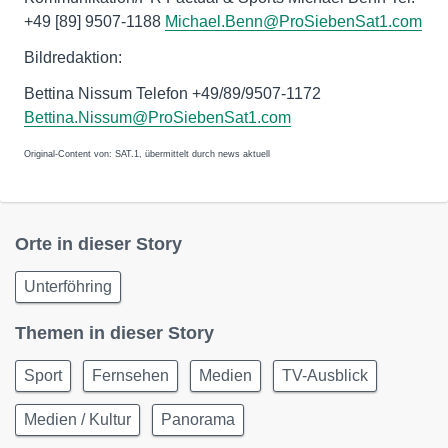
+49 [89] 9507-1188
Michael.Benn@ProSiebenSat1.com
Bildredaktion:
Bettina Nissum Telefon +49/89/9507-1172
Bettina.Nissum@ProSiebenSat1.com
Original-Content von: SAT.1, übermittelt durch news aktuell
Orte in dieser Story
Unterföhring
Themen in dieser Story
Sport
Fernsehen
Medien
TV-Ausblick
Medien / Kultur
Panorama