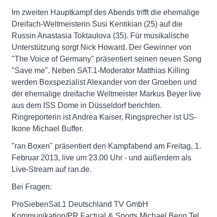
Im zweiten Hauptkampf des Abends trifft die ehemalige
Dreifach-Weltmeisterin Susi Kentikian (25) auf die
Russin Anastasia Toktaulova (35). Für musikalische
Unterstützung sorgt Nick Howard. Der Gewinner von
"The Voice of Germany" präsentiert seinen neuen Song
"Save me". Neben SAT.1-Moderator Matthias Killing
werden Boxspezialist Alexander von der Groeben und
der ehemalige dreifache Weltmeister Markus Beyer live
aus dem ISS Dome in Düsseldorf berichten.
Ringreporterin ist Andrea Kaiser, Ringsprecher ist US-
Ikone Michael Buffer.
"ran Boxen" präsentiert den Kampfabend am Freitag, 1.
Februar 2013, live um 23.00 Uhr - und außerdem als
Live-Stream auf ran.de.
Bei Fragen:
ProSiebenSat.1 Deutschland TV GmbH
Kommunikation/PR Factual & Sports Michael Benn Tel.