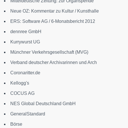
Mitteldeutsche Zeitung: zur Organspende
Neue OZ: Kommentar zu Kultur / Kunsthalle
ERS: Software AG / 6-Monatsbericht 2012
dennree GmbH
Kurrywurst UG
Münchner Verkehrsgesellschaft (MVG)
Verband deutscher Archivarinnen und Arch
Coronaritter.de
Kellogg's
COCUS AG
NES Global Deutschland GmbH
GeneralStandard
Börse