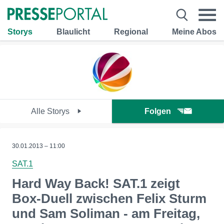
Storys
Blaulicht
Regional
Meine Abos
Alle Storys
Folgen
30.01.2013 – 11:00
SAT.1
Hard Way Back! SAT.1 zeigt
Box-Duell zwischen Felix Sturm
und Sam Soliman - am Freitag,