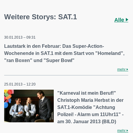
Weitere Storys: SAT.1
Alle
30.01.2013 – 09:31
Lautstark in den Februar: Das Super-Action-
Wochenende in SAT.1 mit dem Start von "Homeland",
"ran Boxen" und "Super Bowl"
mehr
25.01.2013 – 12:20
"Karneval ist mein Beruf!"
Christoph Maria Herbst in der
SAT.1-Komödie "Achtung
Polizei! - Alarm um 11Uhr11" -
am 30. Januar 2013 (BILD)
mehr