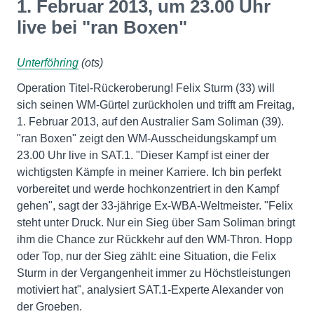
1. Februar 2013, um 23.00 Uhr
live bei "ran Boxen"
Unterföhring
(ots)
Operation Titel-Rückeroberung! Felix Sturm (33) will
sich seinen WM-Gürtel zurückholen und trifft am Freitag,
1. Februar 2013, auf den Australier Sam Soliman (39).
"ran Boxen" zeigt den WM-Ausscheidungskampf um
23.00 Uhr live in SAT.1. "Dieser Kampf ist einer der
wichtigsten Kämpfe in meiner Karriere. Ich bin perfekt
vorbereitet und werde hochkonzentriert in den Kampf
gehen", sagt der 33-jährige Ex-WBA-Weltmeister. "Felix
steht unter Druck. Nur ein Sieg über Sam Soliman bringt
ihm die Chance zur Rückkehr auf den WM-Thron. Hopp
oder Top, nur der Sieg zählt: eine Situation, die Felix
Sturm in der Vergangenheit immer zu Höchstleistungen
motiviert hat", analysiert SAT.1-Experte Alexander von
der Groeben.