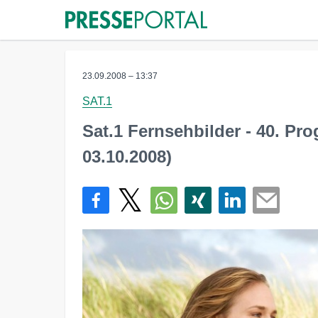
23.09.2008 – 13:37
SAT.1
Sat.1 Fernsehbilder - 40. P
03.10.2008)