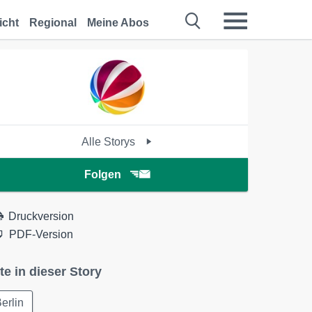
icht
Regional
Meine Abos
Alle Storys
Folgen
Druckversion
PDF-Version
te in dieser Story
erlin