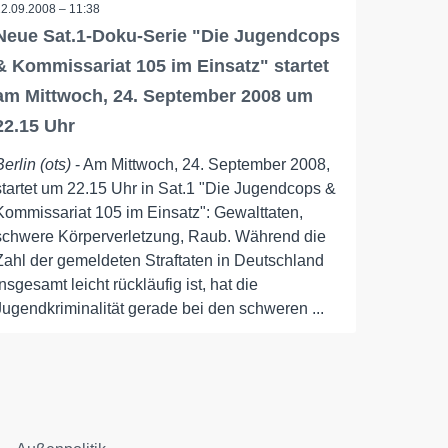
22.09.2008 – 11:38
Neue Sat.1-Doku-Serie "Die Jugendcops
& Kommissariat 105 im Einsatz" startet
am Mittwoch, 24. September 2008 um
22.15 Uhr
Berlin (ots)
- Am Mittwoch, 24. September 2008,
startet um 22.15 Uhr in Sat.1 "Die Jugendcops &
Kommissariat 105 im Einsatz": Gewalttaten,
schwere Körperverletzung, Raub. Während die
Zahl der gemeldeten Straftaten in Deutschland
insgesamt leicht rückläufig ist, hat die
Jugendkriminalität gerade bei den schweren ...