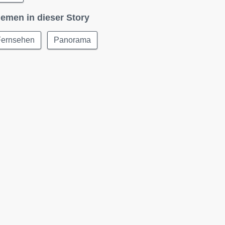
emen in dieser Story
Fernsehen
Panorama