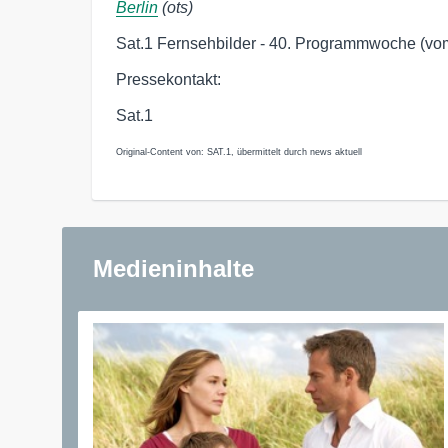
Berlin
(ots)
Sat.1 Fernsehbilder - 40. Programmwoche (vo
Pressekontakt:
Sat.1
Original-Content von: SAT.1, übermittelt durch news aktuell
Medieninhalte