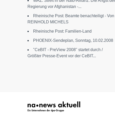
WAZ: Streit in der Nato-Allianz: Die Angst de
Regierung vor Afghanistan -...
Rheinische Post: Beamte benachteiligt - Von
REINHOLD MICHELS
Rheinische Post: Familien-Land
PHOENIX-Sendeplan, Sonntag, 10.02.2008
"CeBIT - PreView 2008" startet durch /
Größter Presse-Event vor der CeBIT...