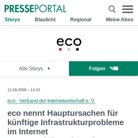
Storys
Blaulicht
Regional
Meine Abos
Alle Storys
Folgen
11.09.2008 – 14:15
eco - Verband der Internetwirtschaft e. V.
eco nennt Hauptursachen für
künftige Infrastrukturprobleme
im Internet