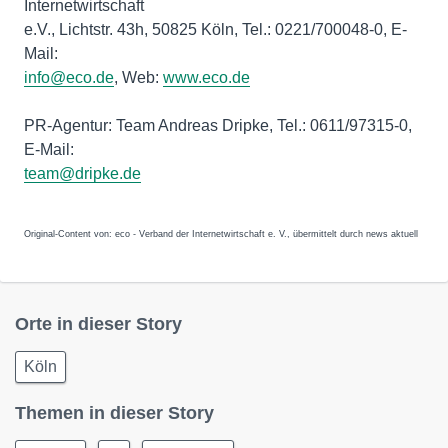
Internetwirtschaft
e.V., Lichtstr. 43h, 50825 Köln, Tel.: 0221/700048-0, E-
Mail:
info@eco.de
, Web:
www.eco.de
PR-Agentur: Team Andreas Dripke, Tel.: 0611/97315-0,
E-Mail:
team@dripke.de
Original-Content von: eco - Verband der Internetwirtschaft e. V., übermittelt durch news aktuell
Orte in dieser Story
Köln
Themen in dieser Story