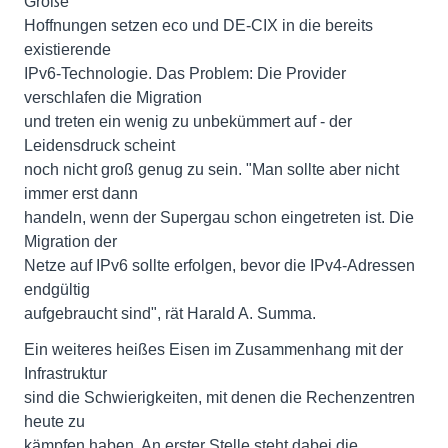
Große
Hoffnungen setzen eco und DE-CIX in die bereits
existierende
IPv6-Technologie. Das Problem: Die Provider
verschlafen die Migration
und treten ein wenig zu unbekümmert auf - der
Leidensdruck scheint
noch nicht groß genug zu sein. "Man sollte aber nicht
immer erst dann
handeln, wenn der Supergau schon eingetreten ist. Die
Migration der
Netze auf IPv6 sollte erfolgen, bevor die IPv4-Adressen
endgültig
aufgebraucht sind", rät Harald A. Summa.
Ein weiteres heißes Eisen im Zusammenhang mit der
Infrastruktur
sind die Schwierigkeiten, mit denen die Rechenzentren
heute zu
kämpfen haben. An erster Stelle steht dabei die