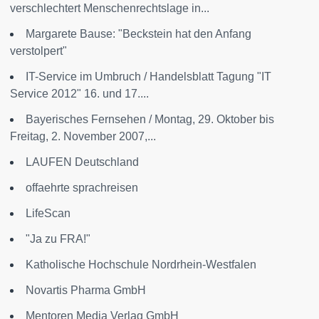
verschlechtert Menschenrechtslage in...
Margarete Bause: "Beckstein hat den Anfang
verstolpert"
IT-Service im Umbruch / Handelsblatt Tagung "IT
Service 2012" 16. und 17....
Bayerisches Fernsehen / Montag, 29. Oktober bis
Freitag, 2. November 2007,...
LAUFEN Deutschland
offaehrte sprachreisen
LifeScan
"Ja zu FRA!"
Katholische Hochschule Nordrhein-Westfalen
Novartis Pharma GmbH
Mentoren Media Verlag GmbH