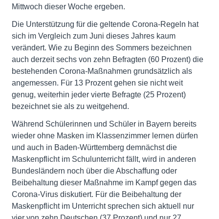
Mittwoch dieser Woche ergeben.
Die Unterstützung für die geltende Corona-Regeln hat
sich im Vergleich zum Juni dieses Jahres kaum
verändert. Wie zu Beginn des Sommers bezeichnen
auch derzeit sechs von zehn Befragten (60 Prozent) die
bestehenden Corona-Maßnahmen grundsätzlich als
angemessen. Für 13 Prozent gehen sie nicht weit
genug, weiterhin jeder vierte Befragte (25 Prozent)
bezeichnet sie als zu weitgehend.
Während Schülerinnen und Schüler in Bayern bereits
wieder ohne Masken im Klassenzimmer lernen dürfen
und auch in Baden-Württemberg demnächst die
Maskenpflicht im Schulunterricht fällt, wird in anderen
Bundesländern noch über die Abschaffung oder
Beibehaltung dieser Maßnahme im Kampf gegen das
Corona-Virus diskutiert. Für die Beibehaltung der
Maskenpflicht im Unterricht sprechen sich aktuell nur
vier von zehn Deutschen (37 Prozent) und nur 27