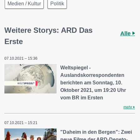
Medien / Kultur
Politik
Weitere Storys: ARD Das
Alle
Erste
07.10.2021 – 15:36
Weltspiegel -
Auslandskorrespondenten
berichten am Sonntag, 10.
Oktober 2021, um 19:20 Uhr
vom BR im Ersten
mehr
07.10.2021 – 15:21
"Daheim in den Bergen": Zwei
neue Filme der ARD-Degeto-