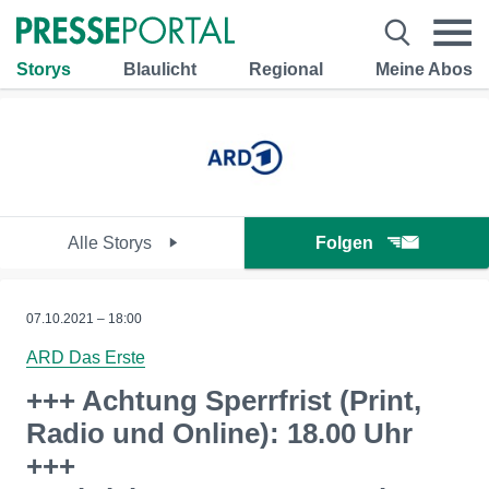
Storys
Blaulicht
Regional
Meine Abos
Alle Storys
Folgen
07.10.2021 – 18:00
ARD Das Erste
+++ Achtung Sperrfrist (Print,
Radio und Online): 18.00 Uhr
+++