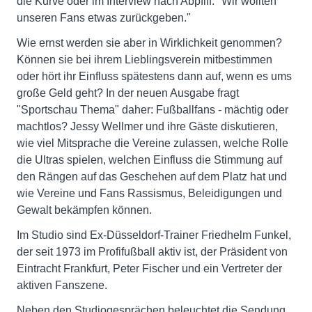
die Kurve oder im Interview nach Abpfiff: "Wir wollten
unseren Fans etwas zurückgeben."
Wie ernst werden sie aber in Wirklichkeit genommen?
Können sie bei ihrem Lieblingsverein mitbestimmen
oder hört ihr Einfluss spätestens dann auf, wenn es ums
große Geld geht? In der neuen Ausgabe fragt
"Sportschau Thema" daher: Fußballfans - mächtig oder
machtlos? Jessy Wellmer und ihre Gäste diskutieren,
wie viel Mitsprache die Vereine zulassen, welche Rolle
die Ultras spielen, welchen Einfluss die Stimmung auf
den Rängen auf das Geschehen auf dem Platz hat und
wie Vereine und Fans Rassismus, Beleidigungen und
Gewalt bekämpfen können.
Im Studio sind Ex-Düsseldorf-Trainer Friedhelm Funkel,
der seit 1973 im Profifußball aktiv ist, der Präsident von
Eintracht Frankfurt, Peter Fischer und ein Vertreter der
aktiven Fanszene.
Neben den Studiogesprächen beleuchtet die Sendung