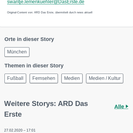
swantje.lemenkuehler@DasErste.de
Original-Content von: ARD Das Erste, übermittelt durch news aktuell
Orte in dieser Story
München
Themen in dieser Story
Fußball
Fernsehen
Medien
Medien / Kultur
Weitere Storys: ARD Das
Alle
Erste
27.02.2020 – 17:01