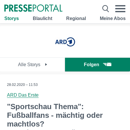
Storys
Blaulicht
Regional
Meine Abos
Alle Storys
Folgen
28.02.2020 – 11:53
ARD Das Erste
"Sportschau Thema":
Fußballfans - mächtig oder
machtlos?