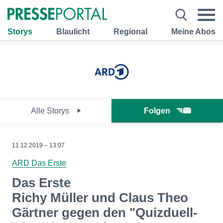
Storys
Blaulicht
Regional
Meine Abos
Alle Storys
Folgen
11.12.2019 – 13:07
ARD Das Erste
Das Erste
Richy Müller und Claus Theo
Gärtner gegen den "Quizduell-