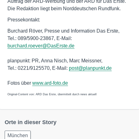
Auftrag der ARD-Werbung und der ARD für Das Erste.
Die Redaktion liegt beim Norddeutschen Rundfunk.
Pressekontakt:
Burchard Röver, Presse und Information Das Erste,
Tel.: 089/5900-23867, E-Mail:
burchard.roever@DasErste.de
planpunkt: PR, Anna Nisch, Marc Meissner,
Tel.: 0221/9125570, E-Mail:
post@planpunkt.de
Fotos über
www.ard-foto.de
Original-Content von: ARD Das Erste, übermittelt durch news aktuell
Orte in dieser Story
München