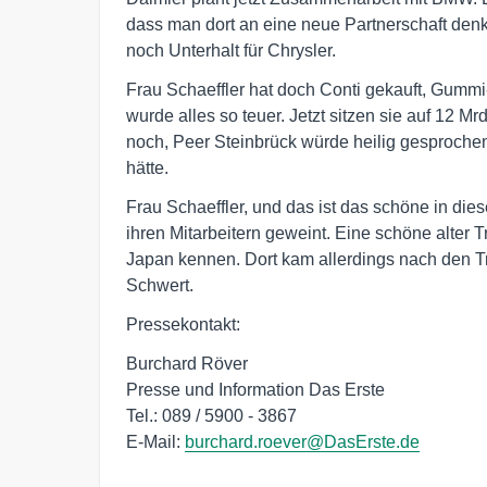
dass man dort an eine neue Partnerschaft denkt
noch Unterhalt für Chrysler.
Frau Schaeffler hat doch Conti gekauft, Gummi-
wurde alles so teuer. Jetzt sitzen sie auf 12 Mr
noch, Peer Steinbrück würde heilig gesprochen,
hätte.
Frau Schaeffler, und das ist das schöne in dieser
ihren Mitarbeitern geweint. Eine schöne alter Tra
Japan kennen. Dort kam allerdings nach den Trä
Schwert.
Pressekontakt:
Burchard Röver
Presse und Information Das Erste
Tel.: 089 / 5900 - 3867
E-Mail:
burchard.roever@DasErste.de