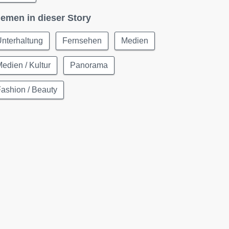
emen in dieser Story
nterhaltung
Fernsehen
Medien
edien / Kultur
Panorama
ashion / Beauty