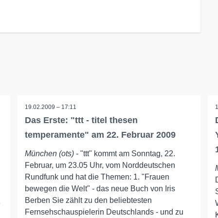
19.02.2009 – 17:11
Das Erste: "ttt - titel thesen
temperamente" am 22. Februar 2009
München (ots)
- "ttt" kommt am Sonntag, 22.
Februar, um 23.05 Uhr, vom Norddeutschen
Rundfunk und hat die Themen: 1. "Frauen
bewegen die Welt" - das neue Buch von Iris
Berben Sie zählt zu den beliebtesten
e
Fernsehschauspielerin Deutschlands - und zu