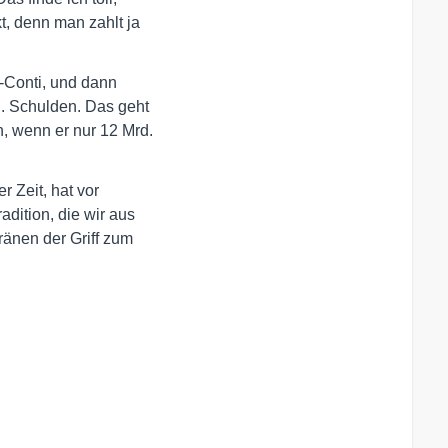
, denn man zahlt ja 

Conti, und dann 

d. Schulden. Das geht

 wenn er nur 12 Mrd. 

 Zeit, hat vor 

dition, die wir aus 

nen der Griff zum 
