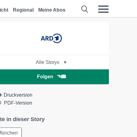
icht
Regional
Meine Abos
Alle Storys
Folgen
Druckversion
PDF-Version
te in dieser Story
München