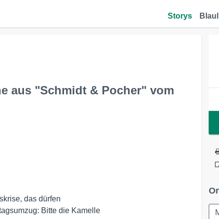
Storys
Blaul
he aus "Schmidt & Pocher" vom
Or
skrise, das dürfen

gsumzug: Bitte die Kamelle
