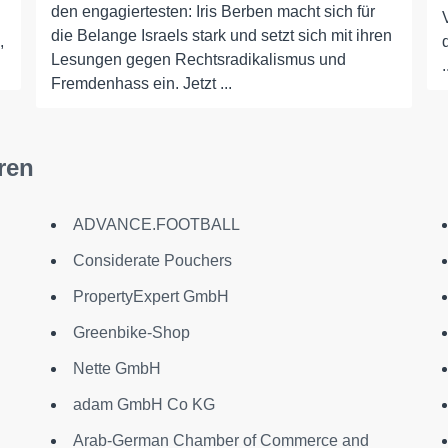
den engagiertesten: Iris Berben macht sich für
die Belange Israels stark und setzt sich mit ihren
,
Lesungen gegen Rechtsradikalismus und
.
Fremdenhass ein. Jetzt ...
ren
ADVANCE.FOOTBALL
Considerate Pouchers
PropertyExpert GmbH
Greenbike-Shop
Nette GmbH
adam GmbH Co KG
Arab-German Chamber of Commerce and