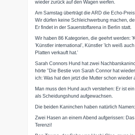
wieder zurück auf den Wagen werfen.
Am Samstag überträgt die ARD die Echo-Preisve
Wir dürfen keine Schleichwerbung machen, des
Er findet in der Sauerstoffarena in Berlin statt.
Wir haben 86 Kategorien, die geehrt werden: 'Kün
'Künstler international', Künstler 'Ich weiß auch
Platten verkauft hat.'
Sarah Connors Hund hat zwei Nachbarskaninche
hörte "Die Bestie von Sarah Connor hat wieder
ich: Was hat den jetzt die Mutter schon wieder 
Man muss den Hund auch verstehen: Er ist ein 
als Scheidungshund aufgewachsen.
Die beiden Kaninchen haben natürlich Namen:
Zwei Hasen an einem Abend aufgerissen: Das sc
Terenzi!