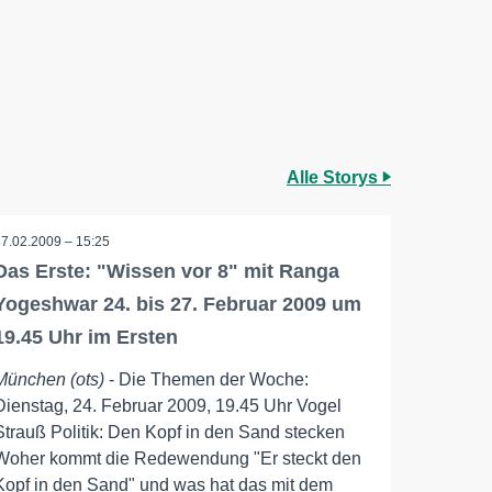
Alle Storys
17.02.2009 – 15:25
Das Erste: "Wissen vor 8" mit Ranga
Yogeshwar 24. bis 27. Februar 2009 um
19.45 Uhr im Ersten
München (ots)
- Die Themen der Woche:
Dienstag, 24. Februar 2009, 19.45 Uhr Vogel
Strauß Politik: Den Kopf in den Sand stecken
Woher kommt die Redewendung "Er steckt den
Kopf in den Sand" und was hat das mit dem