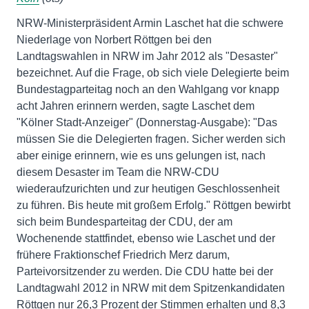
NRW-Ministerpräsident Armin Laschet hat die schwere
Niederlage von Norbert Röttgen bei den
Landtagswahlen in NRW im Jahr 2012 als "Desaster"
bezeichnet. Auf die Frage, ob sich viele Delegierte beim
Bundestagparteitag noch an den Wahlgang vor knapp
acht Jahren erinnern werden, sagte Laschet dem
"Kölner Stadt-Anzeiger" (Donnerstag-Ausgabe): "Das
müssen Sie die Delegierten fragen. Sicher werden sich
aber einige erinnern, wie es uns gelungen ist, nach
diesem Desaster im Team die NRW-CDU
wiederaufzurichten und zur heutigen Geschlossenheit
zu führen. Bis heute mit großem Erfolg." Röttgen bewirbt
sich beim Bundesparteitag der CDU, der am
Wochenende stattfindet, ebenso wie Laschet und der
frühere Fraktionschef Friedrich Merz darum,
Parteivorsitzender zu werden. Die CDU hatte bei der
Landtagwahl 2012 in NRW mit dem Spitzenkandidaten
Röttgen nur 26,3 Prozent der Stimmen erhalten und 8,3