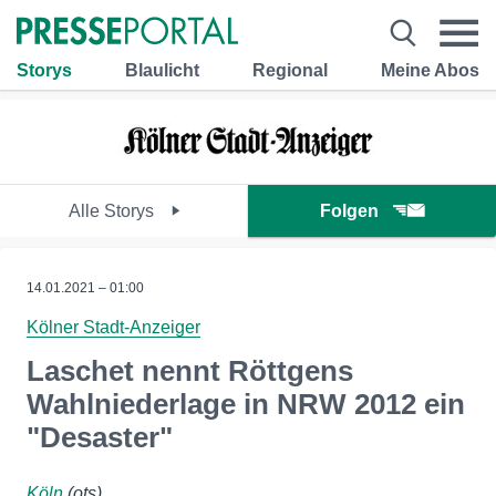
Storys
Blaulicht
Regional
Meine Abos
Alle Storys
Folgen
14.01.2021 – 01:00
Kölner Stadt-Anzeiger
Laschet nennt Röttgens
Wahlniederlage in NRW 2012 ein
"Desaster"
Köln
(ots)