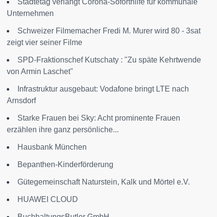
Städtetag verlangt Corona-Soforthilfe für kommunale
Unternehmen
Schweizer Filmemacher Fredi M. Murer wird 80 - 3sat
zeigt vier seiner Filme
SPD-Fraktionschef Kutschaty : "Zu späte Kehrtwende
von Armin Laschet"
Infrastruktur ausgebaut: Vodafone bringt LTE nach
Arnsdorf
Starke Frauen bei Sky: Acht prominente Frauen
erzählen ihre ganz persönliche...
Hausbank München
Bepanthen-Kinderförderung
Gütegemeinschaft Naturstein, Kalk und Mörtel e.V.
HUAWEI CLOUD
BuchhaltungsButler GmbH