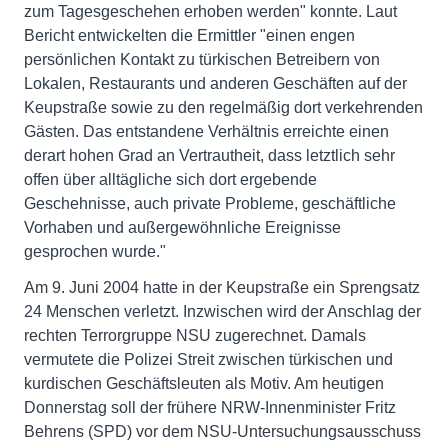
zum Tagesgeschehen erhoben werden" konnte. Laut
Bericht entwickelten die Ermittler "einen engen
persönlichen Kontakt zu türkischen Betreibern von
Lokalen, Restaurants und anderen Geschäften auf der
Keupstraße sowie zu den regelmäßig dort verkehrenden
Gästen. Das entstandene Verhältnis erreichte einen
derart hohen Grad an Vertrautheit, dass letztlich sehr
offen über alltägliche sich dort ergebende
Geschehnisse, auch private Probleme, geschäftliche
Vorhaben und außergewöhnliche Ereignisse
gesprochen wurde."
Am 9. Juni 2004 hatte in der Keupstraße ein Sprengsatz
24 Menschen verletzt. Inzwischen wird der Anschlag der
rechten Terrorgruppe NSU zugerechnet. Damals
vermutete die Polizei Streit zwischen türkischen und
kurdischen Geschäftsleuten als Motiv. Am heutigen
Donnerstag soll der frühere NRW-Innenminister Fritz
Behrens (SPD) vor dem NSU-Untersuchungsausschuss