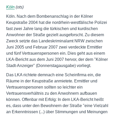
Köln
(ots)
Köln. Nach dem Bombenanschlag in der Kölner
Keupstraße 2004 hat die nordrhein-westfälische Polizei
fast zwei Jahre lang die türkischen und kurdischen
Anwohner der Straße gezielt ausgeforscht. Zu diesem
Zweck setzte das Landeskriminalamt NRW zwischen
Juni 2005 und Februar 2007 zwei verdeckte Ermittler
und fünf Vertrauenspersonen ein. Dies geht aus einem
LKA-Bericht aus dem Juni 2007 hervor, der dem "Kölner
Stadt-Anzeiger" (Donnerstagausgabe) vorliegt.
Das LKA richtete demnach eine Scheinfirma ein, die
Räume in der Keupstraße anmietete. Ermittler und
Vertrauenspersonen sollten so leichter ein
Vertrauensverhältnis zu den Anwohnern aufbauen
können. Offenbar mit Erfolg: In dem LKA-Bericht heißt
es, dass unter den Bewohnern der Straße "eine Vielzahl
an Erkenntnissen (...) über Stimmungen und Meinungen