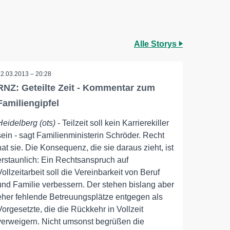
Alle Storys
12.03.2013 – 20:28
RNZ: Geteilte Zeit - Kommentar zum
Familiengipfel
Heidelberg (ots)
- Teilzeit soll kein Karrierekiller
sein - sagt Familienministerin Schröder. Recht
hat sie. Die Konsequenz, die sie daraus zieht, ist
erstaunlich: Ein Rechtsanspruch auf
Vollzeitarbeit soll die Vereinbarkeit von Beruf
und Familie verbessern. Der stehen bislang aber
eher fehlende Betreuungsplätze entgegen als
Vorgesetzte, die die Rückkehr in Vollzeit
verweigern. Nicht umsonst begrüßen die