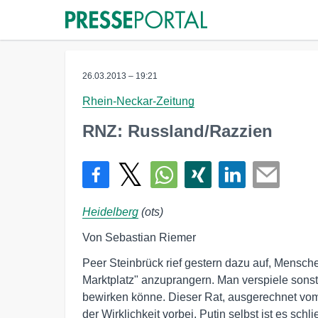
26.03.2013 – 19:21
Rhein-Neckar-Zeitung
RNZ: Russland/Razzien
Heidelberg
(ots)
Von Sebastian Riemer
Peer Steinbrück rief gestern dazu auf, Mensch
Marktplatz" anzuprangern. Man verspiele sonst
bewirken könne. Dieser Rat, ausgerechnet vom 
der Wirklichkeit vorbei. Putin selbst ist es sch