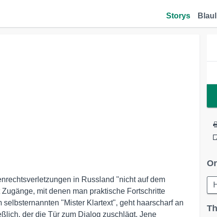
Storys
Blaul
Or
enrechtsverletzungen in Russland "nicht auf dem
 Zugänge, mit denen man praktische Fortschritte
selbsternannten "Mister Klartext", geht haarscharf an
Th
ließlich, der die Tür zum Dialog zuschlägt. Jene