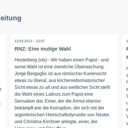
Zeitung
13.03.2013 – 22:07
RNZ: Eine mutige Wahl
Heidelberg (ots)
- Wir haben einen Papst - und
seine Wahl ist eine ziemliche Überraschung.
Jorge Bergoglio ist aus römischer Kuriensicht
etwas zu liberal, aus kirchenreformatorischer
Sicht etwas zu alt und aus weltlicher Sicht stellt
e
die Wahl eines Latinos zum Papst eine
Sensation dar. Einer, der die Armut ebenso
.
bekämpft wie die Korruption, der sich mit der
argentinischen Herrschaftsdynastie von Nestor
und Christina Kirchner anlegte, einer, der