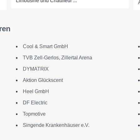
Limousine und Chauffeur ...
ren
Cool & Smart GmbH
TVB Zell-Gerlos, Zillertal Arena
DYMATRIX
Aktion Glückscent
Heel GmbH
DF Electric
Topmotive
Singende Krankenhäuser e.V.