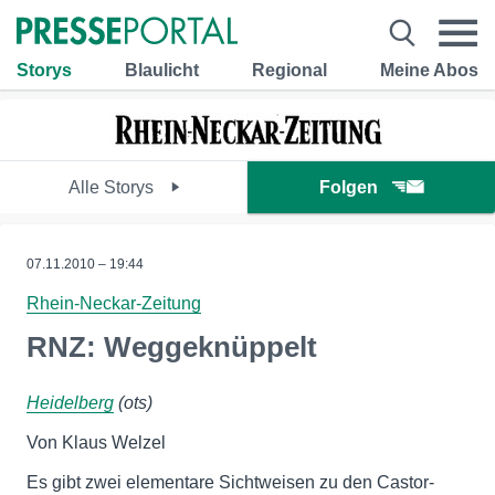
Storys
Blaulicht
Regional
Meine Abos
Alle Storys
Folgen
07.11.2010 – 19:44
Rhein-Neckar-Zeitung
RNZ: Weggeknüppelt
Heidelberg
(ots)
Von Klaus Welzel
Es gibt zwei elementare Sichtweisen zu den Castor-