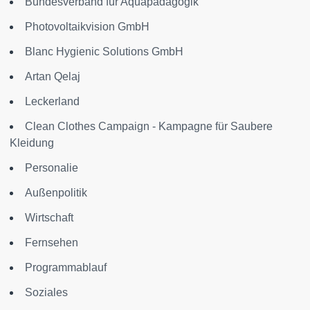
Bundesverband für Aquapädagogik
Photovoltaikvision GmbH
Blanc Hygienic Solutions GmbH
Artan Qelaj
Leckerland
Clean Clothes Campaign - Kampagne für Saubere
Kleidung
Personalie
Außenpolitik
Wirtschaft
Fernsehen
Programmablauf
Soziales