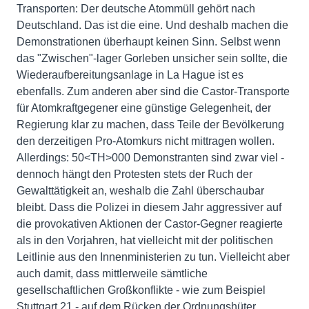
Transporten: Der deutsche Atommüll gehört nach
Deutschland. Das ist die eine. Und deshalb machen die
Demonstrationen überhaupt keinen Sinn. Selbst wenn
das "Zwischen"-lager Gorleben unsicher sein sollte, die
Wiederaufbereitungsanlage in La Hague ist es
ebenfalls. Zum anderen aber sind die Castor-Transporte
für Atomkraftgegener eine günstige Gelegenheit, der
Regierung klar zu machen, dass Teile der Bevölkerung
den derzeitigen Pro-Atomkurs nicht mittragen wollen.
Allerdings: 50<TH>000 Demonstranten sind zwar viel -
dennoch hängt den Protesten stets der Ruch der
Gewalttätigkeit an, weshalb die Zahl überschaubar
bleibt. Dass die Polizei in diesem Jahr aggressiver auf
die provokativen Aktionen der Castor-Gegner reagierte
als in den Vorjahren, hat vielleicht mit der politischen
Leitlinie aus den Innenministerien zu tun. Vielleicht aber
auch damit, dass mittlerweile sämtliche
gesellschaftlichen Großkonflikte - wie zum Beispiel
Stuttgart 21 - auf dem Rücken der Ordnungshüter