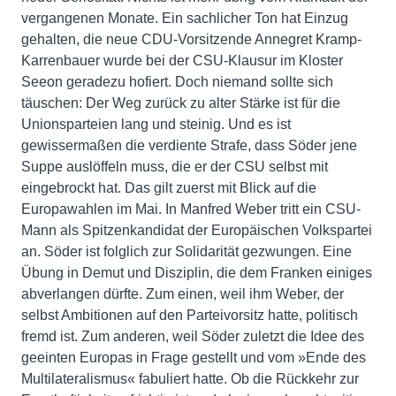
vergangenen Monate. Ein sachlicher Ton hat Einzug
gehalten, die neue CDU-Vorsitzende Annegret Kramp-
Karrenbauer wurde bei der CSU-Klausur im Kloster
Seeon geradezu hofiert. Doch niemand sollte sich
täuschen: Der Weg zurück zu alter Stärke ist für die
Unionsparteien lang und steinig. Und es ist
gewissermaßen die verdiente Strafe, dass Söder jene
Suppe auslöffeln muss, die er der CSU selbst mit
eingebrockt hat. Das gilt zuerst mit Blick auf die
Europawahlen im Mai. In Manfred Weber tritt ein CSU-
Mann als Spitzenkandidat der Europäischen Volkspartei
an. Söder ist folglich zur Solidarität gezwungen. Eine
Übung in Demut und Disziplin, die dem Franken einiges
abverlangen dürfte. Zum einen, weil ihm Weber, der
selbst Ambitionen auf den Parteivorsitz hatte, politisch
fremd ist. Zum anderen, weil Söder zuletzt die Idee des
geeinten Europas in Frage gestellt und vom »Ende des
Multilateralismus« fabuliert hatte. Ob die Rückkehr zur