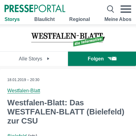
Storys
Blaulicht
Regional
Meine Abos
Alle Storys
Folgen
18.01.2019 – 20:30
Westfalen-Blatt
Westfalen-Blatt: Das
WESTFALEN-BLATT (Bielefeld)
zur CSU