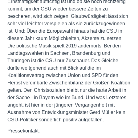
Ernsthaftigkeit aufrichtig ist und ob sie noch rechtzeitig
kommt, um der CSU wieder bessere Zeiten zu
bescheren, wird sich zeigen. Glaubwürdigkeit lässt sich
sehr viel leichter verspielen als sie zurückzugewinnen
ist. Und: Über die Europawahl hinaus hat die CSU in
diesem Jahr kaum Möglichkeiten, Akzente zu setzen.
Die politische Musik spielt 2019 andernorts. Bei den
Landtagswahlen in Sachsen, Brandenburg und
Thüringen ist die CSU nur Zuschauer. Das Gleiche
dürfte weitgehend auch mit Blick auf die im
Koalitionsvertrag zwischen Union und SPD für den
Herbst vereinbarte Zwischenbilanz der Großen Koalition
gelten. Den Christsozialen bleibt nur die harte Arbeit in
der Sache - in Bayern wie im Bund. Und was Letzteres
angeht, ist hier in der jüngeren Vergangenheit mit
Ausnahme von Entwicklungsminister Gerd Müller kein
CSU-Politiker sonderlich positiv aufgefallen.
Pressekontakt: