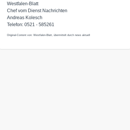
Westfalen-Blatt
Chef vom Dienst Nachrichten
Andreas Kolesch
Telefon: 0521 - 585261
Original-Content von: Westfalen-Blatt, übermittelt durch news aktuell