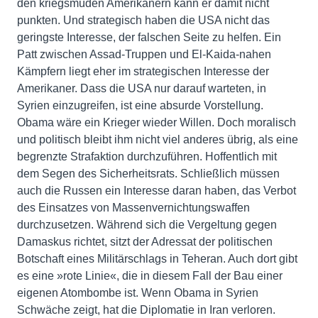
den kriegsmüden Amerikanern kann er damit nicht
punkten. Und strategisch haben die USA nicht das
geringste Interesse, der falschen Seite zu helfen. Ein
Patt zwischen Assad-Truppen und El-Kaida-nahen
Kämpfern liegt eher im strategischen Interesse der
Amerikaner. Dass die USA nur darauf warteten, in
Syrien einzugreifen, ist eine absurde Vorstellung.
Obama wäre ein Krieger wieder Willen. Doch moralisch
und politisch bleibt ihm nicht viel anderes übrig, als eine
begrenzte Strafaktion durchzuführen. Hoffentlich mit
dem Segen des Sicherheitsrats. Schließlich müssen
auch die Russen ein Interesse daran haben, das Verbot
des Einsatzes von Massenvernichtungswaffen
durchzusetzen. Während sich die Vergeltung gegen
Damaskus richtet, sitzt der Adressat der politischen
Botschaft eines Militärschlags in Teheran. Auch dort gibt
es eine »rote Linie«, die in diesem Fall der Bau einer
eigenen Atombombe ist. Wenn Obama in Syrien
Schwäche zeigt, hat die Diplomatie in Iran verloren.