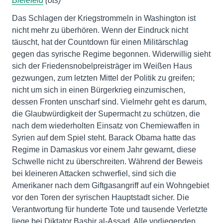
Bielefeld
(ots)
Das Schlagen der Kriegstrommeln in Washington ist
nicht mehr zu überhören. Wenn der Eindruck nicht
täuscht, hat der Countdown für einen Militärschlag
gegen das syrische Regime begonnen. Widerwillig sieht
sich der Friedensnobelpreisträger im Weißen Haus
gezwungen, zum letzten Mittel der Politik zu greifen;
nicht um sich in einen Bürgerkrieg einzumischen,
dessen Fronten unscharf sind. Vielmehr geht es darum,
die Glaubwürdigkeit der Supermacht zu schützen, die
nach dem wiederholten Einsatz von Chemiewaffen in
Syrien auf dem Spiel steht. Barack Obama hatte das
Regime in Damaskus vor einem Jahr gewarnt, diese
Schwelle nicht zu überschreiten. Während der Beweis
bei kleineren Attacken schwerfiel, sind sich die
Amerikaner nach dem Giftgasangriff auf ein Wohngebiet
vor den Toren der syrischen Hauptstadt sicher. Die
Verantwortung für hunderte Tote und tausende Verletzte
liege bei Diktator Bashir al-Assad. Alle vorliegenden