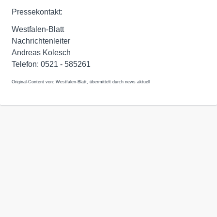
Pressekontakt:
Westfalen-Blatt
Nachrichtenleiter
Andreas Kolesch
Telefon: 0521 - 585261
Original-Content von: Westfalen-Blatt, übermittelt durch news aktuell