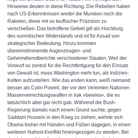
Hinweise deuten in diese Richtung. Die Rebellen haben
nach US-Erkenntnissen weder die Munition noch die
Raketen, diese mit so teuflischer Präzision zu
verschießen. Das betroffene Gebiet gilt als Hochburg
des sunnitischen Widerstands und ist für Assad von
strategischer Bedeutung. Hinzu kommen
übereinstimmende Augenzeugen- und
Geheimdienstberichte verschiedener Staaten. Weil der
Vorwurf so zentral für die Rechtfertigung für den Einsatz
von Gewalt ist, muss Washington mehr tun, als Indizien-
Ketten aufzustellen. Wie das enden kann, weiß niemand
besser als Colin Powell, der vor den Vereinten Nationen
Massenvernichtungswaffen in Irak »bewies«, die es
tatsächlich aber gar nicht gab. Während die Bush-
Regierung damals nach einem Grund suchte, gegen
Saddam Hussein in den Krieg zu ziehen, wehrte sich
Obama bisher mit Händen und Füßen dagegen, in einen
weiteren Nahost-Konflikt hineingezogen zu werden. Bei