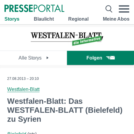
Storys
Blaulicht
Regional
Meine Abos
Alle Storys
Folgen
27.08.2013 – 20:10
Westfalen-Blatt
Westfalen-Blatt: Das
WESTFALEN-BLATT (Bielefeld)
zu Syrien