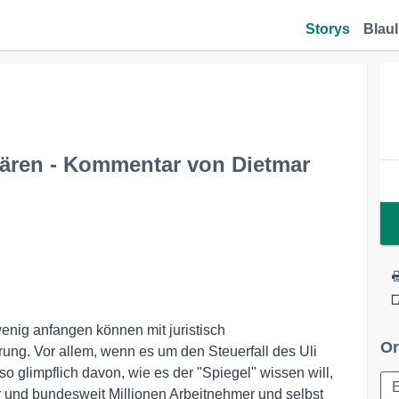
Storys
Blaul
lären - Kommentar von Dietmar
enig anfangen können mit juristisch
Or
g. Vor allem, wenn es um den Steuerfall des Uli
glimpflich davon, wie es der "Spiegel" wissen will,
und bundesweit Millionen Arbeitnehmer und selbst