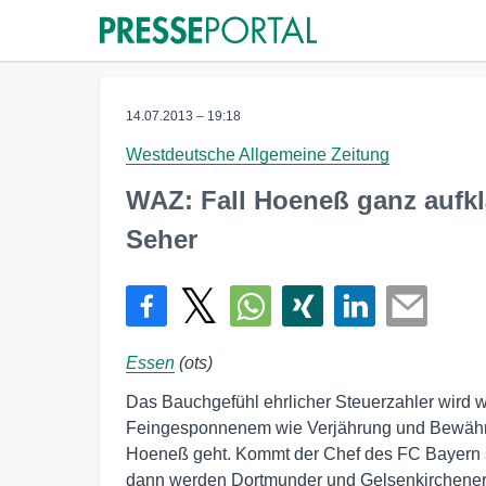
14.07.2013 – 19:18
Westdeutsche Allgemeine Zeitung
WAZ: Fall Hoeneß ganz aufk
Seher
Essen
(ots)
Das Bauchgefühl ehrlicher Steuerzahler wird w
Feingesponnenem wie Verjährung und Bewährun
Hoeneß geht. Kommt der Chef des FC Bayern so 
dann werden Dortmunder und Gelsenkirchener 