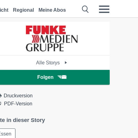
icht
Regional
Meine Abos
Alle Storys
Folgen
Druckversion
PDF-Version
te in dieser Story
Essen