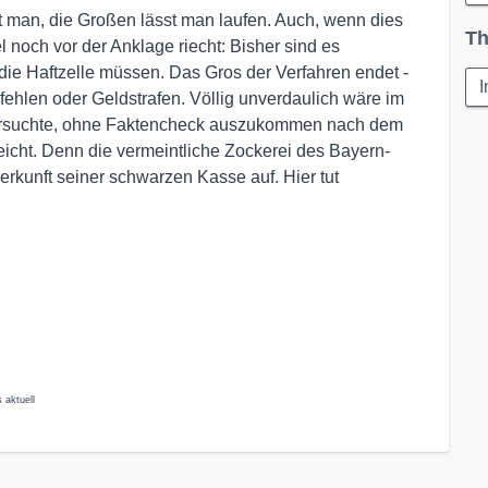
t man, die Großen lässt man laufen. Auch, wenn dies
Th
noch vor der Anklage riecht: Bisher sind es
n die Haftzelle müssen. Das Gros der Verfahren endet -
I
ehlen oder Geldstrafen. Völlig unverdaulich wäre im
versuchte, ohne Faktencheck auszukommen nach dem
eicht. Denn die vermeintliche Zockerei des Bayern-
erkunft seiner schwarzen Kasse auf. Hier tut
 aktuell