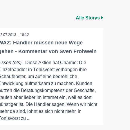
Alle Storys
12.07.2013 – 18:12
WAZ: Händler müssen neue Wege
gehen - Kommentar von Sven Frohwein
Essen (ots)
- Diese Aktion hat Charme: Die
Einzelhändler in Tönisvorst verhängen ihre
Schaufenster, um auf eine bedrohliche
Entwicklung aufmerksam zu machen. Kunden
nutzen die Beratungskompetenz der Geschäfte,
kaufen aber lieber im Internet ein, weil es dort
günstiger ist. Die Händler sagen: Wenn wir nicht
mehr da sind, lohnt es sich nicht mehr, in
Tönisvorst zu ...