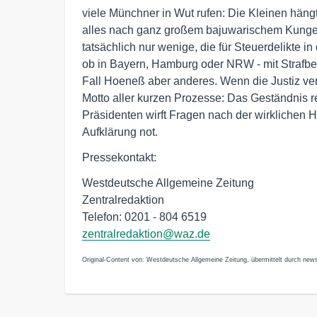
viele Münchner in Wut rufen: Die Kleinen häng
alles nach ganz großem bajuwarischem Kungel 
tatsächlich nur wenige, die für Steuerdelikte i
ob in Bayern, Hamburg oder NRW - mit Strafbef
Fall Hoeneß aber anderes. Wenn die Justiz 
Motto aller kurzen Prozesse: Das Geständnis r
Präsidenten wirft Fragen nach der wirklichen H
Aufklärung not.
Pressekontakt:
Westdeutsche Allgemeine Zeitung
Zentralredaktion
Telefon: 0201 - 804 6519
zentralredaktion@waz.de
Original-Content von: Westdeutsche Allgemeine Zeitung, übermittelt durch news