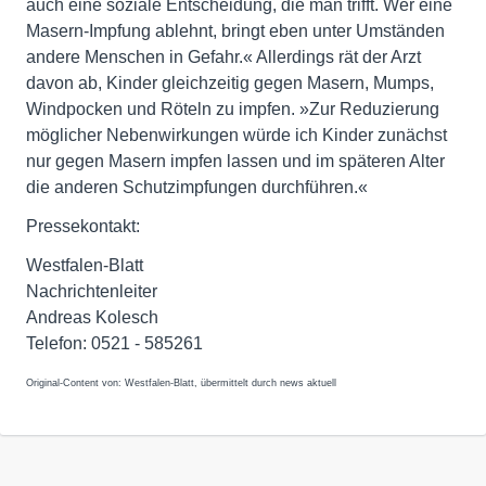
auch eine soziale Entscheidung, die man trifft. Wer eine
Masern-Impfung ablehnt, bringt eben unter Umständen
andere Menschen in Gefahr.« Allerdings rät der Arzt
davon ab, Kinder gleichzeitig gegen Masern, Mumps,
Windpocken und Röteln zu impfen. »Zur Reduzierung
möglicher Nebenwirkungen würde ich Kinder zunächst
nur gegen Masern impfen lassen und im späteren Alter
die anderen Schutzimpfungen durchführen.«
Pressekontakt:
Westfalen-Blatt
Nachrichtenleiter
Andreas Kolesch
Telefon: 0521 - 585261
Original-Content von: Westfalen-Blatt, übermittelt durch news aktuell