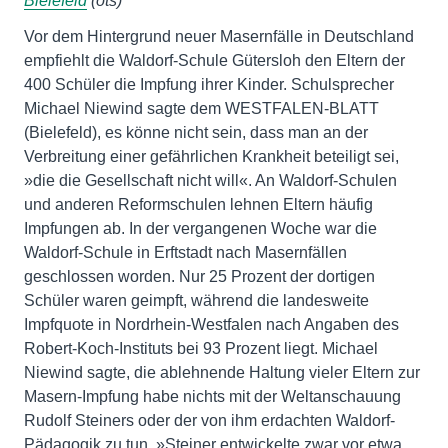
Bielefeld
(ots)
Vor dem Hintergrund neuer Masernfälle in Deutschland
empfiehlt die Waldorf-Schule Gütersloh den Eltern der
400 Schüler die Impfung ihrer Kinder. Schulsprecher
Michael Niewind sagte dem WESTFALEN-BLATT
(Bielefeld), es könne nicht sein, dass man an der
Verbreitung einer gefährlichen Krankheit beteiligt sei,
»die die Gesellschaft nicht will«. An Waldorf-Schulen
und anderen Reformschulen lehnen Eltern häufig
Impfungen ab. In der vergangenen Woche war die
Waldorf-Schule in Erftstadt nach Masernfällen
geschlossen worden. Nur 25 Prozent der dortigen
Schüler waren geimpft, während die landesweite
Impfquote in Nordrhein-Westfalen nach Angaben des
Robert-Koch-Instituts bei 93 Prozent liegt. Michael
Niewind sagte, die ablehnende Haltung vieler Eltern zur
Masern-Impfung habe nichts mit der Weltanschauung
Rudolf Steiners oder der von ihm erdachten Waldorf-
Pädagogik zu tun. »Steiner entwickelte zwar vor etwa