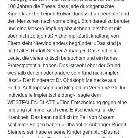
100 Jahren die These, dass jede durchgemachte
Kinderkrankheit einen Entwicklungsschub bedeutet und
den Menschen nach vorne bringt. Sich darauf zu berufen
und eine Masern-Impfung abzulehnen, erscheint mir
aber nicht zeitgemäß.« Die Impf-Zurückhaltung von
Eltern sieht Niewind anders begründet: »Das sind ja
nicht alles Rudolf-Steiner-Anhänger. Das sind tolle
Leute, die vieles kritisch beleuchten und ein hohes
Protestpotential haben. Das ist wohl eher der Grund,
weshalb der ein oder andere sein Kind nicht impfen
lässt.« Der Kinderarzt Dr. Christoph Meinecke aus
Berlin, Anthroposoph und Mitglied im Verein »Ärzte für
individuelle Impfentscheidung«, sagte dem
WESTFALEN-BLATT: »Eine Entscheidung gegen eine
Impfung ist immer auch eine Entscheidung für die
Krankheit. Das kann natürlich im Fall von Masern
schlimme Folgen haben.« Obwohl er Anhänger Rudolf
Steiners sei, habe er seine Kinder geimpft. »Das ist