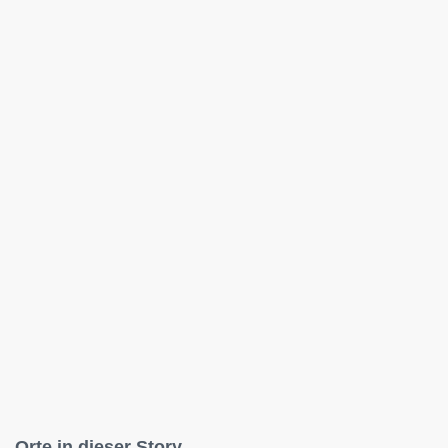
Orte in dieser Story