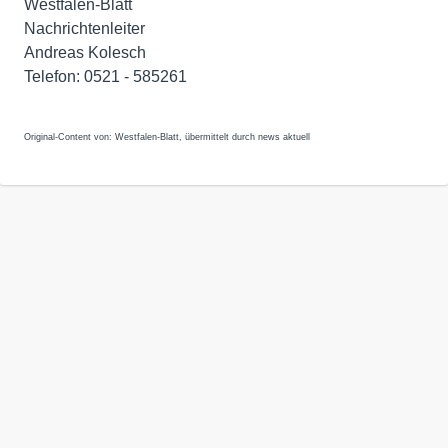
Westfalen-Blatt
Nachrichtenleiter
Andreas Kolesch
Telefon: 0521 - 585261
Original-Content von: Westfalen-Blatt, übermittelt durch news aktuell