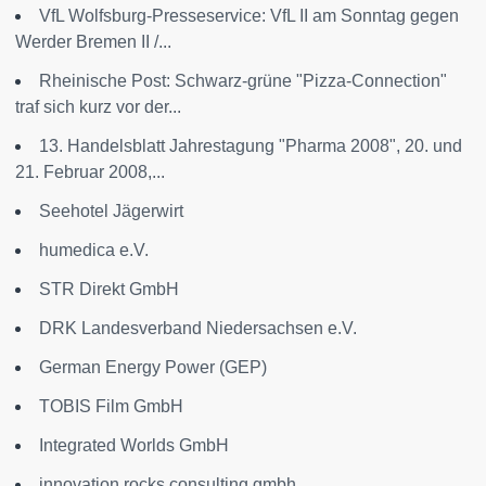
VfL Wolfsburg-Presseservice: VfL II am Sonntag gegen
Werder Bremen II /...
Rheinische Post: Schwarz-grüne "Pizza-Connection"
traf sich kurz vor der...
13. Handelsblatt Jahrestagung "Pharma 2008", 20. und
21. Februar 2008,...
Seehotel Jägerwirt
humedica e.V.
STR Direkt GmbH
DRK Landesverband Niedersachsen e.V.
German Energy Power (GEP)
TOBIS Film GmbH
Integrated Worlds GmbH
innovation.rocks consulting gmbh