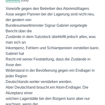
Bielefeld
(ots)
Vorwürfe gegen den Betreiber des Atommülllagers
Asse wegen Pannen bei der Lagerung sind nicht neu,
der gestern von
Bundesumweltminister Signar Gabriel vorgelegte
Bericht über die
Zustände in dem Salzstock übetrtriftt jedoch alles, was
man sich an
Inkompenz, Fehlern und Schlampereien vorstellen kann.
Gabriel hat
Recht mit seiner Feststellung, dass die Zustände in
Asse den
Widerstand in der Bevölkerung gegen ein Endlager in
jeder Region
Deutschlands weiter verstärken werden.
Aber Deutschland braucht ein Atom-Endlager. Die
Akzeptanz einer
solchen Lagerstätte bei den Bürgern kann aber nur
wachsen, wenn der