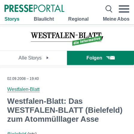
Storys
Blaulicht
Regional
Meine Abos
Alle Storys
Folgen
02.09.2008 – 19:40
Westfalen-Blatt
Westfalen-Blatt: Das
WESTFALEN-BLATT (Bielefeld)
zum Atommülllager Asse