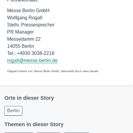
Messe Berlin GmbH
Wolfgang Rogall
Stellv. Pressesprecher
PR Manager
Messedamm 22
14055 Berlin
Tel.: +4930 3038-2218
rogall@messe-berlin.de
Original-Content von: Messe Berlin GmbH, übermittelt durch news aktuell
Orte in dieser Story
Berlin
Themen in dieser Story