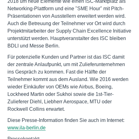
2018 um neue Elemente wie einen ISC-Marktplatz als
Networking-Plattform und eine "SME Hour" mit Pitch-
Präsentationen von Ausstellern erweitert werden wird.
Auch die Betreuung der Teilnehmer vor Ort wird durch
Projektmitarbeiter der Supply Chain Excellence Initiative
unterstützt werden. Hauptveranstalter des ISC bleiben
BDLI und Messe Berlin.
Für potenzielle Kunden und Partner ist das ISC damit
der zentrale Anlaufpunkt, um mit Zulieferunternehmen
ins Gespräch zu kommen. Fast die Hälfte der
Teilnehmer kommt aus dem Ausland. Wie 2016 werden
wieder Einkäufer von OEMs wie Airbus, Boeing,
Lockheed Martin oder Sukhoi sowie die 1st-Tier-
Zulieferer Diehl, Liebherr Aerospace, MTU oder
Rockwell Collins erwartet.
Diese Presse-Information finden Sie auch im Internet:
www.ila-berlin.de
Pressekontakt: