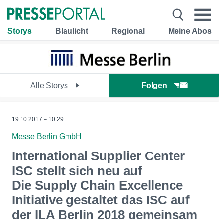
Storys
Blaulicht
Regional
Meine Abos
Alle Storys
Folgen
19.10.2017 – 10:29
Messe Berlin GmbH
International Supplier Center
ISC stellt sich neu auf
Die Supply Chain Excellence
Initiative gestaltet das ISC auf
der ILA Berlin 2018 gemeinsam