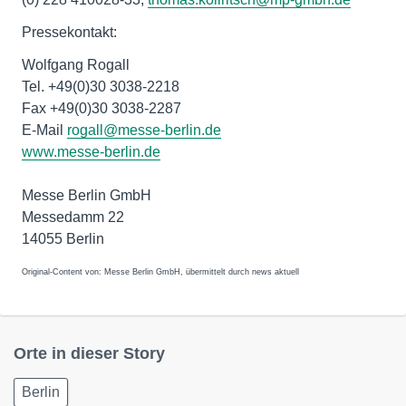
Pressekontakt:
Wolfgang Rogall
Tel. +49(0)30 3038-2218
Fax +49(0)30 3038-2287
E-Mail
rogall@messe-berlin.de
www.messe-berlin.de
Messe Berlin GmbH
Messedamm 22
14055 Berlin
Original-Content von: Messe Berlin GmbH, übermittelt durch news aktuell
Orte in dieser Story
Berlin