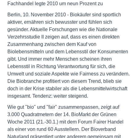
Fachhandel legte 2010 um neun Prozent zu
Berlin, 10. November 2010 - Biokäufer sind sportlich
aktiver, ernähren sich bewusster und fühlen sich
gesünder. Aktuelle Forschungen wie die Nationale
Verzehrsstudie II zeigen auf, dass es einen direkten
Zusammenhang zwischen dem Kauf von
Biolebensmitteln und dem Lebensstil der Konsumenten
gibt. Und immer mehr Menschen scheinen ihren
Lebensstil in Richtung Verantwortung für sich, die
Umwelt und soziale Aspekte wie Fairness zu verändern.
Die Biobranche profitiert von diesem Trend, blieb sie
doch in der Krise stabiler als die Lebensmittelwirtschaft
insgesamt. Tendenz: weiter steigend.
Wie gut "bio" und "fair" zusammenpassen, zeigt auf
3.000 Quadratmetern der 14. BioMarkt der Grünen
Woche 2011 (21.-30.1.) mit dem Forum Fairer Handel
als einer von rund 60 Ausstellern. Der Bioverband
Naturland präsentiert unter anderem gemeinsam mit