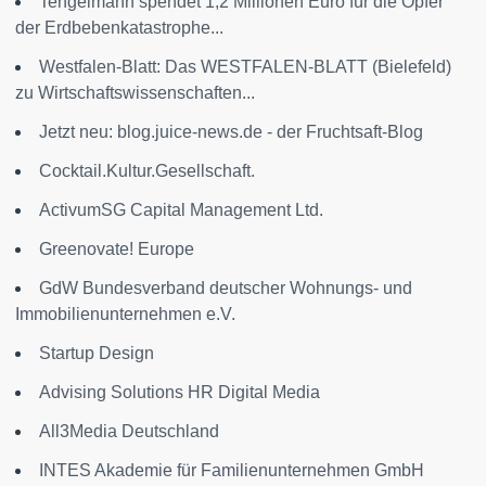
Tengelmann spendet 1,2 Millionen Euro für die Opfer
der Erdbebenkatastrophe...
Westfalen-Blatt: Das WESTFALEN-BLATT (Bielefeld)
zu Wirtschaftswissenschaften...
Jetzt neu: blog.juice-news.de - der Fruchtsaft-Blog
Cocktail.Kultur.Gesellschaft.
ActivumSG Capital Management Ltd.
Greenovate! Europe
GdW Bundesverband deutscher Wohnungs- und
Immobilienunternehmen e.V.
Startup Design
Advising Solutions HR Digital Media
All3Media Deutschland
INTES Akademie für Familienunternehmen GmbH