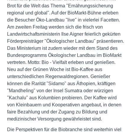
Brot für die Welt das Thema "Ernährungssicherung
regional und global". Auf der BioMarkt-Bühne erleben
die Besucher Öko-Landbau "live" in vielerlei Facetten.
Am zweiten Freitag werden sich die frisch von
Landwirtschaftsministerin Ilse Aigner feierlich gekürten
Förderpreisträger "Ökologischer Landbau" präsentieren.
Das Ministerium ist zudem wieder mit dem Stand des
Bundesprogramms Ökologischer Landbau im BioMarkt
vertreten. Motto: Bio - Vielfalt erleben und genießen.
Neu auf der Grünen Woche ist Bio-Kaffee aus
unterschiedlichen Regenwaldregionen. Genießer
können die Rarität "Sidamo" aus Äthopien, kräftigen
"Mandheling" von der Insel Sumatra oder würzigen
"Kachalu" aus Kolumbien probieren. Der Kaffee wird
von Kleinbauern und Kooperativen angebaut, in denen
faire Bezahlung und der Zugang zu Bildung und
medizinischer Versorgung gewährleistet sind.
Die Perspektiven für die Biobranche sind weiterhin viel