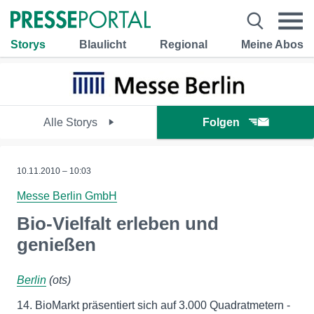
Storys
Blaulicht
Regional
Meine Abos
Alle Storys
Folgen
10.11.2010 – 10:03
Messe Berlin GmbH
Bio-Vielfalt erleben und
genießen
Berlin
(ots)
14. BioMarkt präsentiert sich auf 3.000 Quadratmetern -