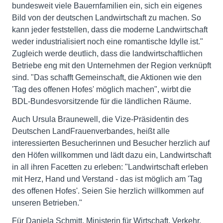
bundesweit viele Bauernfamilien ein, sich ein eigenes
Bild von der deutschen Landwirtschaft zu machen. So
kann jeder feststellen, dass die moderne Landwirtschaft
weder industrialisiert noch eine romantische Idylle ist."
Zugleich werde deutlich, dass die landwirtschaftlichen
Betriebe eng mit den Unternehmen der Region verknüpft
sind. "Das schafft Gemeinschaft, die Aktionen wie den
'Tag des offenen Hofes' möglich machen", wirbt die
BDL-Bundesvorsitzende für die ländlichen Räume.
Auch Ursula Braunewell, die Vize-Präsidentin des
Deutschen LandFrauenverbandes, heißt alle
interessierten Besucherinnen und Besucher herzlich auf
den Höfen willkommen und lädt dazu ein, Landwirtschaft
in all ihren Facetten zu erleben: "Landwirtschaft erleben
mit Herz, Hand und Verstand - das ist möglich am 'Tag
des offenen Hofes'. Seien Sie herzlich willkommen auf
unseren Betrieben."
Für Daniela Schmitt, Ministerin für Wirtschaft, Verkehr,