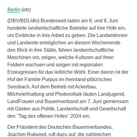
Berlin
(ots)
(DBV/BDL/dlv) Bundesweit laden am 8. und 9. Juni
hunderte landwirtschaftliche Betriebe auf ihre Höfe ein,
um Einblicke in ihre Arbeit zu geben. Die Landwirtinnen
und Landwirte ermöglichen an diesem Wochenende
den Blick in ihre Ställe, führen landwirtschaftliche
Maschinen vor, zeigen, welche Kulturen auf ihren
Feldern wachsen und sorgen mit regionalen
Erzeugnissen für das leibliche Wohl. Einer davon ist der
Hof der Familie Purpus im rheinland-pfälzischen
Seesbach. Auf dem Betrieb mit Ackerbau,
Milchviehhaltung und Photovoltaik läuten Landjugend,
LandFrauen und Bauernverband am 7. Juni gemeinsam
mit Gästen aus Politik, Landwirtschaft und Gesellschaft
den "Tag des offenen Hofes" 2024 ein.
Der Präsident des Deutschen Bauernverbandes,
Joachim Rukwied, ruft dazu auf, die zahlreichen