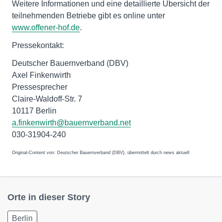
Weitere Informationen und eine detaillierte Übersicht der
teilnehmenden Betriebe gibt es online unter
www.offener-hof.de
.
Pressekontakt:
Deutscher Bauernverband (DBV)
Axel Finkenwirth
Pressesprecher
Claire-Waldoff-Str. 7
10117 Berlin
a.finkenwirth@bauernverband.net
030-31904-240
Original-Content von: Deutscher Bauernverband (DBV), übermittelt durch news aktuell
Orte in dieser Story
Berlin