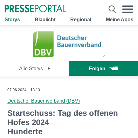
Storys
Blaulicht
Regional
Meine Abos
Alle Storys
Folgen
07.06.2024 – 13:13
Deutscher Bauernverband (DBV)
Startschuss: Tag des offenen
Hofes 2024
Hunderte