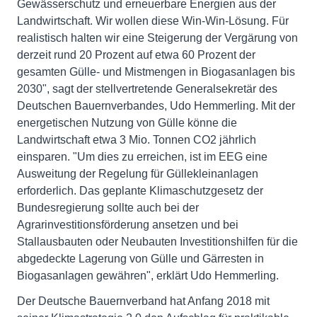
Gewässerschutz und erneuerbare Energien aus der
Landwirtschaft. Wir wollen diese Win-Win-Lösung. Für
realistisch halten wir eine Steigerung der Vergärung von
derzeit rund 20 Prozent auf etwa 60 Prozent der
gesamten Gülle- und Mistmengen in Biogasanlagen bis
2030", sagt der stellvertretende Generalsekretär des
Deutschen Bauernverbandes, Udo Hemmerling. Mit der
energetischen Nutzung von Gülle könne die
Landwirtschaft etwa 3 Mio. Tonnen CO2 jährlich
einsparen. "Um dies zu erreichen, ist im EEG eine
Ausweitung der Regelung für Güllekleinanlagen
erforderlich. Das geplante Klimaschutzgesetz der
Bundesregierung sollte auch bei der
Agrarinvestitionsförderung ansetzen und bei
Stallausbauten oder Neubauten Investitionshilfen für die
abgedeckte Lagerung von Gülle und Gärresten in
Biogasanlagen gewähren", erklärt Udo Hemmerling.
Der Deutsche Bauernverband hat Anfang 2018 mit