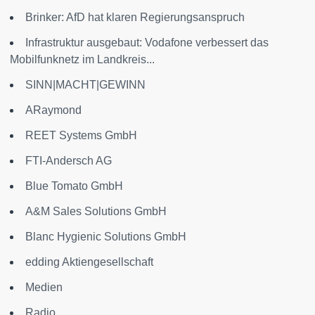
Brinker: AfD hat klaren Regierungsanspruch
Infrastruktur ausgebaut: Vodafone verbessert das
Mobilfunknetz im Landkreis...
SINN|MACHT|GEWINN
ARaymond
REET Systems GmbH
FTI-Andersch AG
Blue Tomato GmbH
A&M Sales Solutions GmbH
Blanc Hygienic Solutions GmbH
edding Aktiengesellschaft
Medien
Radio