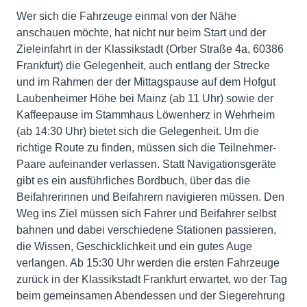
Wer sich die Fahrzeuge einmal von der Nähe
anschauen möchte, hat nicht nur beim Start und der
Zieleinfahrt in der Klassikstadt (Orber Straße 4a, 60386
Frankfurt) die Gelegenheit, auch entlang der Strecke
und im Rahmen der der Mittagspause auf dem Hofgut
Laubenheimer Höhe bei Mainz (ab 11 Uhr) sowie der
Kaffeepause im Stammhaus Löwenherz in Wehrheim
(ab 14:30 Uhr) bietet sich die Gelegenheit. Um die
richtige Route zu finden, müssen sich die Teilnehmer-
Paare aufeinander verlassen. Statt Navigationsgeräte
gibt es ein ausführliches Bordbuch, über das die
Beifahrerinnen und Beifahrern navigieren müssen. Den
Weg ins Ziel müssen sich Fahrer und Beifahrer selbst
bahnen und dabei verschiedene Stationen passieren,
die Wissen, Geschicklichkeit und ein gutes Auge
verlangen. Ab 15:30 Uhr werden die ersten Fahrzeuge
zurück in der Klassikstadt Frankfurt erwartet, wo der Tag
beim gemeinsamen Abendessen und der Siegerehrung