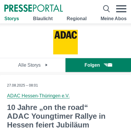
Storys
Blaulicht
Regional
Meine Abos
Alle Storys
Folgen
27.08.2025 – 08:01
ADAC Hessen-Thüringen e.V.
10 Jahre „on the road“
ADAC Youngtimer Rallye in
Hessen feiert Jubiläum