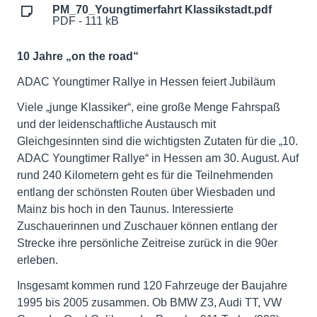
PM_70_Youngtimerfahrt Klassikstadt.pdf
PDF - 111 kB
10 Jahre „on the road“
ADAC Youngtimer Rallye in Hessen feiert Jubiläum
Viele „junge Klassiker“, eine große Menge Fahrspaß
und der leidenschaftliche Austausch mit
Gleichgesinnten sind die wichtigsten Zutaten für die „10.
ADAC Youngtimer Rallye“ in Hessen am 30. August. Auf
rund 240 Kilometern geht es für die Teilnehmenden
entlang der schönsten Routen über Wiesbaden und
Mainz bis hoch in den Taunus. Interessierte
Zuschauerinnen und Zuschauer können entlang der
Strecke ihre persönliche Zeitreise zurück in die 90er
erleben.
Insgesamt kommen rund 120 Fahrzeuge der Baujahre
1995 bis 2005 zusammen. Ob BMW Z3, Audi TT, VW