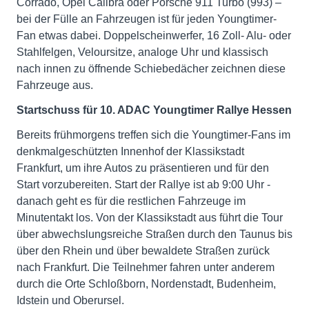
Corrado, Opel Calibra oder Porsche 911 Turbo (993) –
bei der Fülle an Fahrzeugen ist für jeden Youngtimer-
Fan etwas dabei. Doppelscheinwerfer, 16 Zoll- Alu- oder
Stahlfelgen, Veloursitze, analoge Uhr und klassisch
nach innen zu öffnende Schiebedächer zeichnen diese
Fahrzeuge aus.
Startschuss für 10. ADAC Youngtimer Rallye Hessen
Bereits frühmorgens treffen sich die Youngtimer-Fans im
denkmalgeschützten Innenhof der Klassikstadt
Frankfurt, um ihre Autos zu präsentieren und für den
Start vorzubereiten. Start der Rallye ist ab 9:00 Uhr -
danach geht es für die restlichen Fahrzeuge im
Minutentakt los. Von der Klassikstadt aus führt die Tour
über abwechslungsreiche Straßen durch den Taunus bis
über den Rhein und über bewaldete Straßen zurück
nach Frankfurt. Die Teilnehmer fahren unter anderem
durch die Orte Schloßborn, Nordenstadt, Budenheim,
Idstein und Oberursel.