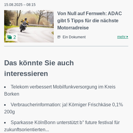
15.08.2025 – 08:15
Von Null auf Fernweh: ADAC
gibt 5 Tipps für die nächste
Motorradreise
mehr
2
Ein Dokument
Das könnte Sie auch
interessieren
Telekom verbessert Mobilfunkversorgung im Kreis
Borken
Verbraucherinformation: ja! Körniger Frischkäse 0,1%
200g
Sparkasse KölnBonn unterstützt b° future festival für
zukunftsorientierten...