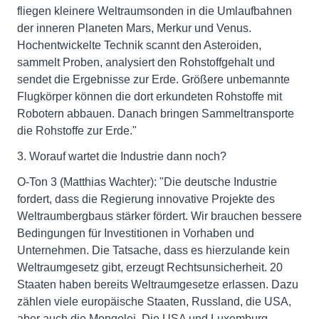
fliegen kleinere Weltraumsonden in die Umlaufbahnen
der inneren Planeten Mars, Merkur und Venus.
Hochentwickelte Technik scannt den Asteroiden,
sammelt Proben, analysiert den Rohstoffgehalt und
sendet die Ergebnisse zur Erde. Größere unbemannte
Flugkörper können die dort erkundeten Rohstoffe mit
Robotern abbauen. Danach bringen Sammeltransporte
die Rohstoffe zur Erde."
3. Worauf wartet die Industrie dann noch?
O-Ton 3 (Matthias Wachter): "Die deutsche Industrie
fordert, dass die Regierung innovative Projekte des
Weltraumbergbaus stärker fördert. Wir brauchen bessere
Bedingungen für Investitionen in Vorhaben und
Unternehmen. Die Tatsache, dass es hierzulande kein
Weltraumgesetz gibt, erzeugt Rechtsunsicherheit. 20
Staaten haben bereits Weltraumgesetze erlassen. Dazu
zählen viele europäische Staaten, Russland, die USA,
aber auch die Mongolei. Die USA und Luxemburg