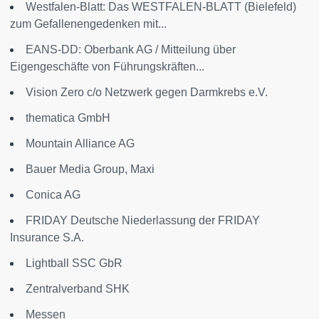
Westfalen-Blatt: Das WESTFALEN-BLATT (Bielefeld)
zum Gefallenengedenken mit...
EANS-DD: Oberbank AG / Mitteilung über
Eigengeschäfte von Führungskräften...
Vision Zero c/o Netzwerk gegen Darmkrebs e.V.
thematica GmbH
Mountain Alliance AG
Bauer Media Group, Maxi
Conica AG
FRIDAY Deutsche Niederlassung der FRIDAY
Insurance S.A.
Lightball SSC GbR
Zentralverband SHK
Messen