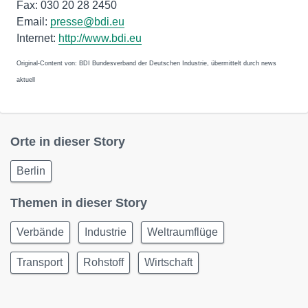
Fax: 030 20 28 2450
Email:
presse@bdi.eu
Internet:
http://www.bdi.eu
Original-Content von: BDI Bundesverband der Deutschen Industrie, übermittelt durch news
aktuell
Orte in dieser Story
Berlin
Themen in dieser Story
Verbände
Industrie
Weltraumflüge
Transport
Rohstoff
Wirtschaft