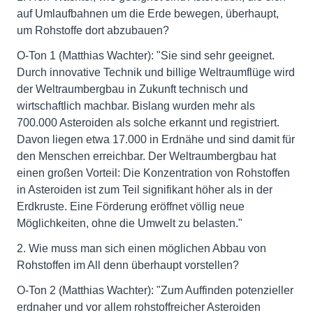
auf Umlaufbahnen um die Erde bewegen, überhaupt,
um Rohstoffe dort abzubauen?
O-Ton 1 (Matthias Wachter): "Sie sind sehr geeignet.
Durch innovative Technik und billige Weltraumflüge wird
der Weltraumbergbau in Zukunft technisch und
wirtschaftlich machbar. Bislang wurden mehr als
700.000 Asteroiden als solche erkannt und registriert.
Davon liegen etwa 17.000 in Erdnähe und sind damit für
den Menschen erreichbar. Der Weltraumbergbau hat
einen großen Vorteil: Die Konzentration von Rohstoffen
in Asteroiden ist zum Teil signifikant höher als in der
Erdkruste. Eine Förderung eröffnet völlig neue
Möglichkeiten, ohne die Umwelt zu belasten."
2. Wie muss man sich einen möglichen Abbau von
Rohstoffen im All denn überhaupt vorstellen?
O-Ton 2 (Matthias Wachter): "Zum Auffinden potenzieller
erdnaher und vor allem rohstoffreicher Asteroiden