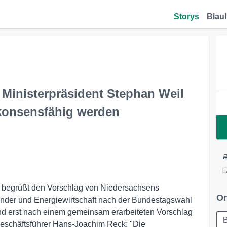
Storys
Blaul
Ministerpräsident Stephan Weil
konsensfähig werden
begrüßt den Vorschlag von Niedersachsens
Or
änder und Energiewirtschaft nach der Bundestagswahl
 erst nach einem gemeinsam erarbeiteten Vorschlag
B
eschäftsführer Hans-Joachim Reck: "Die