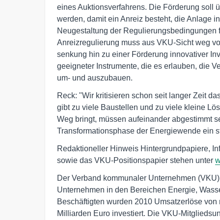
eines Auktionsverfahrens. Die Förderung soll 
werden, damit ein Anreiz besteht, die Anlage in 
Neugestaltung der Regulierungsbedingungen f
Anreizregulierung muss aus VKU-Sicht weg vo
senkung hin zu einer Förderung innovativer Inv
geeigneter Instrumente, die es erlauben, die Ve
um- und auszubauen.
Reck: "Wir kritisieren schon seit langer Zei
gibt zu viele Baustellen und zu viele kleine L
Weg bringt, müssen aufeinander abgestimmt se
Transformationsphase der Energiewende ein st
Redaktioneller Hinweis Hintergrundpapiere, I
sowie das VKU-Positionspapier stehen unter
w
Der Verband kommunaler Unternehmen (VKU) ve
Unternehmen in den Bereichen Energie, Wasser
Beschäftigten wurden 2010 Umsatzerlöse von ru
Milliarden Euro investiert. Die VKU-Mitglie