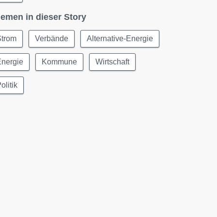
emen in dieser Story
Strom
Verbände
Alternative-Energie
Energie
Kommune
Wirtschaft
olitik