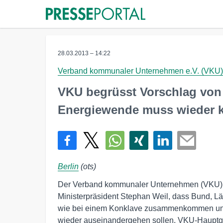
28.03.2013 – 14:22
Verband kommunaler Unternehmen e.V. (VKU)
VKU begrüsst Vorschlag von 
Energiewende muss wieder 
Berlin
(ots)
Der Verband kommunaler Unternehmen (VKU) 
Ministerpräsident Stephan Weil, dass Bund, L
wie bei einem Konklave zusammenkommen und
wieder auseinandergehen sollen. VKU-Hauptg