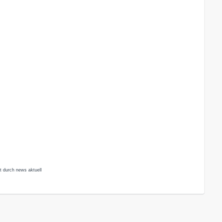
t durch news aktuell