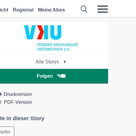
icht
Regional
Meine Abos
Alle Storys
Folgen
Druckversion
PDF-Version
te in dieser Story
erlin