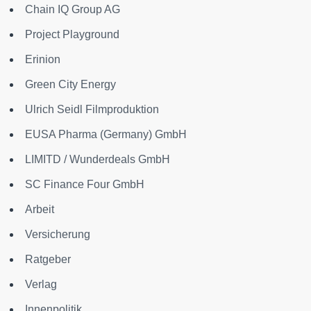
Chain IQ Group AG
Project Playground
Erinion
Green City Energy
Ulrich Seidl Filmproduktion
EUSA Pharma (Germany) GmbH
LIMITD / Wunderdeals GmbH
SC Finance Four GmbH
Arbeit
Versicherung
Ratgeber
Verlag
Innenpolitik