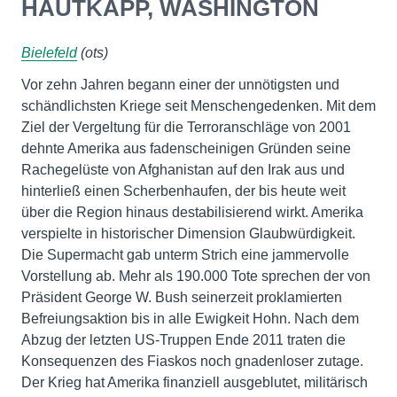
HAUTKAPP, WASHINGTON
Bielefeld
(ots)
Vor zehn Jahren begann einer der unnötigsten und
schändlichsten Kriege seit Menschengedenken. Mit dem
Ziel der Vergeltung für die Terroranschläge von 2001
dehnte Amerika aus fadenscheinigen Gründen seine
Rachegelüste von Afghanistan auf den Irak aus und
hinterließ einen Scherbenhaufen, der bis heute weit
über die Region hinaus destabilisierend wirkt. Amerika
verspielte in historischer Dimension Glaubwürdigkeit.
Die Supermacht gab unterm Strich eine jammervolle
Vorstellung ab. Mehr als 190.000 Tote sprechen der von
Präsident George W. Bush seinerzeit proklamierten
Befreiungsaktion bis in alle Ewigkeit Hohn. Nach dem
Abzug der letzten US-Truppen Ende 2011 traten die
Konsequenzen des Fiaskos noch gnadenloser zutage.
Der Krieg hat Amerika finanziell ausgeblutet, militärisch