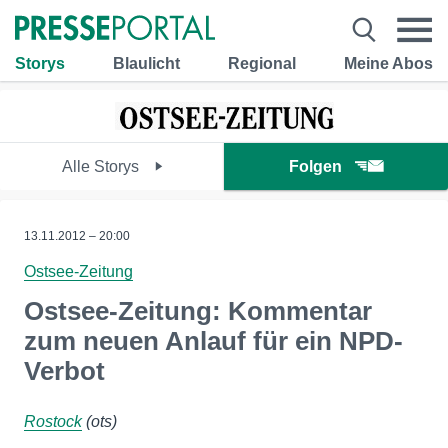
Storys
Blaulicht
Regional
Meine Abos
Alle Storys
Folgen
13.11.2012 – 20:00
Ostsee-Zeitung
Ostsee-Zeitung: Kommentar
zum neuen Anlauf für ein NPD-
Verbot
Rostock
(ots)