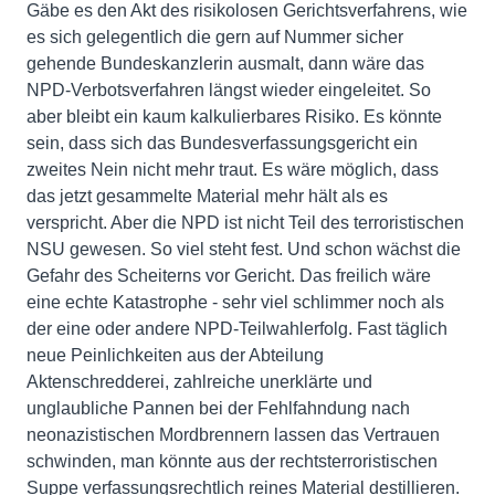
Gäbe es den Akt des risikolosen Gerichtsverfahrens, wie
es sich gelegentlich die gern auf Nummer sicher
gehende Bundeskanzlerin ausmalt, dann wäre das
NPD-Verbotsverfahren längst wieder eingeleitet. So
aber bleibt ein kaum kalkulierbares Risiko. Es könnte
sein, dass sich das Bundesverfassungsgericht ein
zweites Nein nicht mehr traut. Es wäre möglich, dass
das jetzt gesammelte Material mehr hält als es
verspricht. Aber die NPD ist nicht Teil des terroristischen
NSU gewesen. So viel steht fest. Und schon wächst die
Gefahr des Scheiterns vor Gericht. Das freilich wäre
eine echte Katastrophe - sehr viel schlimmer noch als
der eine oder andere NPD-Teilwahlerfolg. Fast täglich
neue Peinlichkeiten aus der Abteilung
Aktenschredderei, zahlreiche unerklärte und
unglaubliche Pannen bei der Fehlfahndung nach
neonazistischen Mordbrennern lassen das Vertrauen
schwinden, man könnte aus der rechtsterroristischen
Suppe verfassungsrechtlich reines Material destillieren.