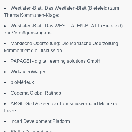
Westfalen-Blatt: Das Westfalen-Blatt (Bielefeld) zum
Thema Kommunen-Klage:
Westfalen-Blatt: Das WESTFALEN-BLATT (Bielefeld)
zur Vermögensabgabe
Märkische Oderzeitung: Die Märkische Oderzeitung
kommentiert die Diskussion...
PAPAGEI - digital learning solutions GmbH
WirkaufenWagen
bioMérieux
Codema Global Ratings
ARGE Golf & Seen c/o Tourismusverband Mondsee-
Irrsee
Incari Development Platform
Stellar Datenrettung