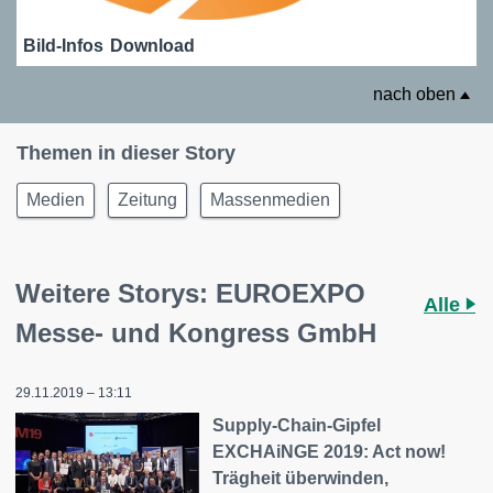
Bild-Infos
Download
nach oben
Themen in dieser Story
Medien
Zeitung
Massenmedien
Weitere Storys: EUROEXPO
Alle
Messe- und Kongress GmbH
29.11.2019 – 13:11
Supply-Chain-Gipfel
EXCHAiNGE 2019: Act now!
Trägheit überwinden,