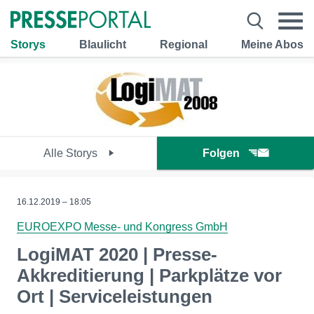
Storys
Blaulicht
Regional
Meine Abos
Alle Storys
Folgen
16.12.2019 – 18:05
EUROEXPO Messe- und Kongress GmbH
LogiMAT 2020 | Presse-
Akkreditierung | Parkplätze vor
Ort | Serviceleistungen