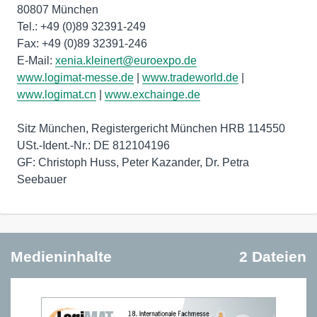
80807 München
Tel.: +49 (0)89 32391-249
Fax: +49 (0)89 32391-246
E-Mail:
xenia.kleinert@euroexpo.de
www.logimat-messe.de
|
www.tradeworld.de
|
www.logimat.cn
|
www.exchainge.de
Sitz München, Registergericht München HRB 114550
USt.-Ident.-Nr.: DE 812104196
GF: Christoph Huss, Peter Kazander, Dr. Petra
Seebauer
Medieninhalte
2 Dateien