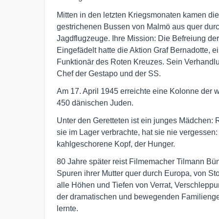
Mitten in den letzten Kriegsmonaten kamen die
gestrichenen Bussen von Malmö aus quer durch 
Jagdflugzeuge. Ihre Mission: Die Befreiung d
Eingefädelt hatte die Aktion Graf Bernadotte,
Funktionär des Roten Kreuzes. Sein Verhandlu
Chef der Gestapo und der SS.
Am 17. April 1945 erreichte eine Kolonne der w
450 dänischen Juden.
Unter den Geretteten ist ein junges Mädchen:
sie im Lager verbrachte, hat sie nie vergessen
kahlgeschorene Kopf, der Hunger.
80 Jahre später reist Filmemacher Tilmann Bün
Spuren ihrer Mutter quer durch Europa, von St
alle Höhen und Tiefen von Verrat, Verschleppun
der dramatischen und bewegenden Familiengesc
lernte.