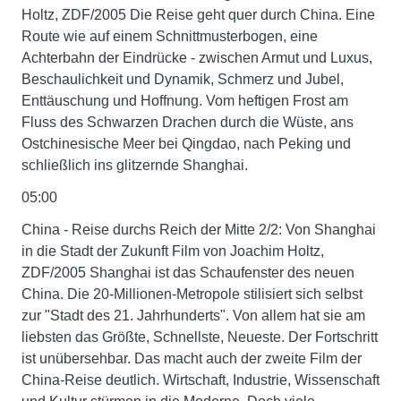
Holtz, ZDF/2005 Die Reise geht quer durch China. Eine
Route wie auf einem Schnittmusterbogen, eine
Achterbahn der Eindrücke - zwischen Armut und Luxus,
Beschaulichkeit und Dynamik, Schmerz und Jubel,
Enttäuschung und Hoffnung. Vom heftigen Frost am
Fluss des Schwarzen Drachen durch die Wüste, ans
Ostchinesische Meer bei Qingdao, nach Peking und
schließlich ins glitzernde Shanghai.
05:00
China - Reise durchs Reich der Mitte 2/2: Von Shanghai
in die Stadt der Zukunft Film von Joachim Holtz,
ZDF/2005 Shanghai ist das Schaufenster des neuen
China. Die 20-Millionen-Metropole stilisiert sich selbst
zur "Stadt des 21. Jahrhunderts". Von allem hat sie am
liebsten das Größte, Schnellste, Neueste. Der Fortschritt
ist unübersehbar. Das macht auch der zweite Film der
China-Reise deutlich. Wirtschaft, Industrie, Wissenschaft