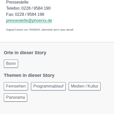
Pressestelle
Telefon: 0228 / 9584 190
Fax: 0228 / 9584 198
pressestelle@phoenix.de
Original-Content von: PHOENIX, übermittelt durch news aktuell
Orte in dieser Story
Bonn
Themen in dieser Story
Fernsehen
Programmablauf
Medien / Kultur
Panorama