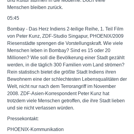
und Kultur stürmen in die Moderne. Doch viele
Menschen bleiben zurück.
05:45
Bombay - Das Herz Indiens 2-teilige Reihe, 1. Teil Film
von Peter Kunz, ZDF-Studio Singapur, PHOENIX/2009
Riesenstädte sprengen die Vorstellungskraft. Wie viele
Menschen leben in Bombay? Sind es 15 oder 20
Millionen? Wie soll die Bevölkerung einer Stadt gezählt
werden, in die täglich 300 Familien vom Land strömen?
Rein statistisch bietet die größte Stadt Indiens ihren
Bewohnern eine der schlechtesten Lebensqualitäten der
Welt, nicht nur nach dem Terrorangriff im November
2008. ZDF-Asien-Korrespondent Peter Kunz hat
trotzdem viele Menschen getroffen, die ihre Stadt lieben
und sie nicht verlassen würden.
Pressekontakt:
PHOENIX-Kommunikation