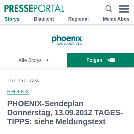
Storys
Blaulicht
Regional
Meine Abos
Alle Storys
Folgen
12.09.2012 – 12:56
PHOENIX
PHOENIX-Sendeplan
Donnerstag, 13.09.2012 TAGES-
TIPPS: siehe Meldungstext