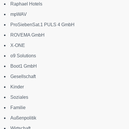
Raphael Hotels
mpWAV
ProSiebenSat.1 PULS 4 GmbH
ROVEMA GmbH
X-ONE
o9 Solutions
Boot1 GmbH
Gesellschaft
Kinder
Soziales
Familie
Außenpolitik
Wirtschaft