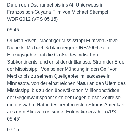
Durch den Dschungel bis ins All Unterwegs in
Französisch-Guyana Film von Michael Strempel,
WDR/2012 (VPS 05:15)
05:45
Ol' Man River - Mächtiger Mississippi Film von Steve
Nicholls, Michael Schlamberger, ORF/2009 Sein
Einzugsgebiet hat die Größe des indischen
Subkontinents, und er ist der drittlängste Strom der Erde:
der Mississippi. Von seiner Mündung in den Golf von
Mexiko bis zu seinem Quellgebiet im Itascasee in
Minnesota, von der einst reichen Natur an den Ufern des
Mississippi bis zu den übervölkerten Millionenstädten
der Gegenwart spannt sich der Bogen dieser Zeitreise,
die die wahre Natur des berühmtesten Stroms Amerikas
aus dem Blickwinkel seiner Entdecker erzählt. (VPS
05:45)
07:15