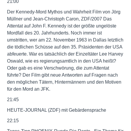
21:00
Der Kennedy-Mord Mythos und Wahrheit Film von Jörg
Müllner und Jean-Christoph Caron, ZDF/2007 Das
Attentat auf John F. Kennedy ist der größte ungelöste
Mordfall des 20. Jahrhunderts. Noch immer ist
umstritten, wer am 22. November 1963 in Dallas letztlich
die tödlichen Schüsse auf den 35. Präsidenten der USA
abfeuerte. War es tatsächlich der Einzeltäter Lee Harvey
Oswald, wie es regierungsamtlich in den USA heißt?
Oder gab es eine Verschwörung, die zum Attentat
führte? Der Film gibt neue Antworten auf Fragen nach
den möglichen Tätern, Hintermännern und den Motiven
für den Mord an JFK.
21:45
HEUTE-JOURNAL (ZDF) mit Gebärdensprache
22:15