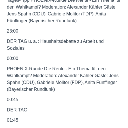
Tages-Tipp PHOENIX-Runde Die Rente - Ein Thema für
den Wahlkampf? Moderation: Alexander Kähler Gäste:
Jens Spahn (CDU), Gabriele Molitor (FDP), Anita
Fünffinger (Bayerischer Rundfunk)
23:00
DER TAG u. a. : Haushaltsdebatte zu Arbeit und
Soziales
00:00
PHOENIX-Runde Die Rente - Ein Thema für den
Wahlkampf? Moderation: Alexander Kähler Gäste: Jens
Spahn (CDU), Gabriele Molitor (FDP), Anita Fünffinger
(Bayerischer Rundfunk)
00:45
DER TAG
01:45