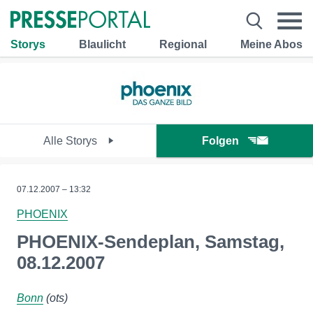
Storys
Blaulicht
Regional
Meine Abos
Alle Storys
Folgen
07.12.2007 – 13:32
PHOENIX
PHOENIX-Sendeplan, Samstag,
08.12.2007
Bonn
(ots)