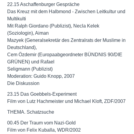
22.15 Aschaffenburger Gespräche
Das Kreuz mit dem Halbmond - Zwischen Leitkultur und
Multikulti
Mit Ralph Giordano (Publizist), Necla Kelek
(Soziologin), Aiman
Mazyek (Generalsekretär des Zentralrats der Muslime in
Deutschland),
Cem Özdemir (Europaabgeordneter BÜNDNIS 90/DIE
GRÜNEN) und Rafael
Seligmann (Publizist)
Moderation: Guido Knopp, 2007
Die Diskussion
23.15 Das Goebbels-Experiment
Film von Lutz Hachmeister und Michael Kloft, ZDF/2007
THEMA. Schatzsuche
00.45 Der Traum vom Nazi-Gold
Film von Felix Kuballa, WDR/2002