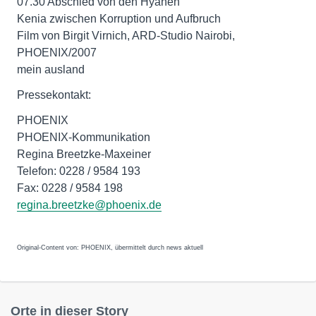
07.30 Abschied von den Hyänen
Kenia zwischen Korruption und Aufbruch
Film von Birgit Virnich, ARD-Studio Nairobi,
PHOENIX/2007
mein ausland
Pressekontakt:
PHOENIX
PHOENIX-Kommunikation
Regina Breetzke-Maxeiner
Telefon: 0228 / 9584 193
Fax: 0228 / 9584 198
regina.breetzke@phoenix.de
Original-Content von: PHOENIX, übermittelt durch news aktuell
Orte in dieser Story