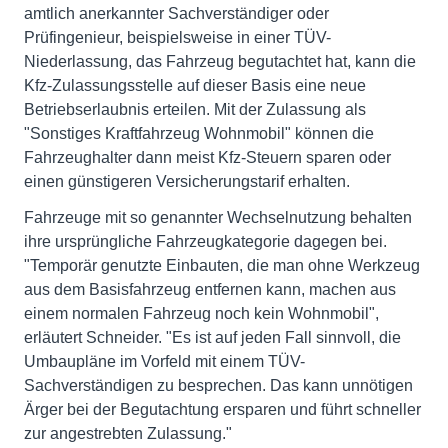
amtlich anerkannter Sachverständiger oder
Prüfingenieur, beispielsweise in einer TÜV-
Niederlassung, das Fahrzeug begutachtet hat, kann die
Kfz-Zulassungsstelle auf dieser Basis eine neue
Betriebserlaubnis erteilen. Mit der Zulassung als
"Sonstiges Kraftfahrzeug Wohnmobil" können die
Fahrzeughalter dann meist Kfz-Steuern sparen oder
einen günstigeren Versicherungstarif erhalten.
Fahrzeuge mit so genannter Wechselnutzung behalten
ihre ursprüngliche Fahrzeugkategorie dagegen bei.
"Temporär genutzte Einbauten, die man ohne Werkzeug
aus dem Basisfahrzeug entfernen kann, machen aus
einem normalen Fahrzeug noch kein Wohnmobil",
erläutert Schneider. "Es ist auf jeden Fall sinnvoll, die
Umbaupläne im Vorfeld mit einem TÜV-
Sachverständigen zu besprechen. Das kann unnötigen
Ärger bei der Begutachtung ersparen und führt schneller
zur angestrebten Zulassung."