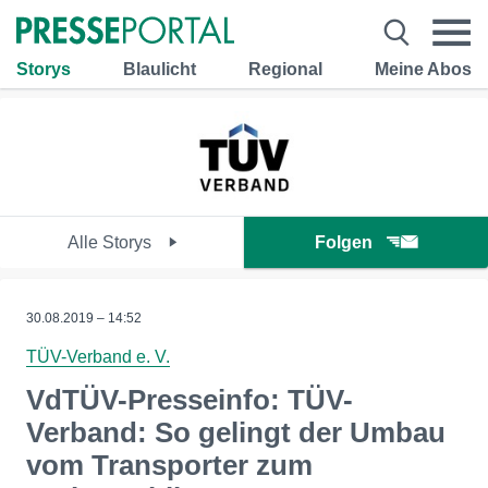
Storys
Blaulicht
Regional
Meine Abos
Alle Storys
Folgen
30.08.2019 – 14:52
TÜV-Verband e. V.
VdTÜV-Presseinfo: TÜV-
Verband: So gelingt der Umbau
vom Transporter zum