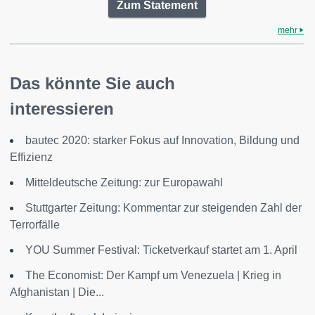
Zum Statement
mehr
Das könnte Sie auch
interessieren
bautec 2020: starker Fokus auf Innovation, Bildung und
Effizienz
Mitteldeutsche Zeitung: zur Europawahl
Stuttgarter Zeitung: Kommentar zur steigenden Zahl der
Terrorfälle
YOU Summer Festival: Ticketverkauf startet am 1. April
The Economist: Der Kampf um Venezuela | Krieg in
Afghanistan | Die...