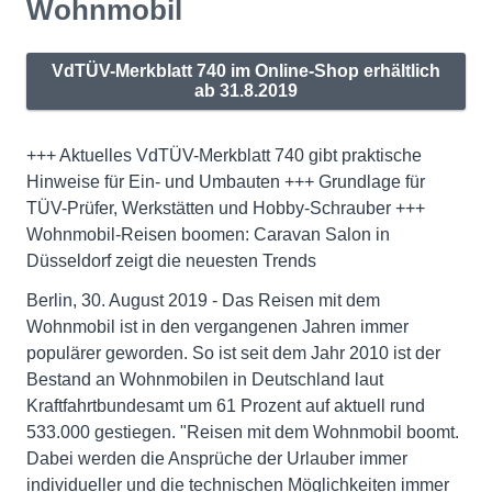
Wohnmobil
VdTÜV-Merkblatt 740 im Online-Shop erhältlich
ab 31.8.2019
+++ Aktuelles VdTÜV-Merkblatt 740 gibt praktische
Hinweise für Ein- und Umbauten +++ Grundlage für
TÜV-Prüfer, Werkstätten und Hobby-Schrauber +++
Wohnmobil-Reisen boomen: Caravan Salon in
Düsseldorf zeigt die neuesten Trends
Berlin, 30. August 2019 - Das Reisen mit dem
Wohnmobil ist in den vergangenen Jahren immer
populärer geworden. So ist seit dem Jahr 2010 ist der
Bestand an Wohnmobilen in Deutschland laut
Kraftfahrtbundesamt um 61 Prozent auf aktuell rund
533.000 gestiegen. "Reisen mit dem Wohnmobil boomt.
Dabei werden die Ansprüche der Urlauber immer
individueller und die technischen Möglichkeiten immer