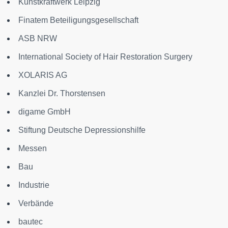
Kunstkraftwerk Leipzig
Finatem Beteiligungsgesellschaft
ASB NRW
International Society of Hair Restoration Surgery
XOLARIS AG
Kanzlei Dr. Thorstensen
digame GmbH
Stiftung Deutsche Depressionshilfe
Messen
Bau
Industrie
Verbände
bautec