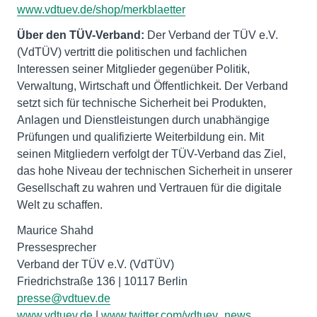
www.vdtuev.de/shop/merkblaetter
Über den TÜV-Verband:
Der Verband der TÜV e.V.
(VdTÜV) vertritt die politischen und fachlichen
Interessen seiner Mitglieder gegenüber Politik,
Verwaltung, Wirtschaft und Öffentlichkeit. Der Verband
setzt sich für technische Sicherheit bei Produkten,
Anlagen und Dienstleistungen durch unabhängige
Prüfungen und qualifizierte Weiterbildung ein. Mit
seinen Mitgliedern verfolgt der TÜV-Verband das Ziel,
das hohe Niveau der technischen Sicherheit in unserer
Gesellschaft zu wahren und Vertrauen für die digitale
Welt zu schaffen.
Maurice Shahd
Pressesprecher
Verband der TÜV e.V. (VdTÜV)
presse@vdtuev.de
www.vdtuev.de
|
www.twitter.com/vdtuev_news