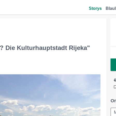
Storys
Blaul
t? Die Kulturhauptstadt Rijeka"
Or