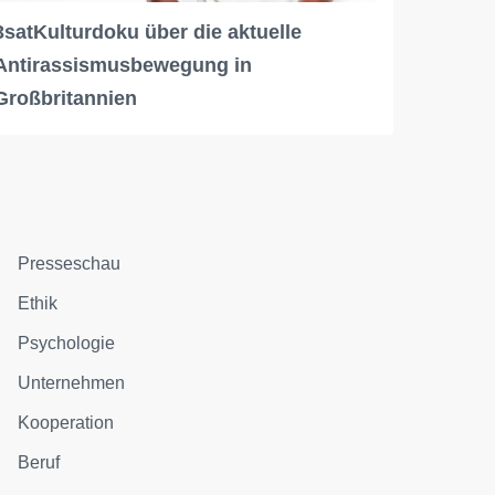
3satKulturdoku über die aktuelle
Antirassismusbewegung in
Großbritannien
Presseschau
Ethik
Psychologie
Unternehmen
Kooperation
Beruf