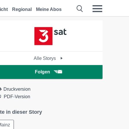
icht
Regional
Meine Abos
Alle Storys
Folgen
Druckversion
PDF-Version
te in dieser Story
Mainz