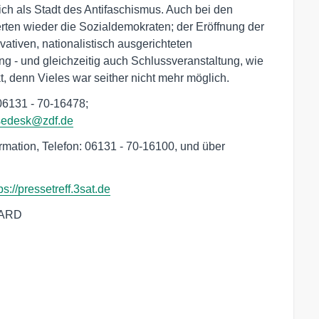
sich als Stadt des Antifaschismus. Auch bei den
ten wieder die Sozialdemokraten; der Eröffnung der
vativen, nationalistisch ausgerichteten
ng - und gleichzeitig auch Schlussveranstaltung, wie
 denn Vieles war seither nicht mehr möglich.
06131 - 70-16478; 

sedesk@zdf.de
rmation, Telefon: 06131 - 70-16100, und über
ps://pressetreff.3sat.de
 ARD