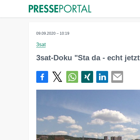
09.09.2020 – 10:19
3sat
3sat-Doku "Sta da - echt jetz