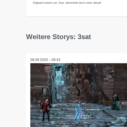
Original-Content von: 3sat, übermittelt durch news aktuell
Weitere Storys: 3sat
08.09.2020 – 09:43