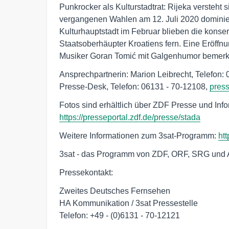
Punkrocker als Kulturstadtrat: Rijeka versteht 
vergangenen Wahlen am 12. Juli 2020 dominier
Kulturhauptstadt im Februar blieben die konser
Staatsoberhäupter Kroatiens fern. Eine Eröffnu
Musiker Goran Tomić mit Galgenhumor bemerkt,
Ansprechpartnerin: Marion Leibrecht, Telefon: 
Presse-Desk, Telefon: 06131 - 70-12108, 
pres
Fotos sind erhältlich über ZDF Presse und Info
https://presseportal.zdf.de/presse/stada
Weitere Informationen zum 3sat-Programm:
htt
3sat - das Programm von ZDF, ORF, SRG und
Pressekontakt:
Zweites Deutsches Fernsehen
HA Kommunikation / 3sat Pressestelle
Telefon: +49 - (0)6131 - 70-12121