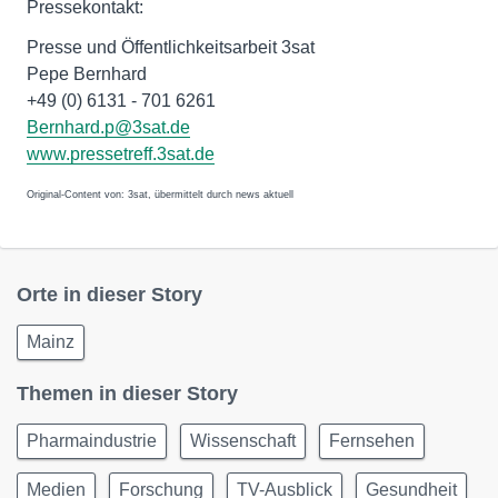
Pressekontakt:
Presse und Öffentlichkeitsarbeit 3sat
Pepe Bernhard
+49 (0) 6131 - 701 6261
Bernhard.p@3sat.de
www.pressetreff.3sat.de
Original-Content von: 3sat, übermittelt durch news aktuell
Orte in dieser Story
Mainz
Themen in dieser Story
Pharmaindustrie
Wissenschaft
Fernsehen
Medien
Forschung
TV-Ausblick
Gesundheit