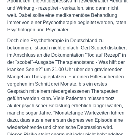
Apotheken, die Antidepressiva mit zweifelhafter Herkunft
und Wirkung - rezeptfrei - verkaufen, sind dann nicht
weit. Dabei sollte eine medikamentöse Behandlung
immer von einer Psychotherapie begleitet werden, raten
Psychologen und Psychiater.
Doch eine Psychotherapie in Deutschland zu
bekommen, ist auch nicht einfach. Gert Scobel diskutiert
im Anschluss an die Dokumentation "Tod auf Rezept" in
der "scobel"-Ausgabe "Therapienotstand - Was hilft der
kranken Seele?" um 21.00 Uhr über den gravierenden
Mangel an Therapieplätzen. Für einen Hilfesuchenden
vergehen im Schnitt drei Monate, bis ein erstes
Gespräch mit einem niedergelassenen Therapeuten
geführt werden kann. Viele Patienten müssen trotz
akuter psychischer Belastung erheblich länger warten,
manche sogar Jahre. "Monatelange Wartezeiten führen
dazu, dass aus einer ersten depressiven Episode eine
wiederkehrende und chronische Depression wird.
Dieses Risiko steigt enorm mit jeder nicht behandelten