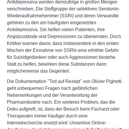
Antidepressiva werden demzufolge in großen Mengen
verschrieben. Die Stoffgruppe der selektiven Serotonin-
Wiederaufnahmehemmer (SSRI) und deren Verwandte
gehören zu den am häufigsten eingesetzten
Antidepressiva. Sie helfen vielen Patienten, ihre
Angstzustände und Depressionen zu überwinden. Doch
Kritiker warnen davor, dass insbesondere in den ersten
Wochen der Einnahme von SSRIs eine erhöhte Gefahr
für Suizidgedanken oder auch Aggressionen bestehe.
Statt zu helfen, bewirken diese Substanzen dann
möglicherweise das Gegenteil.
Die Dokumentation "Tod auf Rezept" von Olivier Pighetti
geht unbequemen Fragen nach gefährlichen
Nebenwirkungen und der Verantwortung der
Pharmaindustrie nach. Ein weiteres Problem, das die
Doku aufgreift, ist, dass der Besuch beim Facharzt oder
Therapeuten immer häufiger durch eine
Internetrecherche ersetzt wird: Unseriöse Online-