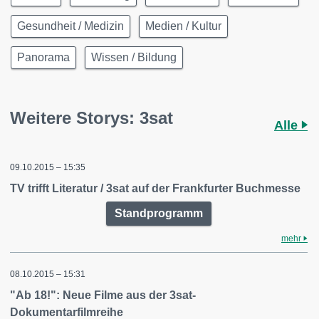
Gesundheit / Medizin
Medien / Kultur
Panorama
Wissen / Bildung
Weitere Storys: 3sat
Alle
09.10.2015 – 15:35
TV trifft Literatur / 3sat auf der Frankfurter Buchmesse
Standprogramm
mehr
08.10.2015 – 15:31
"Ab 18!": Neue Filme aus der 3sat-
Dokumentarfilmreihe