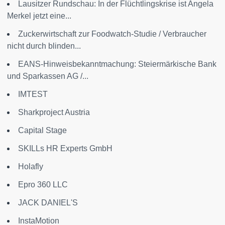
Lausitzer Rundschau: In der Flüchtlingskrise ist Angela
Merkel jetzt eine...
Zuckerwirtschaft zur Foodwatch-Studie / Verbraucher
nicht durch blinden...
EANS-Hinweisbekanntmachung: Steiermärkische Bank
und Sparkassen AG /...
IMTEST
Sharkproject Austria
Capital Stage
SKILLs HR Experts GmbH
Holafly
Epro 360 LLC
JACK DANIEL'S
InstaMotion