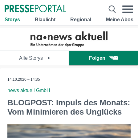
Storys
Blaulicht
Regional
Meine Abos
Alle Storys
Folgen
14.10.2020 – 14:35
news aktuell GmbH
BLOGPOST: Impuls des Monats:
Vom Minimieren des Unglücks