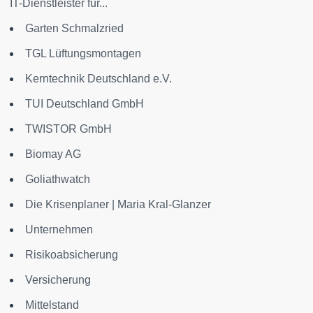
IT-Dienstleister für...
Garten Schmalzried
TGL Lüftungsmontagen
Kerntechnik Deutschland e.V.
TUI Deutschland GmbH
TWISTOR GmbH
Biomay AG
Goliathwatch
Die Krisenplaner | Maria Kral-Glanzer
Unternehmen
Risikoabsicherung
Versicherung
Mittelstand