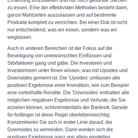
Ernährung umzustellen und nur noch gesunde Sachen
zu essen. Eine der effektivsten Methoden besteht darin,
ganze Mahlzeiten auszulassen und auf bestimmte
Produkte komplett zu verzichten. Bei einer Diät ist nicht
nur entscheidend, was wir essen, sondern was wir
weglassen.
Auch in anderen Bereichen ist der Fokus auf die
Beseitigung von unerwünschten Einflüssen und
Störfaktoren gang und gäbe. Die Investoren und
Investorinnen unter Ihnen wissen, was mit Upsides und
Downsides gemeint ist. Die 'Upsides' umfassen alle
positiven Ergebnisse einer Investition, wie zum Beispiel
eine vorteilhafte Rendite. Die 'Downsides' enthalten alle
möglichen negativen Ergebnisse und Verluste, die Sie
erzielen können, schlimmstenfalls der Bankrott. Gerade
für Anfänger ist diese Regel überlebenswichtig:
Konzentrieren Sie sich in erster Linie darauf, die
Downsides zu vermeiden. Dann werden sich die
positiven Ergebnisse ganz von allein einstellen.