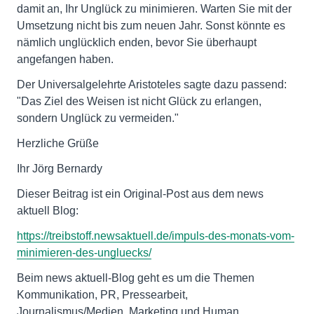
damit an, Ihr Unglück zu minimieren. Warten Sie mit der
Umsetzung nicht bis zum neuen Jahr. Sonst könnte es
nämlich unglücklich enden, bevor Sie überhaupt
angefangen haben.
Der Universalgelehrte Aristoteles sagte dazu passend:
"Das Ziel des Weisen ist nicht Glück zu erlangen,
sondern Unglück zu vermeiden."
Herzliche Grüße
Ihr Jörg Bernardy
Dieser Beitrag ist ein Original-Post aus dem news
aktuell Blog:
https://treibstoff.newsaktuell.de/impuls-des-monats-vom-
minimieren-des-ungluecks/
Beim news aktuell-Blog geht es um die Themen
Kommunikation, PR, Pressearbeit,
Journalismus/Medien, Marketing und Human