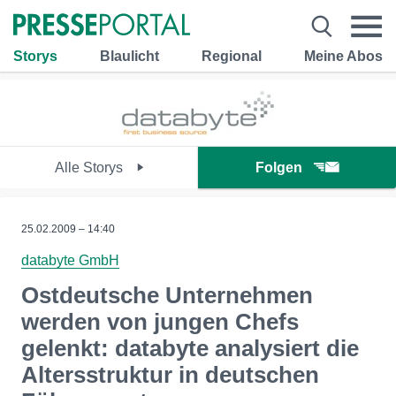
Storys
Blaulicht
Regional
Meine Abos
Alle Storys
Folgen
25.02.2009 – 14:40
databyte GmbH
Ostdeutsche Unternehmen
werden von jungen Chefs
gelenkt: databyte analysiert die
Altersstruktur in deutschen