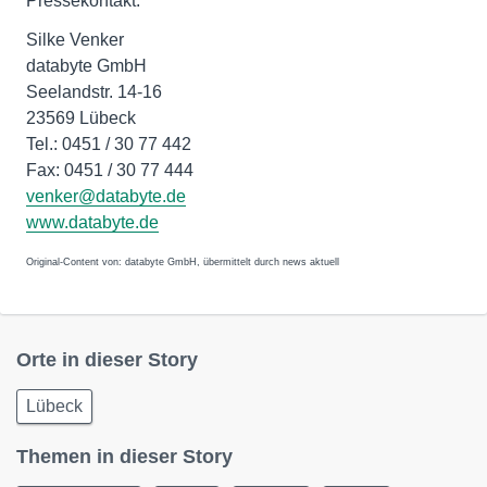
Pressekontakt:
Silke Venker
databyte GmbH
Seelandstr. 14-16
23569 Lübeck
Tel.: 0451 / 30 77 442
Fax: 0451 / 30 77 444
venker@databyte.de
www.databyte.de
Original-Content von: databyte GmbH, übermittelt durch news aktuell
Orte in dieser Story
Lübeck
Themen in dieser Story