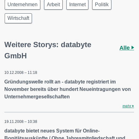
Unternehmen
Arbeit
Internet
Politik
Wirtschaft
Weitere Storys: databyte
Alle
GmbH
10.12.2008 – 11:18
Gründungswelle rollt an - databyte registriert im
November bereits über hundert Neueintragungen von
Unternehmergesellschaften
mehr
19.11.2008 – 10:38
databyte bietet neues System für Online-
Bonitätsauskünfte / Ohne Jahresmitgliedschaft und