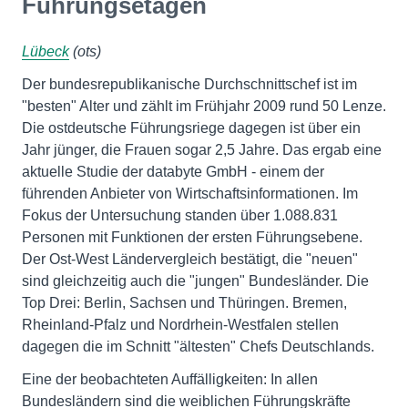
Führungsetagen
Lübeck
(ots)
Der bundesrepublikanische Durchschnittschef ist im
"besten" Alter und zählt im Frühjahr 2009 rund 50 Lenze.
Die ostdeutsche Führungsriege dagegen ist über ein
Jahr jünger, die Frauen sogar 2,5 Jahre. Das ergab eine
aktuelle Studie der databyte GmbH - einem der
führenden Anbieter von Wirtschaftsinformationen. Im
Fokus der Untersuchung standen über 1.088.831
Personen mit Funktionen der ersten Führungsebene.
Der Ost-West Ländervergleich bestätigt, die "neuen"
sind gleichzeitig auch die "jungen" Bundesländer. Die
Top Drei: Berlin, Sachsen und Thüringen. Bremen,
Rheinland-Pfalz und Nordrhein-Westfalen stellen
dagegen die im Schnitt "ältesten" Chefs Deutschlands.
Eine der beobachteten Auffälligkeiten: In allen
Bundesländern sind die weiblichen Führungskräfte