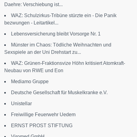
Daehre: Verschiebung ist...
WAZ: Schulzirkus-Tribüne stürzte ein - Die Panik
bezwungen - Leitartikel...
Lebensversicherung bleibt Vorsorge Nr. 1
Münster im Chaos: Tödliche Weihnachten und
Sexspiele an der Uni Drehstart zu...
WAZ: Grünen-Fraktionsvize Höhn kritisiert Atomkraft-
Neubau von RWE und Eon
Mediamo Gruppe
Deutsche Gesellschaft für Muskelkranke e.V.
Unistellar
Freiwillige Feuerwehr Uedem
ERNST PROST STIFTUNG
Viromed GmbH